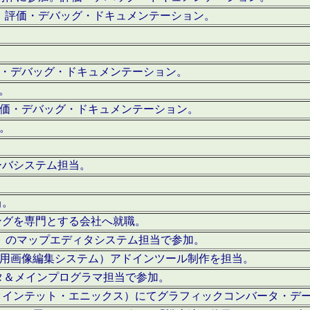
。評価・デバッグ・ドキュメンテーション。
評価・デバッグ・ドキュメンテーション。
作。
。評価・デバッグ・ドキュメンテーション。
作。
ーバシステム担当。
当。
ングを専門とする会社へ就職。
I）のマップエディタシステム担当で参加。
（SFC用画像編集システム）アドインツール制作を担当。
タ＆メインプログラマ担当で参加。
クインテット・エニックス）にてグラフィックコンバータ・デ