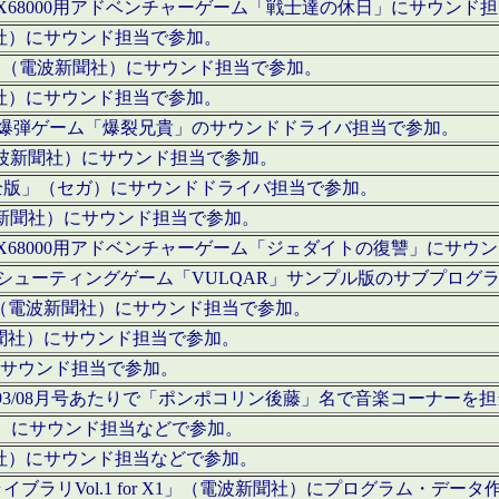
c」にてX68000用アドベンチャーゲーム「戦士達の休日」にサウンド
聞社）にサウンド担当で参加。
I」（電波新聞社）にサウンド担当で参加。
聞社）にサウンド担当で参加。
000用爆弾ゲーム「爆裂兄貴」のサウンドドライバ担当で参加。
電波新聞社）にサウンド担当で参加。
全版」（セガ）にサウンドドライバ担当で参加。
波新聞社）にサウンド担当で参加。
c」にてX68000用アドベンチャーゲーム「ジェダイトの復讐」にサ
000用シューティングゲーム「VULQAR」サンプル版のサブプロ
」（電波新聞社）にサウンド担当で参加。
新聞社）にサウンド担当で参加。
）にサウンド担当で参加。
号～1993/08月号あたりで「ポンポコリン後藤」名で音楽コーナ
聞社）にサウンド担当などで参加。
聞社）にサウンド担当などで参加。
ラリVol.1 for X1」（電波新聞社）にプログラム・データ