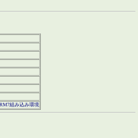
850・ARM7組み込み環境