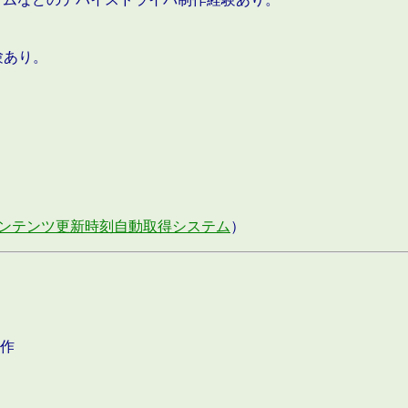
験あり。
ンテンツ更新時刻自動取得システム
）
作