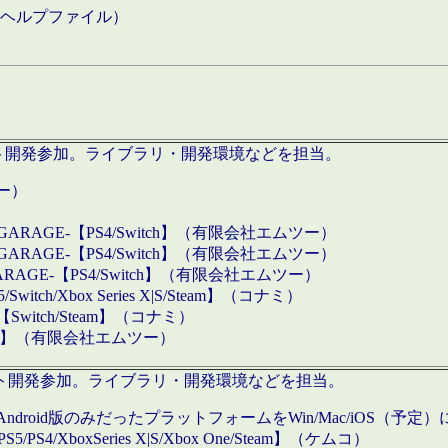
などのヘルプファイル）
ロダクト開発参加。ライブラリ・開発環境などを担当。
ツー）
GARAGE-【PS4/Switch】（有限会社エムツー）
GARAGE-【PS4/Switch】（有限会社エムツー）
ARAGE-【PS4/Switch】（有限会社エムツー）
/Xbox Series X|S/Steam】（コナミ）
tch/Steam】（コナミ）
eam】（有限会社エムツー）
ダクト開発参加。ライブラリ・開発環境などを担当。
roid版のみだったプラットフォームをWin/Mac/iOS（予定）
/PS4/XboxSeries X|S/Xbox One/Steam】（ケムコ）