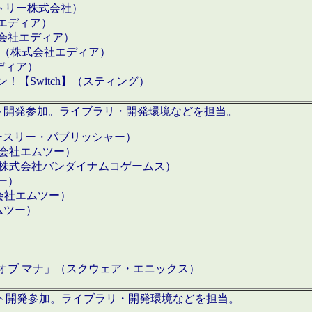
クトリー株式会社）
社エディア）
式会社エディア）
h】（株式会社エディア）
ディア）
【Switch】（スティング）
ロダクト開発参加。ライブラリ・開発環境などを担当。
ースリー・パブリッシャー）
有限会社エムツー）
S】（株式会社バンダイナムコゲームス）
ツー）
有限会社エムツー）
ムツー）
）
 オブ マナ」（スクウェア・エニックス）
ダクト開発参加。ライブラリ・開発環境などを担当。