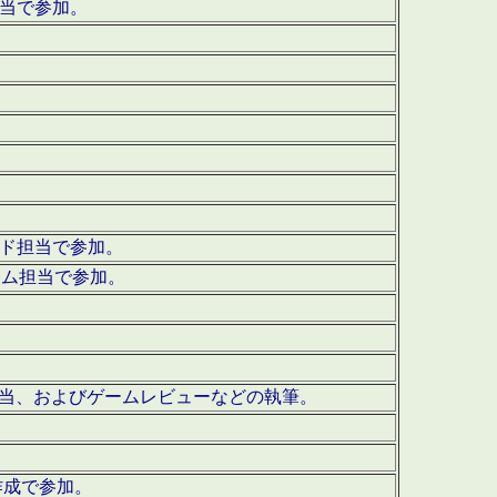
担当で参加。
ウンド担当で参加。
グラム担当で参加。
ーを担当、およびゲームレビューなどの執筆。
作成で参加。