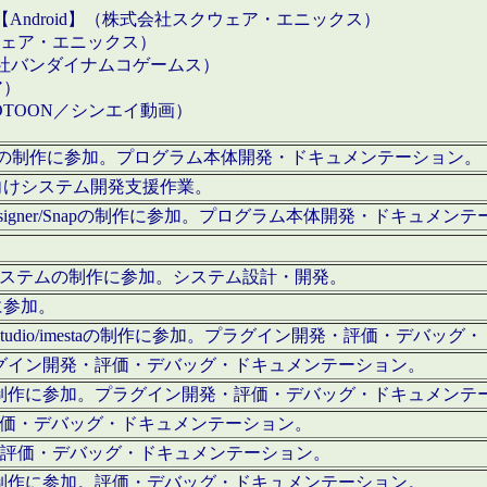
【Android】（株式会社スクウェア・エニックス）
クウェア・エニックス）
会社バンダイナムコゲームス）
ア）
OTOON／シンエイ動画）
x Proの制作に参加。プログラム本体開発・ドキュメンテーション。
向けシステム開発支援作業。
esigner/Snapの制作に参加。プログラム本体開発・ドキュメン
）システムの制作に参加。システム設計・開発。
に参加。
eStudio/imestaの制作に参加。プラグイン開発・評価・デバ
ラグイン開発・評価・デバッグ・ドキュメンテーション。
テムの制作に参加。プラグイン開発・評価・デバッグ・ドキュメンテ
。評価・デバッグ・ドキュメンテーション。
に参加。評価・デバッグ・ドキュメンテーション。
テムの制作に参加。評価・デバッグ・ドキュメンテーション。