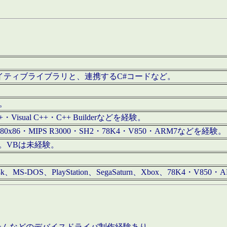
/iOS用ネイティブライブラリと、連携するC#コードなど。
む。
+・Visual C++・C++ Builderなどを経験。
80x86・MIPS R3000・SH2・78K4・V850・ARM7などを経験。
経験。VBは未経験。
68k、MS-DOS、PlayStation、SegaSaturn、Xbox、78K4・V
ステムなどのデバイスドライバ制作経験あり。