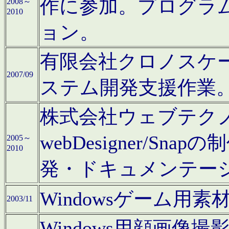
作に参加。プログラ
2008～
2010
ョン。
有限会社クロノスケ
2007/09
ステム開発支援作業
株式会社ウェブテクノロ
webDesigner/S
2005～
2010
発・ドキュメンテー
Windowsゲーム用
2003/11
Windows用顔画像