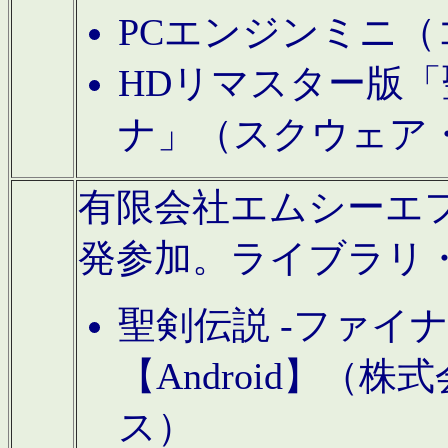
PCエンジンミニ（
HDリマスター版「
ナ」（スクウェア
有限会社エムシーエフに
発参加。ライブラリ
聖剣伝説 -ファイ
【Android】（
ス）