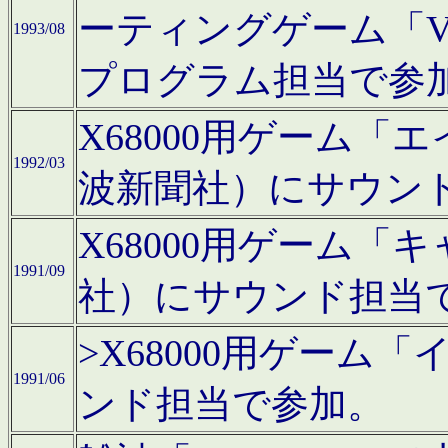
ーティングゲーム「V
1993/08
プログラム担当で参
X68000用ゲーム
1992/03
波新聞社）にサウン
X68000用ゲーム
1991/09
社）にサウンド担当
>X68000用ゲーム
1991/06
ンド担当で参加。