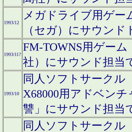
メガドライブ用ゲー
1993/12
（セガ）にサウンド
FM-TOWNS用ゲ
1993/11?
社）にサウンド担当
同人ソフトサークル「Moo
X68000用アドベ
1993/10
讐」にサウンド担当
同人ソフトサークル「CA