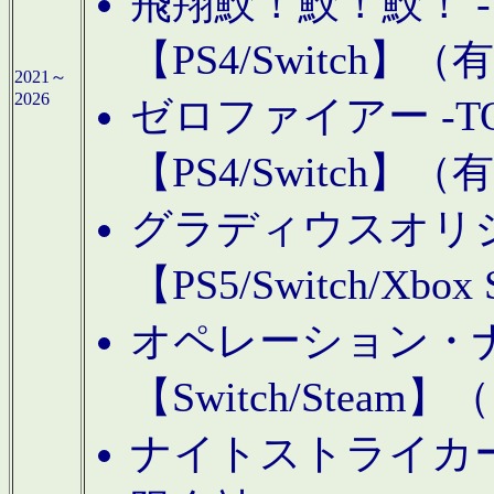
飛翔鮫！鮫！鮫！ -TO
【PS4/Switch
2021～
2026
ゼロファイアー -TOA
【PS4/Switch
グラディウスオリ
【PS5/Switch/Xbo
オペレーション・
【Switch/Steam
ナイトストライカーGE