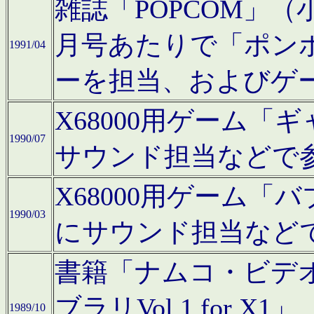
雑誌「POPCOM」（小学
月号あたりで「ポン
1991/04
ーを担当、およびゲ
X68000用ゲーム「
1990/07
サウンド担当などで
X68000用ゲーム
1990/03
にサウンド担当など
書籍「ナムコ・ビデ
ブラリVol.1 for
1989/10