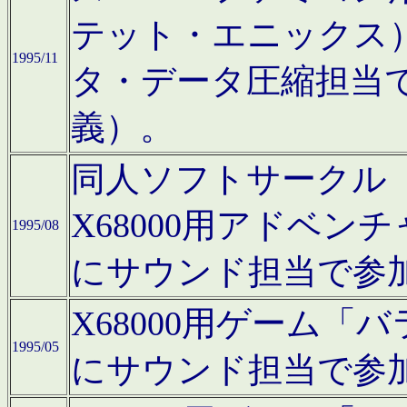
テット・エニックス
1995/11
タ・データ圧縮担当
義）。
同人ソフトサークル「Moo
X68000用アドベ
1995/08
にサウンド担当で参
X68000用ゲーム
1995/05
にサウンド担当で参