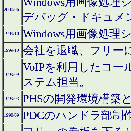
Windows用画像処
2000/06
デバッグ・ドキュメ
Windows用画像処
1999/10
会社を退職、フリー
1999/10
VoIPを利用したコ
1999/09
ステム担当。
PHSの開発環境構築
1999/03
PDCのハンドラ部制
1998/09