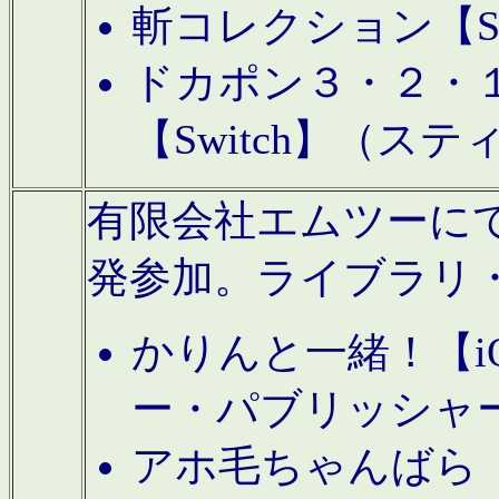
斬コレクション【S
ドカポン３・２・
【Switch】（ス
有限会社エムツーにてAn
発参加。ライブラリ
かりんと一緒！【i
ー・パブリッシャ
アホ毛ちゃんばら【A