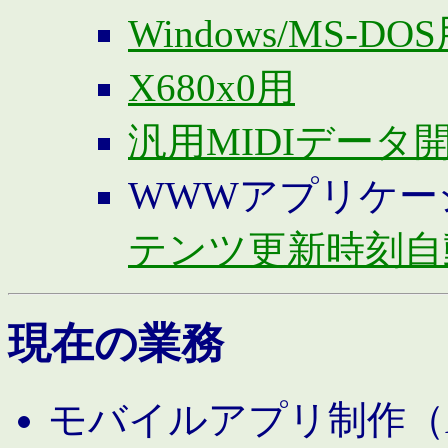
Windows/MS-DO
X680x0用
汎用MIDIデータ
WWWアプリケー
テンツ更新時刻自
現在の業務
モバイルアプリ制作（And