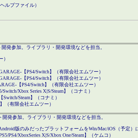
などのヘルプファイル）
ロダクト開発参加。ライブラリ・開発環境などを担当。
ツー）
GARAGE-【PS4/Switch】（有限会社エムツー）
GARAGE-【PS4/Switch】（有限会社エムツー）
ARAGE-【PS4/Switch】（有限会社エムツー）
/Xbox Series X|S/Steam】（コナミ）
tch/Steam】（コナミ）
eam】（有限会社エムツー）
ダクト開発参加。ライブラリ・開発環境などを担当。
roid版のみだったプラットフォームをWin/Mac/iOS（予定）
/PS4/XboxSeries X|S/Xbox One/Steam】（ケムコ）