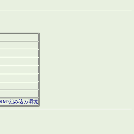
850・ARM7組み込み環境