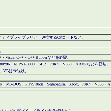
/iOS用ネイティブライブラリと、連携するC#コードなど。
む。
+・Visual C++・C++ Builderなどを経験。
80x86・MIPS R3000・SH2・78K4・V850・ARM7などを経験。
経験。VBは未経験。
68k、MS-DOS、PlayStation、SegaSaturn、Xbox、78K4・V
ステムなどのデバイスドライバ制作経験あり。