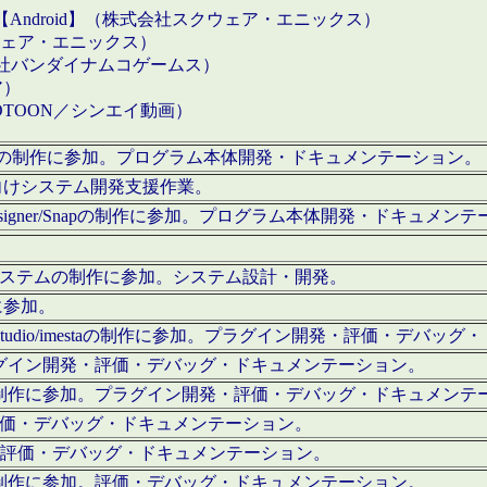
【Android】（株式会社スクウェア・エニックス）
クウェア・エニックス）
会社バンダイナムコゲームス）
ア）
OTOON／シンエイ動画）
x Proの制作に参加。プログラム本体開発・ドキュメンテーション。
向けシステム開発支援作業。
esigner/Snapの制作に参加。プログラム本体開発・ドキュメン
）システムの制作に参加。システム設計・開発。
に参加。
eStudio/imestaの制作に参加。プラグイン開発・評価・デバ
ラグイン開発・評価・デバッグ・ドキュメンテーション。
テムの制作に参加。プラグイン開発・評価・デバッグ・ドキュメンテ
。評価・デバッグ・ドキュメンテーション。
に参加。評価・デバッグ・ドキュメンテーション。
テムの制作に参加。評価・デバッグ・ドキュメンテーション。