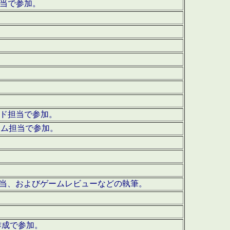
担当で参加。
ウンド担当で参加。
グラム担当で参加。
ーを担当、およびゲームレビューなどの執筆。
作成で参加。