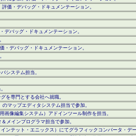
。評価・デバッグ・ドキュメンテーション。
評価・デバッグ・ドキュメンテーション。
作。
。評価・デバッグ・ドキュメンテーション。
作。
ーバシステム担当。
当。
ングを専門とする会社へ就職。
I）のマップエディタシステム担当で参加。
（SFC用画像編集システム）アドインツール制作を担当。
タ＆メインプログラマ担当で参加。
クインテット・エニックス）にてグラフィックコンバータ・デ