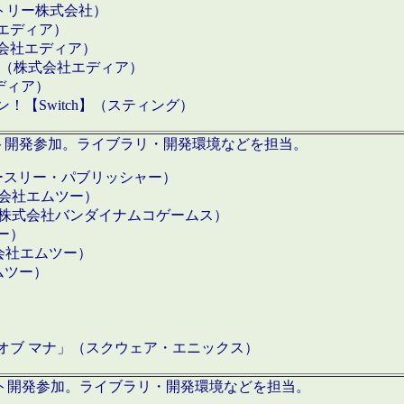
クトリー株式会社）
社エディア）
式会社エディア）
h】（株式会社エディア）
ディア）
【Switch】（スティング）
ロダクト開発参加。ライブラリ・開発環境などを担当。
ースリー・パブリッシャー）
有限会社エムツー）
S】（株式会社バンダイナムコゲームス）
ツー）
有限会社エムツー）
ムツー）
）
 オブ マナ」（スクウェア・エニックス）
ダクト開発参加。ライブラリ・開発環境などを担当。