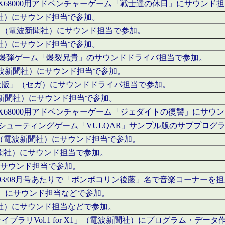
c」にてX68000用アドベンチャーゲーム「戦士達の休日」にサウンド
聞社）にサウンド担当で参加。
I」（電波新聞社）にサウンド担当で参加。
聞社）にサウンド担当で参加。
000用爆弾ゲーム「爆裂兄貴」のサウンドドライバ担当で参加。
電波新聞社）にサウンド担当で参加。
全版」（セガ）にサウンドドライバ担当で参加。
波新聞社）にサウンド担当で参加。
c」にてX68000用アドベンチャーゲーム「ジェダイトの復讐」にサ
000用シューティングゲーム「VULQAR」サンプル版のサブプロ
」（電波新聞社）にサウンド担当で参加。
新聞社）にサウンド担当で参加。
）にサウンド担当で参加。
号～1993/08月号あたりで「ポンポコリン後藤」名で音楽コーナ
聞社）にサウンド担当などで参加。
聞社）にサウンド担当などで参加。
ラリVol.1 for X1」（電波新聞社）にプログラム・データ