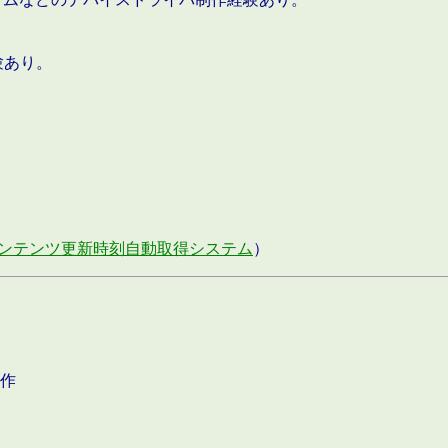
験あり。
ンテンツ更新時刻自動取得システム
）
作