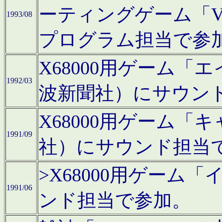
ーティングゲーム「V
1993/08
プログラム担当で参
X68000用ゲーム
1992/03
波新聞社）にサウン
X68000用ゲーム
1991/09
社）にサウンド担当
>X68000用ゲーム
1991/06
ンド担当で参加。