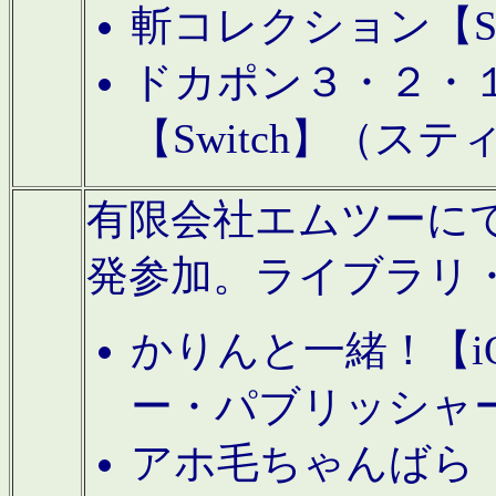
斬コレクション【S
ドカポン３・２・
【Switch】（ス
有限会社エムツーにてAn
発参加。ライブラリ
かりんと一緒！【i
ー・パブリッシャ
アホ毛ちゃんばら【A