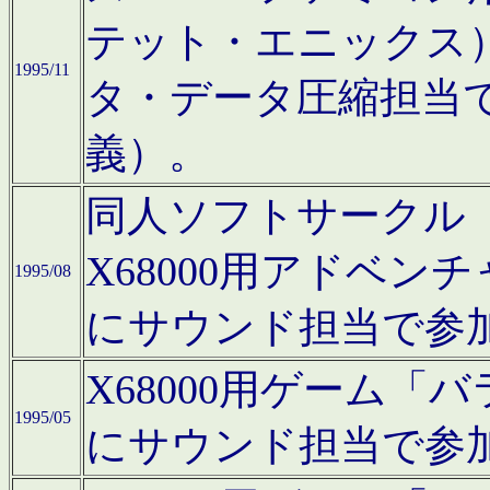
テット・エニックス
1995/11
タ・データ圧縮担当
義）。
同人ソフトサークル「Moo
X68000用アドベ
1995/08
にサウンド担当で参
X68000用ゲーム
1995/05
にサウンド担当で参