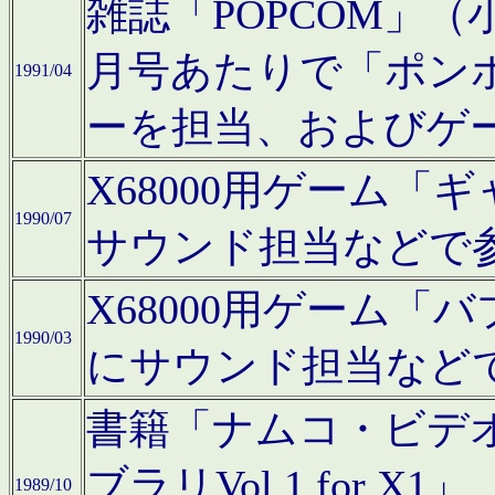
雑誌「POPCOM」（小学
月号あたりで「ポン
1991/04
ーを担当、およびゲ
X68000用ゲーム「
1990/07
サウンド担当などで
X68000用ゲーム
1990/03
にサウンド担当など
書籍「ナムコ・ビデ
ブラリVol.1 for
1989/10