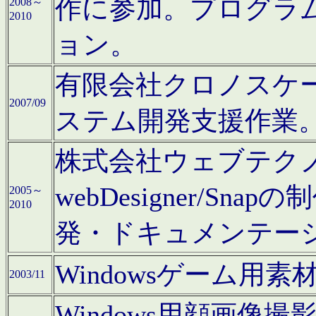
作に参加。プログラ
2008～
2010
ョン。
有限会社クロノスケ
2007/09
ステム開発支援作業
株式会社ウェブテクノロ
webDesigner/S
2005～
2010
発・ドキュメンテー
Windowsゲーム用
2003/11
Windows用顔画像