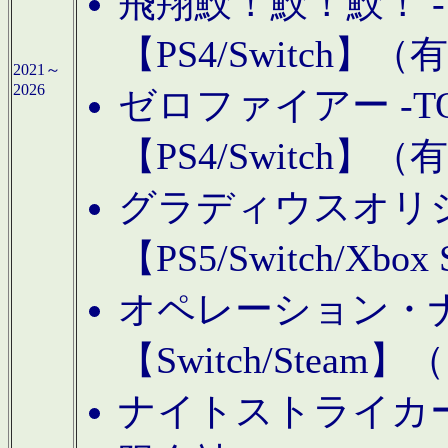
飛翔鮫！鮫！鮫！ -TO
【PS4/Switch
2021～
2026
ゼロファイアー -TOA
【PS4/Switch
グラディウスオリ
【PS5/Switch/Xbo
オペレーション・
【Switch/Steam
ナイトストライカーGE