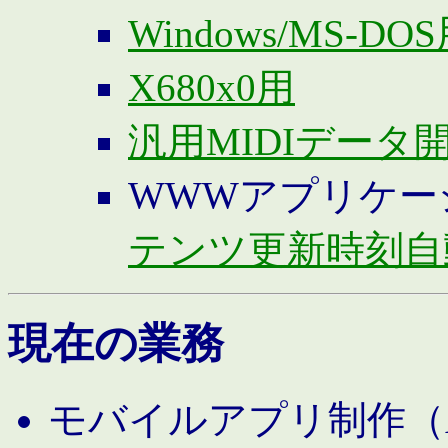
Windows/MS-DO
X680x0用
汎用MIDIデータ
WWWアプリケー
テンツ更新時刻自
現在の業務
モバイルアプリ制作（And