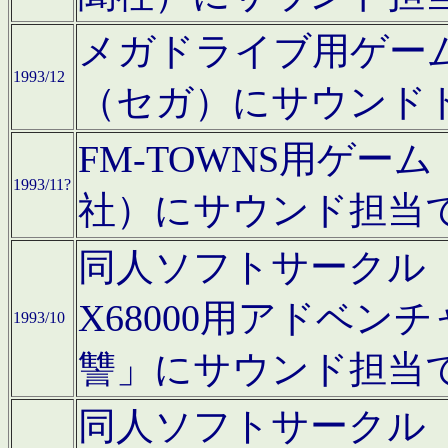
メガドライブ用ゲー
1993/12
（セガ）にサウンド
FM-TOWNS用ゲ
1993/11?
社）にサウンド担当
同人ソフトサークル「Moo
X68000用アドベ
1993/10
讐」にサウンド担当
同人ソフトサークル「CA