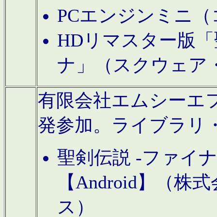
PCエンジンミニ（
HDリマスター版「
ナ」（スクウェア
有限会社エムシーエフに
発参加。ライブラリ
聖剣伝説 -ファイ
【Android】（
ス）