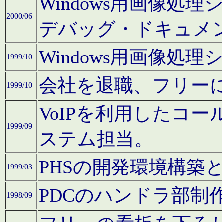
Windows用画像処
2000/06
デバッグ・ドキュメ
Windows用画像処
1999/10
会社を退職、フリー
1999/10
VoIPを利用したコ
1999/09
ステム担当。
PHSの開発環境構築
1999/03
PDCのハンドラ部制
1998/09