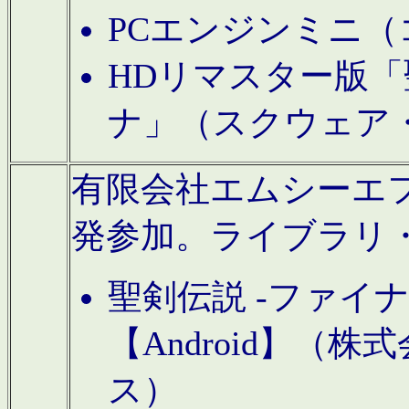
PCエンジンミニ（
HDリマスター版「
ナ」（スクウェア
有限会社エムシーエフに
発参加。ライブラリ
聖剣伝説 -ファイ
【Android】（
ス）