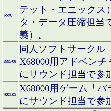
テット・エニックス
1995/11
タ・データ圧縮担当
義）。
同人ソフトサークル「Moo
X68000用アドベ
1995/08
にサウンド担当で参
X68000用ゲーム
1995/05
にサウンド担当で参