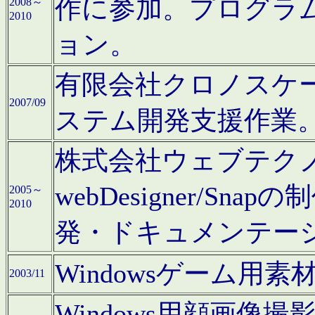
作に参加。プログラ
2008～
2010
ョン。
有限会社クロノスケ
2007/09
ステム開発支援作業
株式会社ウェブテクノロ
webDesigner/S
2005～
2010
発・ドキュメンテー
Windowsゲーム用
2003/11
Windows用顔画像