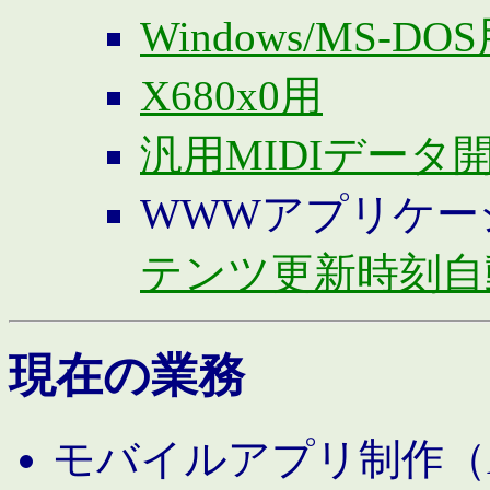
Windows/MS-DO
X680x0用
汎用MIDIデータ
WWWアプリケー
テンツ更新時刻自
現在の業務
モバイルアプリ制作（And