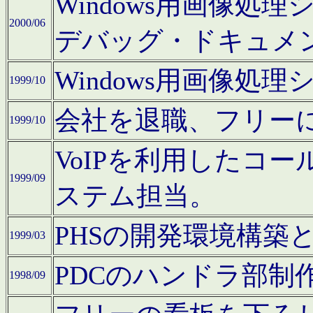
Windows用画像処
2000/06
デバッグ・ドキュメ
Windows用画像処
1999/10
会社を退職、フリー
1999/10
VoIPを利用したコ
1999/09
ステム担当。
PHSの開発環境構築
1999/03
PDCのハンドラ部制
1998/09