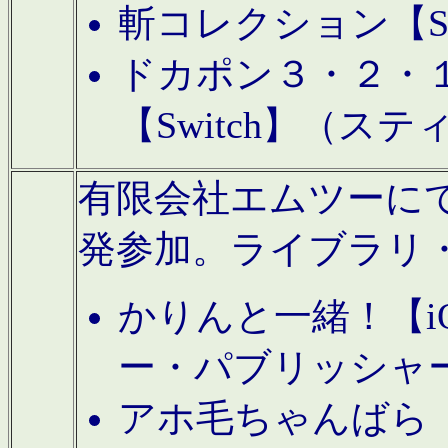
斬コレクション【S
ドカポン３・２・
【Switch】（ス
有限会社エムツーにてAn
発参加。ライブラリ
かりんと一緒！【i
ー・パブリッシャ
アホ毛ちゃんばら【A