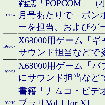
雑誌「POPCOM」（小学
月号あたりで「ポン
1991/04
ーを担当、およびゲ
X68000用ゲーム「
1990/07
サウンド担当などで
X68000用ゲーム
1990/03
にサウンド担当など
書籍「ナムコ・ビデ
ブラリVol.1 for
1989/10