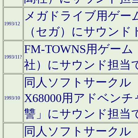
メガドライブ用ゲー
1993/12
（セガ）にサウンド
FM-TOWNS用ゲ
1993/11?
社）にサウンド担当
同人ソフトサークル「Moo
X68000用アドベ
1993/10
讐」にサウンド担当
同人ソフトサークル「CA