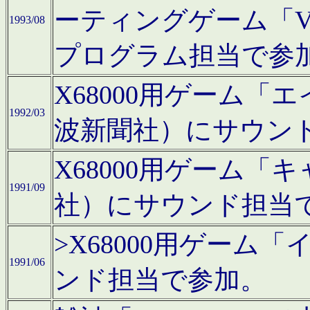
ーティングゲーム「V
1993/08
プログラム担当で参
X68000用ゲーム
1992/03
波新聞社）にサウン
X68000用ゲーム
1991/09
社）にサウンド担当
>X68000用ゲーム
1991/06
ンド担当で参加。