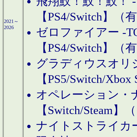
飛翔鮫！鮫！鮫！ -TO
【PS4/Switch
2021～
2026
ゼロファイアー -TOA
【PS4/Switch
グラディウスオリ
【PS5/Switch/Xbo
オペレーション・
【Switch/Steam
ナイトストライカーGE