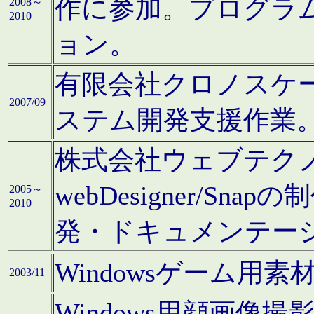
作に参加。プログラ
2008～
2010
ョン。
有限会社クロノスケ
2007/09
ステム開発支援作業
株式会社ウェブテクノロ
webDesigner/S
2005～
2010
発・ドキュメンテー
Windowsゲーム用
2003/11
Windows用顔画像