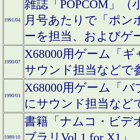
雑誌「POPCOM」（小学
月号あたりで「ポン
1991/04
ーを担当、およびゲ
X68000用ゲーム「
1990/07
サウンド担当などで
X68000用ゲーム
1990/03
にサウンド担当など
書籍「ナムコ・ビデ
ブラリVol.1 for
1989/10