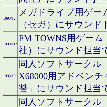
メガドライブ用ゲー
1993/12
（セガ）にサウンド
FM-TOWNS用ゲ
1993/11?
社）にサウンド担当
同人ソフトサークル「Moo
X68000用アドベ
1993/10
讐」にサウンド担当
同人ソフトサークル「CA