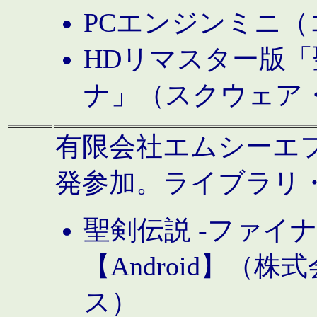
PCエンジンミニ（
HDリマスター版「
ナ」（スクウェア
有限会社エムシーエフに
発参加。ライブラリ
聖剣伝説 -ファイ
【Android】（
ス）