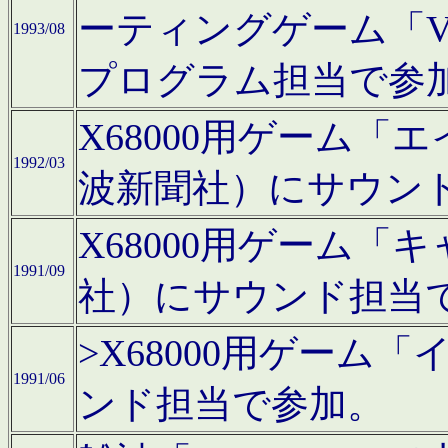
ーティングゲーム「V
1993/08
プログラム担当で参
X68000用ゲーム
1992/03
波新聞社）にサウン
X68000用ゲーム
1991/09
社）にサウンド担当
>X68000用ゲーム
1991/06
ンド担当で参加。