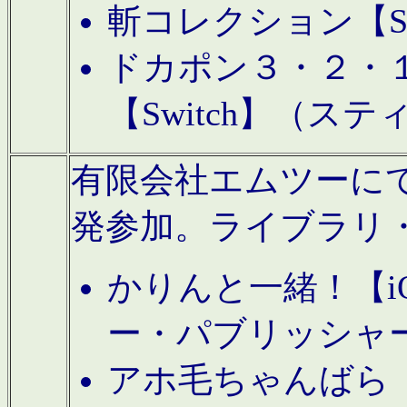
斬コレクション【S
ドカポン３・２・
【Switch】（ス
有限会社エムツーにてAn
発参加。ライブラリ
かりんと一緒！【i
ー・パブリッシャ
アホ毛ちゃんばら【A