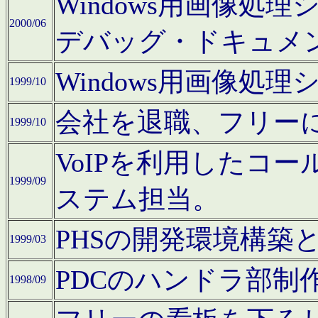
Windows用画像処
2000/06
デバッグ・ドキュメ
Windows用画像処
1999/10
会社を退職、フリー
1999/10
VoIPを利用したコ
1999/09
ステム担当。
PHSの開発環境構築
1999/03
PDCのハンドラ部制
1998/09