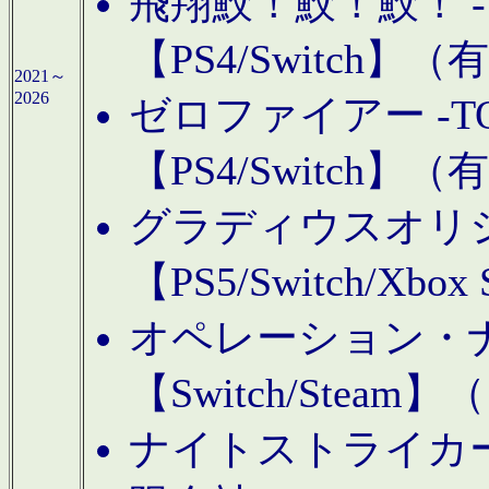
飛翔鮫！鮫！鮫！ -TO
【PS4/Switch
2021～
2026
ゼロファイアー -TOA
【PS4/Switch
グラディウスオリ
【PS5/Switch/Xbo
オペレーション・
【Switch/Steam
ナイトストライカーGE