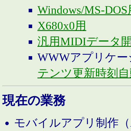
Windows/MS-DO
X680x0用
汎用MIDIデータ
WWWアプリケー
テンツ更新時刻自
現在の業務
モバイルアプリ制作（And