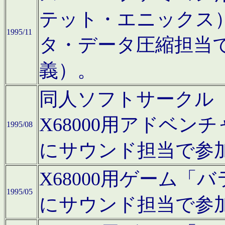
テット・エニックス
1995/11
タ・データ圧縮担当
義）。
同人ソフトサークル「Moo
X68000用アドベ
1995/08
にサウンド担当で参
X68000用ゲーム
1995/05
にサウンド担当で参