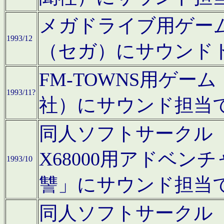
メガドライブ用ゲー
1993/12
（セガ）にサウンド
FM-TOWNS用ゲ
1993/11?
社）にサウンド担当
同人ソフトサークル「Moo
X68000用アドベ
1993/10
讐」にサウンド担当
同人ソフトサークル「CA