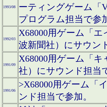
ーティングゲーム「V
1993/08
プログラム担当で参
X68000用ゲーム
1992/03
波新聞社）にサウン
X68000用ゲーム
1991/09
社）にサウンド担当
>X68000用ゲーム
1991/06
ンド担当で参加。