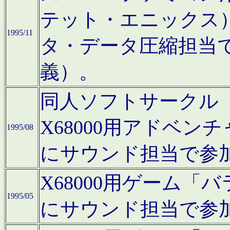
テット・エニックス
1995/11
タ・データ圧縮担当
義）。
同人ソフトサークル「Moo
X68000用アドベ
1995/08
にサウンド担当で参
X68000用ゲーム
1995/05
にサウンド担当で参