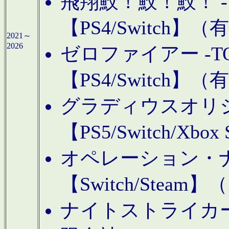
飛翔鮫！鮫！鮫！ -TO
【PS4/Switch
2021～
2026
ゼロファイアー -TOA
【PS4/Switch
グラディウスオリ
【PS5/Switch/Xbo
オペレーション・
【Switch/Steam
ナイトストライカーGE