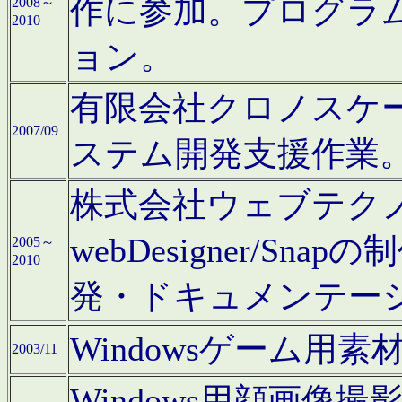
作に参加。プログラ
2008～
2010
ョン。
有限会社クロノスケ
2007/09
ステム開発支援作業
株式会社ウェブテクノロ
webDesigner/S
2005～
2010
発・ドキュメンテー
Windowsゲーム用
2003/11
Windows用顔画像