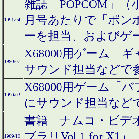
雑誌「POPCOM」（小学
月号あたりで「ポン
1991/04
ーを担当、およびゲ
X68000用ゲーム「
1990/07
サウンド担当などで
X68000用ゲーム
1990/03
にサウンド担当など
書籍「ナムコ・ビデ
ブラリVol.1 for
1989/10