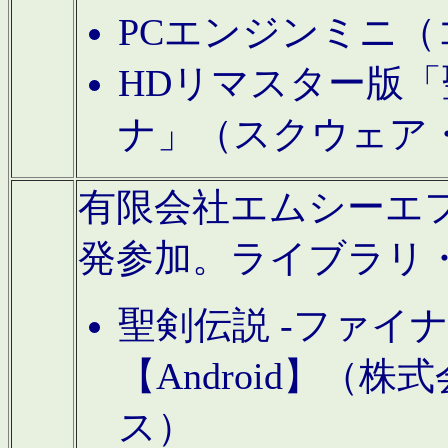
PCエンジンミニ（
HDリマスター版「
ナ」（スクウェア
有限会社エムシーエフに
発参加。ライブラリ
聖剣伝説 -ファイ
【Android】（
ス）