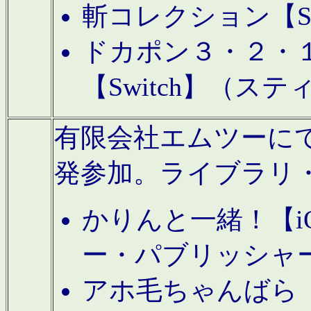
斬コレクション【S
ドカポン３・２・
【Switch】（ス
有限会社エムツーにてAn
発参加。ライブラリ
かりんと一緒！【i
ー・パブリッシャ
アホ毛ちゃんばら【A