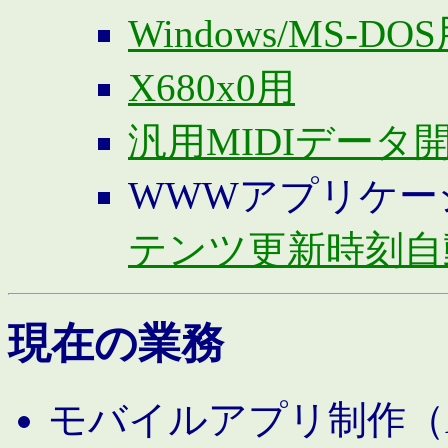
Windows/MS-DO
X680x0用
汎用MIDIデータ
WWWアプリケー
テンツ更新時刻自
現在の業務
モバイルアプリ制作（And