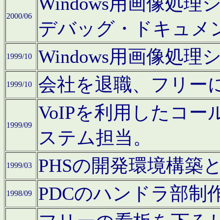
Windows用画像処
2000/06
デバッグ・ドキュメ
Windows用画像処
1999/10
会社を退職、フリー
1999/10
VoIPを利用したコ
1999/09
ステム担当。
PHSの開発環境構築
1999/03
PDCのハンドラ部制
1998/09