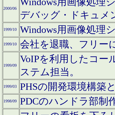
Windows用画像処
2000/06
デバッグ・ドキュメ
Windows用画像処
1999/10
会社を退職、フリー
1999/10
VoIPを利用したコ
1999/09
ステム担当。
PHSの開発環境構築
1999/03
PDCのハンドラ部制
1998/09