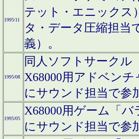
テット・エニックス
1995/11
タ・データ圧縮担当
義）。
同人ソフトサークル「Moo
X68000用アドベ
1995/08
にサウンド担当で参
X68000用ゲーム
1995/05
にサウンド担当で参