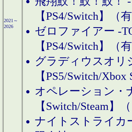
飛翔鮫！鮫！鮫！ -TO
【PS4/Switch
2021～
2026
ゼロファイアー -TOA
【PS4/Switch
グラディウスオリ
【PS5/Switch/Xbo
オペレーション・
【Switch/Steam
ナイトストライカーGE