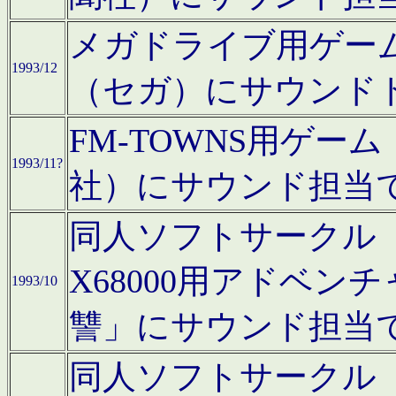
メガドライブ用ゲー
1993/12
（セガ）にサウンド
FM-TOWNS用ゲ
1993/11?
社）にサウンド担当
同人ソフトサークル「Moo
X68000用アドベ
1993/10
讐」にサウンド担当
同人ソフトサークル「CA