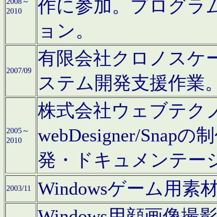
作に参加。プログラ
2008～
2010
ョン。
有限会社クロノスケ
2007/09
ステム開発支援作業
株式会社ウェブテクノロ
webDesigner/S
2005～
2010
発・ドキュメンテー
Windowsゲーム用
2003/11
Windows用顔画像