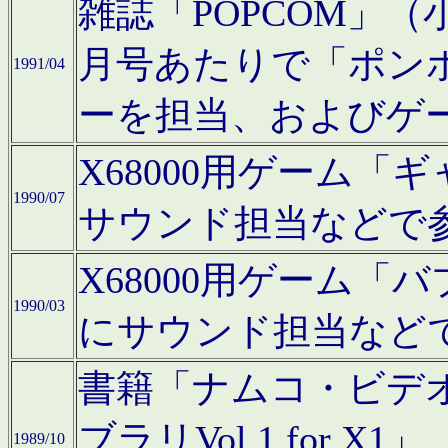
雑誌「POPCOM」（小学
月号あたりで「ポン
1991/04
ーを担当、およびゲ
X68000用ゲーム「
1990/07
サウンド担当などで
X68000用ゲーム
1990/03
にサウンド担当など
書籍「ナムコ・ビデ
ブラリVol.1 for
1989/10