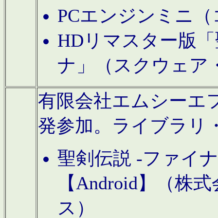
PCエンジンミニ（
HDリマスター版「
ナ」（スクウェア
有限会社エムシーエフに
発参加。ライブラリ
聖剣伝説 -ファイ
【Android】（
ス）