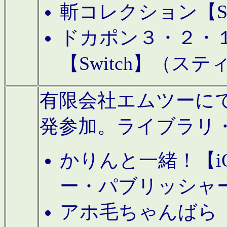
斬コレクション【S
ドカポン３・２・
【Switch】（ス
有限会社エムツーにてAn
発参加。ライブラリ
かりんと一緒！【i
ー・パブリッシャ
アホ毛ちゃんばら【A