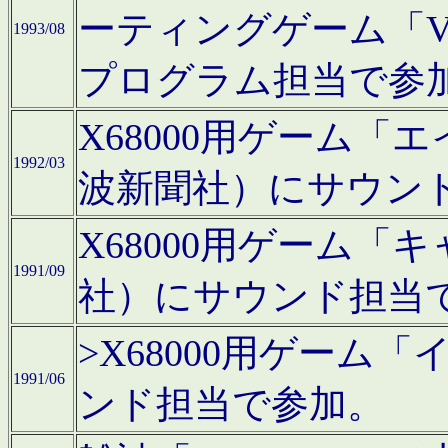
ーティングゲーム「V
1993/08
プログラム担当で参
X68000用ゲーム
1992/03
波新聞社）にサウン
X68000用ゲーム
1991/09
社）にサウンド担当
>X68000用ゲーム
1991/06
ンド担当で参加。