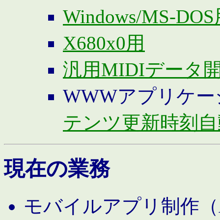
Windows/MS-DO
X680x0用
汎用MIDIデータ
WWWアプリケー
テンツ更新時刻自
現在の業務
モバイルアプリ制作（And