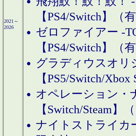
飛翔鮫！鮫！鮫！ -TO
【PS4/Switch
2021～
2026
ゼロファイアー -TOA
【PS4/Switch
グラディウスオリ
【PS5/Switch/Xbo
オペレーション・
【Switch/Steam
ナイトストライカーGE