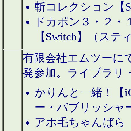
斬コレクション【S
ドカポン３・２・
【Switch】（ス
有限会社エムツーにてAn
発参加。ライブラリ
かりんと一緒！【i
ー・パブリッシャ
アホ毛ちゃんばら【A