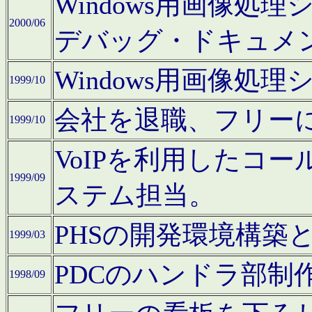
Windows用画像処
2000/06
デバッグ・ドキュメ
Windows用画像処
1999/10
会社を退職、フリー
1999/10
VoIPを利用したコ
1999/09
ステム担当。
PHSの開発環境構築
1999/03
PDCのハンドラ部制
1998/09