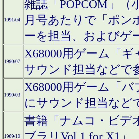
雑誌「POPCOM」（小学
月号あたりで「ポン
1991/04
ーを担当、およびゲ
X68000用ゲーム「
1990/07
サウンド担当などで
X68000用ゲーム
1990/03
にサウンド担当など
書籍「ナムコ・ビデ
ブラリVol.1 for
1989/10