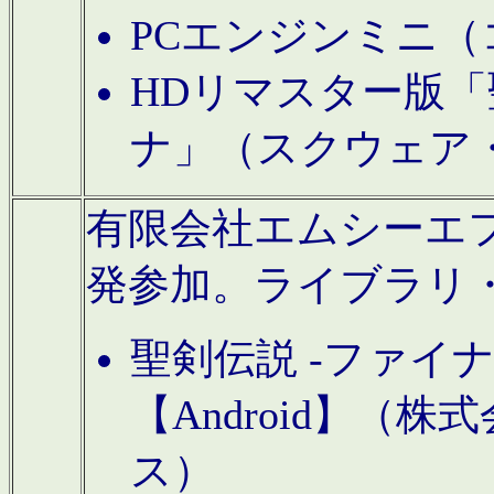
PCエンジンミニ（
HDリマスター版「
ナ」（スクウェア
有限会社エムシーエフに
発参加。ライブラリ
聖剣伝説 -ファイ
【Android】（
ス）