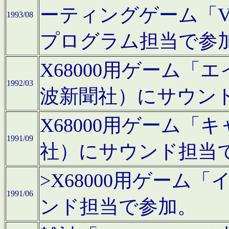
ーティングゲーム「V
1993/08
プログラム担当で参
X68000用ゲーム
1992/03
波新聞社）にサウン
X68000用ゲーム
1991/09
社）にサウンド担当
>X68000用ゲーム
1991/06
ンド担当で参加。