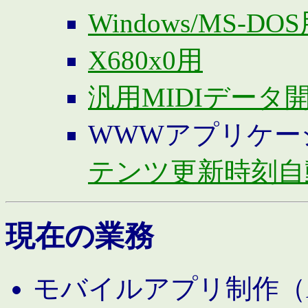
Windows/MS-DO
X680x0用
汎用MIDIデータ
WWWアプリケー
テンツ更新時刻自
現在の業務
モバイルアプリ制作（And