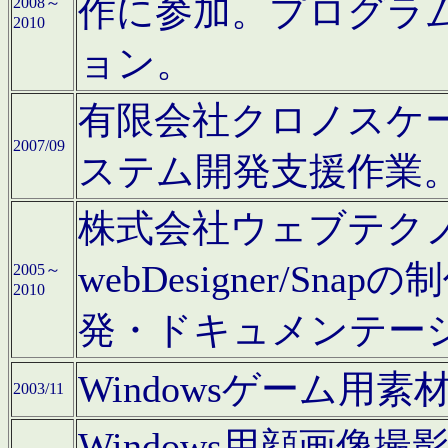
作に参加。プログラ
2008～
2010
ョン。
有限会社クロノスケ
2007/09
ステム開発支援作業
株式会社ウェブテクノロ
webDesigner/S
2005～
2010
発・ドキュメンテー
Windowsゲーム用
2003/11
Windows用顔画像