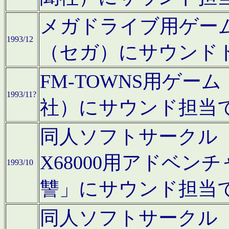
メガドライブ用ゲー
1993/12
（セガ）にサウンド
FM-TOWNS用ゲ
1993/11?
社）にサウンド担当
同人ソフトサークル「Moo
X68000用アドベ
1993/10
讐」にサウンド担当
同人ソフトサークル「CA