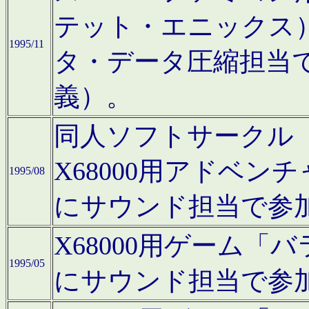
テット・エニックス
1995/11
タ・データ圧縮担当
義）。
同人ソフトサークル「Moo
X68000用アドベ
1995/08
にサウンド担当で参
X68000用ゲーム
1995/05
にサウンド担当で参