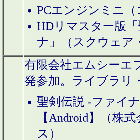
PCエンジンミニ（
HDリマスター版「
ナ」（スクウェア
有限会社エムシーエフに
発参加。ライブラリ
聖剣伝説 -ファイ
【Android】（
ス）