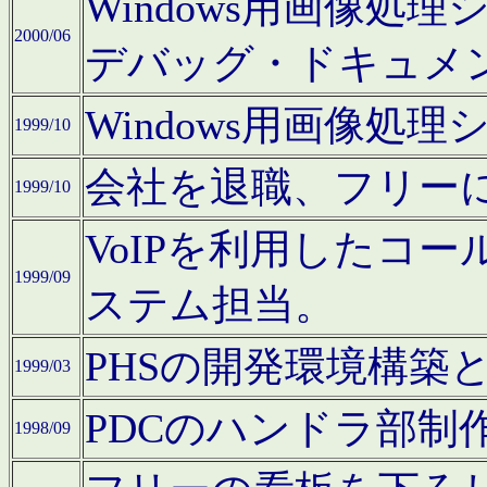
Windows用画像処
2000/06
デバッグ・ドキュメ
Windows用画像処
1999/10
会社を退職、フリー
1999/10
VoIPを利用したコ
1999/09
ステム担当。
PHSの開発環境構築
1999/03
PDCのハンドラ部制
1998/09