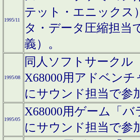
テット・エニックス
1995/11
タ・データ圧縮担当
義）。
同人ソフトサークル「Moo
X68000用アドベ
1995/08
にサウンド担当で参
X68000用ゲーム
1995/05
にサウンド担当で参