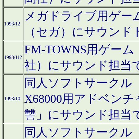
メガドライブ用ゲー
1993/12
（セガ）にサウンド
FM-TOWNS用ゲ
1993/11?
社）にサウンド担当
同人ソフトサークル「Moo
X68000用アドベ
1993/10
讐」にサウンド担当
同人ソフトサークル「CA