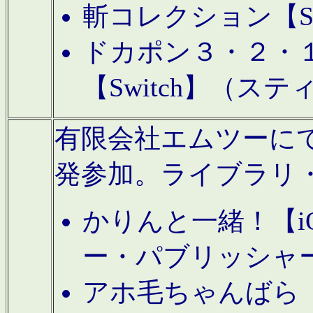
斬コレクション【S
ドカポン３・２・
【Switch】（ス
有限会社エムツーにてAn
発参加。ライブラリ
かりんと一緒！【i
ー・パブリッシャ
アホ毛ちゃんばら【A