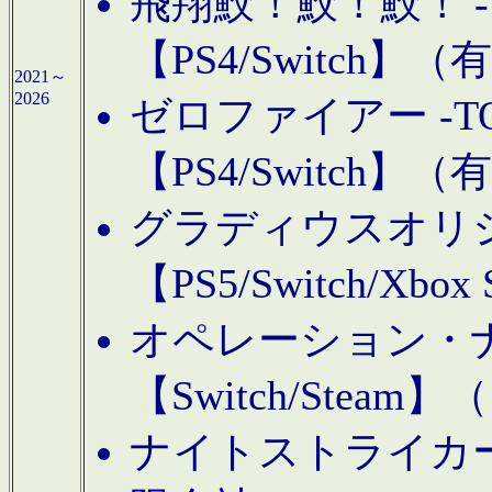
飛翔鮫！鮫！鮫！ -TO
【PS4/Switch
2021～
2026
ゼロファイアー -TOA
【PS4/Switch
グラディウスオリ
【PS5/Switch/Xbo
オペレーション・
【Switch/Steam
ナイトストライカーGE