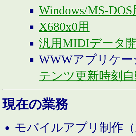
Windows/MS-DO
X680x0用
汎用MIDIデータ
WWWアプリケー
テンツ更新時刻自
現在の業務
モバイルアプリ制作（And