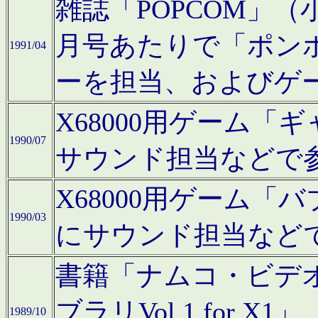
雑誌「POPCOM」（小学
月号あたりで「ポン
1991/04
ーを担当、およびゲ
X68000用ゲーム「
1990/07
サウンド担当などで
X68000用ゲーム
1990/03
にサウンド担当など
書籍「ナムコ・ビデ
ブラリVol.1 for
1989/10