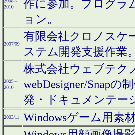
作に参加。プログラ
2008～
2010
ョン。
有限会社クロノスケ
2007/09
ステム開発支援作業
株式会社ウェブテクノロ
webDesigner/S
2005～
2010
発・ドキュメンテー
Windowsゲーム用
2003/11
Windows用顔画像