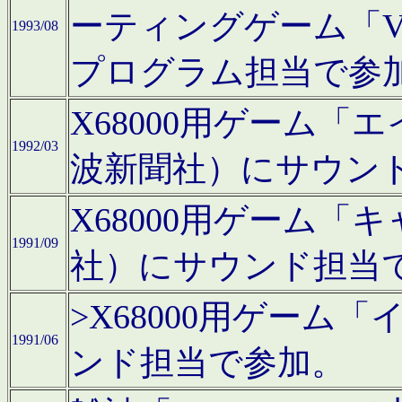
ーティングゲーム「V
1993/08
プログラム担当で参
X68000用ゲーム
1992/03
波新聞社）にサウン
X68000用ゲーム
1991/09
社）にサウンド担当
>X68000用ゲーム
1991/06
ンド担当で参加。