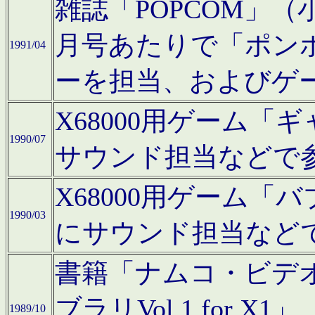
雑誌「POPCOM」（小学
月号あたりで「ポン
1991/04
ーを担当、およびゲ
X68000用ゲーム「
1990/07
サウンド担当などで
X68000用ゲーム
1990/03
にサウンド担当など
書籍「ナムコ・ビデ
ブラリVol.1 for
1989/10