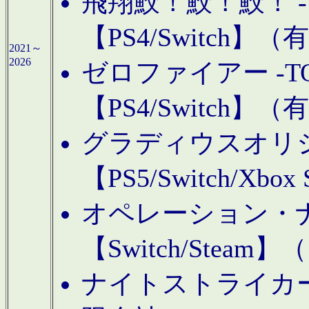
飛翔鮫！鮫！鮫！ -TO
【PS4/Switch
2021～
2026
ゼロファイアー -TOA
【PS4/Switch
グラディウスオリ
【PS5/Switch/Xbo
オペレーション・
【Switch/Steam
ナイトストライカーGE