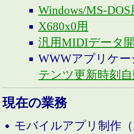
Windows/MS-DO
X680x0用
汎用MIDIデータ
WWWアプリケー
テンツ更新時刻自
現在の業務
モバイルアプリ制作（And