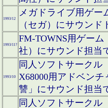
メガドライブ用ゲー
1993/12
（セガ）にサウンド
FM-TOWNS用ゲ
1993/11?
社）にサウンド担当
同人ソフトサークル「Moo
X68000用アドベ
1993/10
讐」にサウンド担当
同人ソフトサークル「CA