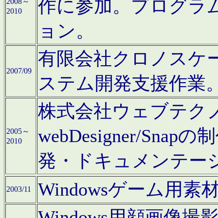
作に参加。プログラ
2008～
2010
ョン。
有限会社クロノスケ
2007/09
ステム開発支援作業
株式会社ウェブテクノロ
webDesigner/S
2005～
2010
発・ドキュメンテー
Windowsゲーム用
2003/11
Windows用顔画像