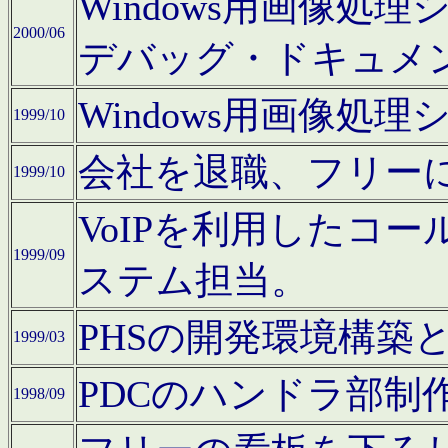
Windows用画像処
2000/06
デバッグ・ドキュメ
Windows用画像処
1999/10
会社を退職、フリー
1999/10
VoIPを利用したコ
1999/09
ステム担当。
PHSの開発環境構築
1999/03
PDCのハンドラ部制
1998/09