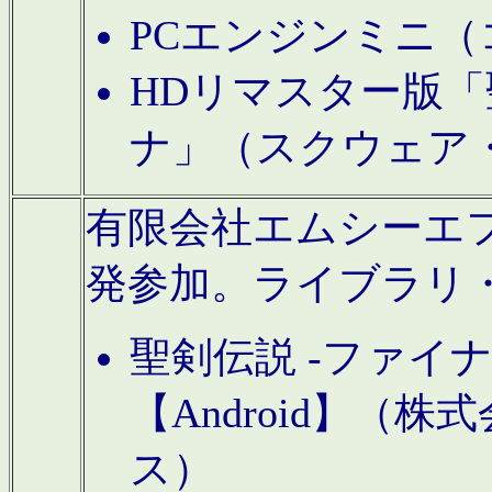
PCエンジンミニ（
HDリマスター版「
ナ」（スクウェア
有限会社エムシーエフに
発参加。ライブラリ
聖剣伝説 -ファイ
【Android】（
ス）