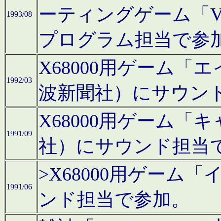
ーティングゲーム「V
1993/08
プログラム担当で参
X68000用ゲーム
1992/03
波新聞社）にサウン
X68000用ゲーム
1991/09
社）にサウンド担当
>X68000用ゲーム
1991/06
ンド担当で参加。