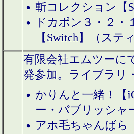
斬コレクション【S
ドカポン３・２・
【Switch】（ス
有限会社エムツーにてAn
発参加。ライブラリ
かりんと一緒！【i
ー・パブリッシャ
アホ毛ちゃんばら【A