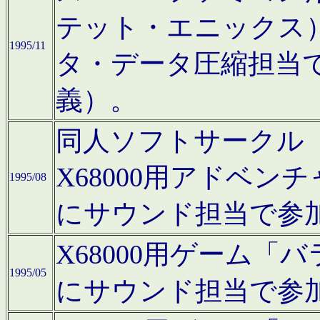
テット・エニックス
1995/11
タ・データ圧縮担当
義）。
同人ソフトサークル「Moo
X68000用アドベ
1995/08
にサウンド担当で参
X68000用ゲーム
1995/05
にサウンド担当で参