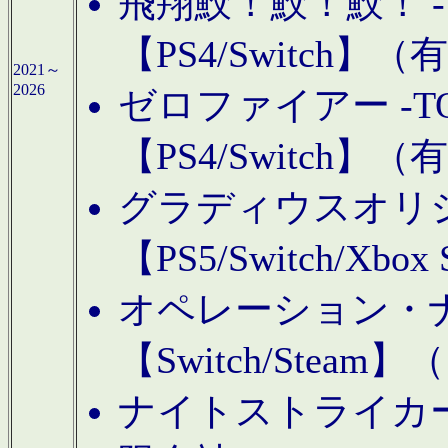
飛翔鮫！鮫！鮫！ -TO
【PS4/Switch
2021～
2026
ゼロファイアー -TOA
【PS4/Switch
グラディウスオリ
【PS5/Switch/Xbo
オペレーション・
【Switch/Steam
ナイトストライカーGE