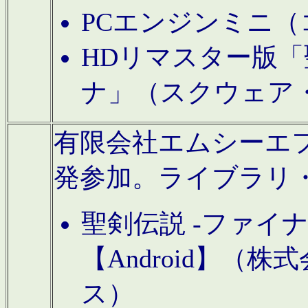
PCエンジンミニ（
HDリマスター版「
ナ」（スクウェア
有限会社エムシーエフに
発参加。ライブラリ
聖剣伝説 -ファイ
【Android】（
ス）