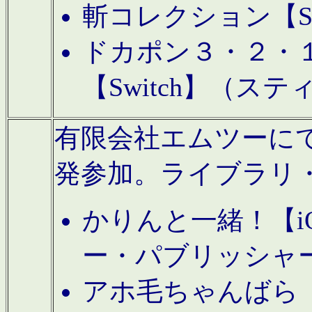
斬コレクション【S
ドカポン３・２・
【Switch】（ス
有限会社エムツーにてAn
発参加。ライブラリ
かりんと一緒！【i
ー・パブリッシャ
アホ毛ちゃんばら【A