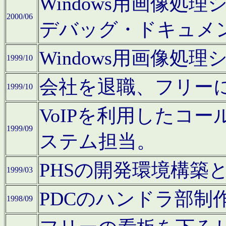
Windows用画像処
2000/06
デバッグ・ドキュメ
Windows用画像処
1999/10
会社を退職、フリー
1999/10
VoIPを利用したコ
1999/09
ステム担当。
PHSの開発環境構築
1999/03
PDCのハンドラ部制
1998/09