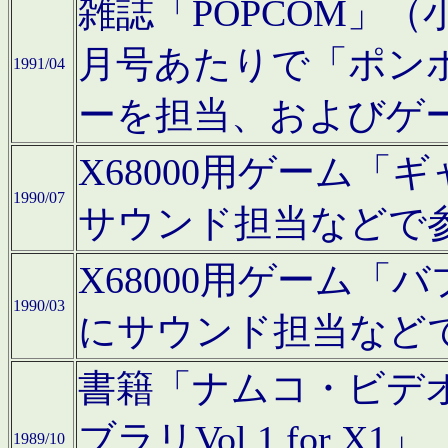
雑誌「POPCOM」（小学
月号あたりで「ポン
1991/04
ーを担当、およびゲ
X68000用ゲーム「
1990/07
サウンド担当などで
X68000用ゲーム
1990/03
にサウンド担当など
書籍「ナムコ・ビデ
ブラリVol.1 for
1989/10