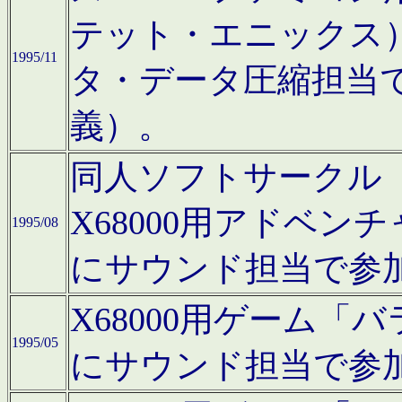
テット・エニックス
1995/11
タ・データ圧縮担当
義）。
同人ソフトサークル「Moo
X68000用アドベ
1995/08
にサウンド担当で参
X68000用ゲーム
1995/05
にサウンド担当で参