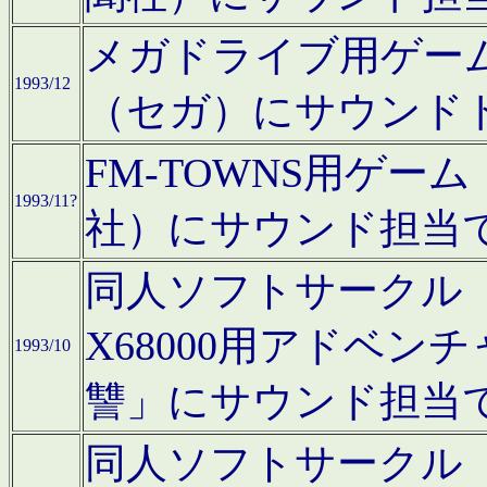
メガドライブ用ゲー
1993/12
（セガ）にサウンド
FM-TOWNS用ゲ
1993/11?
社）にサウンド担当
同人ソフトサークル「Moo
X68000用アドベ
1993/10
讐」にサウンド担当
同人ソフトサークル「CA