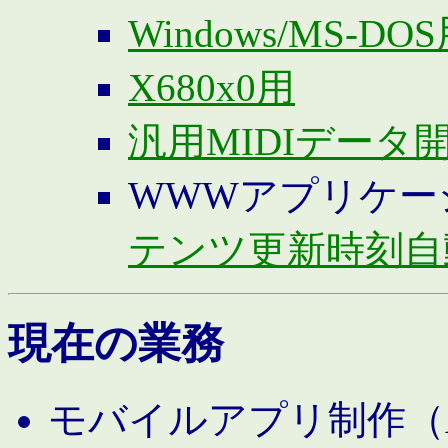
Windows/MS-DO
X680x0用
汎用MIDIデータ
WWWアプリケー
テンツ更新時刻自
現在の業務
モバイルアプリ制作（And