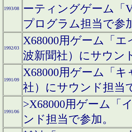
ーティングゲーム「V
1993/08
プログラム担当で参
X68000用ゲーム
1992/03
波新聞社）にサウン
X68000用ゲーム
1991/09
社）にサウンド担当
>X68000用ゲーム
1991/06
ンド担当で参加。