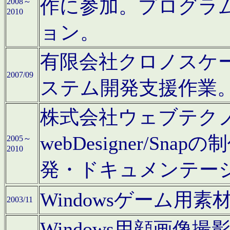
作に参加。プログラ
2008～
2010
ョン。
有限会社クロノスケ
2007/09
ステム開発支援作業
株式会社ウェブテクノロ
webDesigner/S
2005～
2010
発・ドキュメンテー
Windowsゲーム用
2003/11
Windows用顔画像