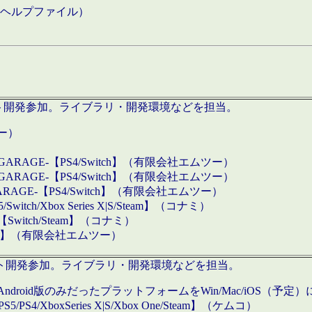
などのヘルプファイル）
ロダクト開発参加。ライブラリ・開発環境などを担当。
ツー）
GARAGE-【PS4/Switch】（有限会社エムツー）
GARAGE-【PS4/Switch】（有限会社エムツー）
ARAGE-【PS4/Switch】（有限会社エムツー）
/Xbox Series X|S/Steam】（コナミ）
tch/Steam】（コナミ）
eam】（有限会社エムツー）
ダクト開発参加。ライブラリ・開発環境などを担当。
roid版のみだったプラットフォームをWin/Mac/iOS（予定）
/PS4/XboxSeries X|S/Xbox One/Steam】（ケムコ）