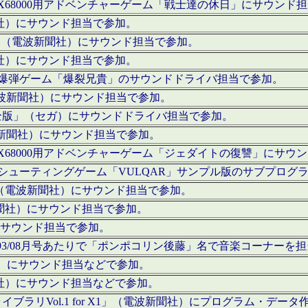
c」にてX68000用アドベンチャーゲーム「戦士達の休日」にサウンド
聞社）にサウンド担当で参加。
I」（電波新聞社）にサウンド担当で参加。
聞社）にサウンド担当で参加。
000用爆弾ゲーム「爆裂兄貴」のサウンドドライバ担当で参加。
電波新聞社）にサウンド担当で参加。
全版」（セガ）にサウンドドライバ担当で参加。
波新聞社）にサウンド担当で参加。
c」にてX68000用アドベンチャーゲーム「ジェダイトの復讐」にサ
000用シューティングゲーム「VULQAR」サンプル版のサブプロ
」（電波新聞社）にサウンド担当で参加。
新聞社）にサウンド担当で参加。
）にサウンド担当で参加。
号～1993/08月号あたりで「ポンポコリン後藤」名で音楽コーナ
聞社）にサウンド担当などで参加。
聞社）にサウンド担当などで参加。
ラリVol.1 for X1」（電波新聞社）にプログラム・データ