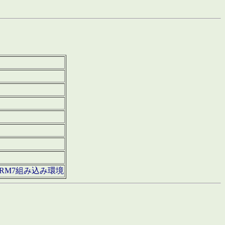
850・ARM7組み込み環境