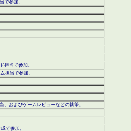
担当で参加。
ウンド担当で参加。
グラム担当で参加。
ーを担当、およびゲームレビューなどの執筆。
作成で参加。