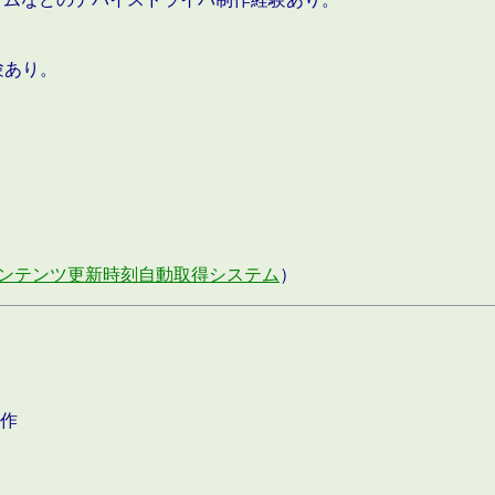
験あり。
ンテンツ更新時刻自動取得システム
）
作