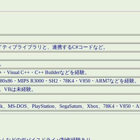
/iOS用ネイティブライブラリと、連携するC#コードなど。
む。
+・Visual C++・C++ Builderなどを経験。
80x86・MIPS R3000・SH2・78K4・V850・ARM7などを経験。
経験。VBは未経験。
68k、MS-DOS、PlayStation、SegaSaturn、Xbox、78K4・V
ステムなどのデバイスドライバ制作経験あり。