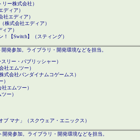
クトリー株式会社）
社エディア）
式会社エディア）
h】（株式会社エディア）
ディア）
【Switch】（スティング）
ロダクト開発参加。ライブラリ・開発環境などを担当。
ースリー・パブリッシャー）
有限会社エムツー）
S】（株式会社バンダイナムコゲームス）
ツー）
有限会社エムツー）
ムツー）
）
 オブ マナ」（スクウェア・エニックス）
ダクト開発参加。ライブラリ・開発環境などを担当。