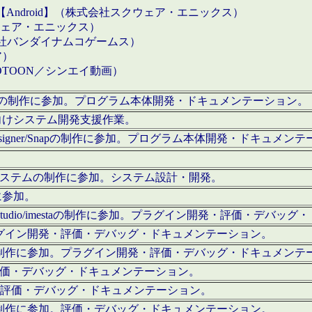
【Android】（株式会社スクウェア・エニックス）
クウェア・エニックス）
会社バンダイナムコゲームス）
ア）
OTOON／シンエイ動画）
x Proの制作に参加。プログラム本体開発・ドキュメンテーション。
向けシステム開発支援作業。
esigner/Snapの制作に参加。プログラム本体開発・ドキュメン
）システムの制作に参加。システム設計・開発。
に参加。
eStudio/imestaの制作に参加。プラグイン開発・評価・デバ
ラグイン開発・評価・デバッグ・ドキュメンテーション。
テムの制作に参加。プラグイン開発・評価・デバッグ・ドキュメンテ
。評価・デバッグ・ドキュメンテーション。
に参加。評価・デバッグ・ドキュメンテーション。
テムの制作に参加。評価・デバッグ・ドキュメンテーション。