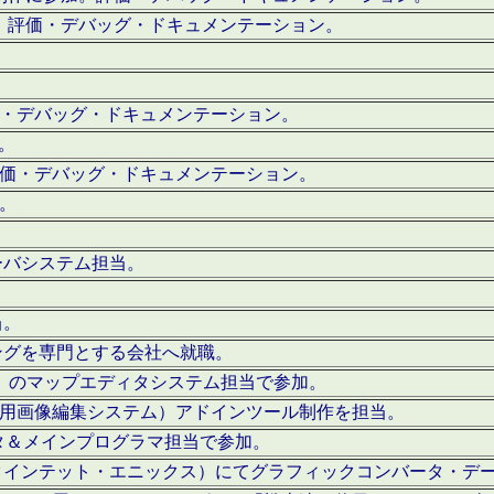
。評価・デバッグ・ドキュメンテーション。
評価・デバッグ・ドキュメンテーション。
作。
。評価・デバッグ・ドキュメンテーション。
作。
ーバシステム担当。
当。
ングを専門とする会社へ就職。
I）のマップエディタシステム担当で参加。
（SFC用画像編集システム）アドインツール制作を担当。
タ＆メインプログラマ担当で参加。
クインテット・エニックス）にてグラフィックコンバータ・デ