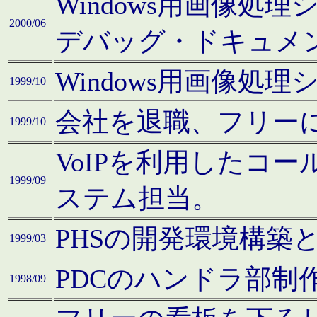
Windows用画像処
2000/06
デバッグ・ドキュメ
Windows用画像処
1999/10
会社を退職、フリー
1999/10
VoIPを利用したコ
1999/09
ステム担当。
PHSの開発環境構築
1999/03
PDCのハンドラ部制
1998/09