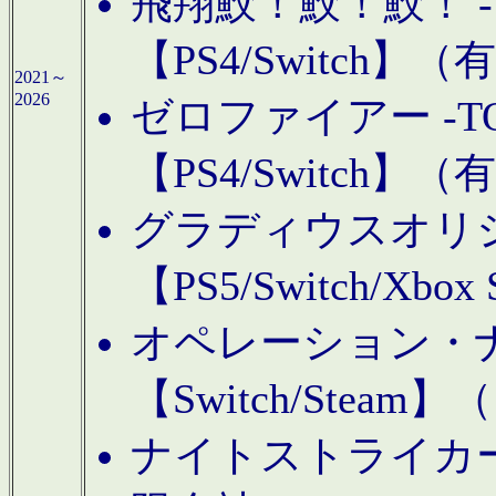
飛翔鮫！鮫！鮫！ -TO
【PS4/Switch
2021～
2026
ゼロファイアー -TOA
【PS4/Switch
グラディウスオリ
【PS5/Switch/Xbo
オペレーション・
【Switch/Steam
ナイトストライカーGE