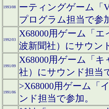
ーティングゲーム「V
1993/08
プログラム担当で参
X68000用ゲーム
1992/03
波新聞社）にサウン
X68000用ゲーム
1991/09
社）にサウンド担当
>X68000用ゲーム
1991/06
ンド担当で参加。