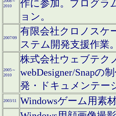
作に参加。プログラ
2008～
2010
ョン。
有限会社クロノスケ
2007/09
ステム開発支援作業
株式会社ウェブテクノロ
webDesigner/S
2005～
2010
発・ドキュメンテー
Windowsゲーム用
2003/11
Windows用顔画像