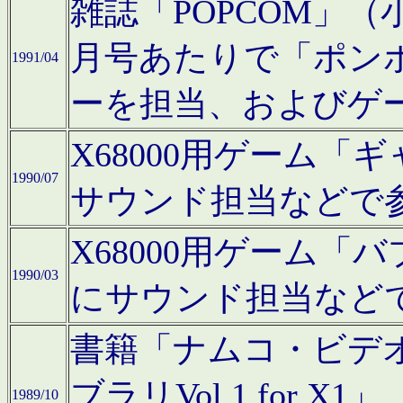
雑誌「POPCOM」（小学
月号あたりで「ポン
1991/04
ーを担当、およびゲ
X68000用ゲーム「
1990/07
サウンド担当などで
X68000用ゲーム
1990/03
にサウンド担当など
書籍「ナムコ・ビデ
ブラリVol.1 for
1989/10