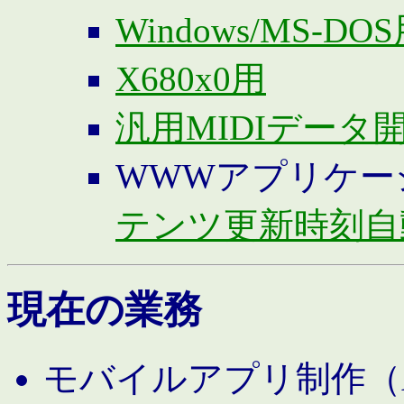
Windows/MS-DO
X680x0用
汎用MIDIデータ
WWWアプリケー
テンツ更新時刻自
現在の業務
モバイルアプリ制作（And