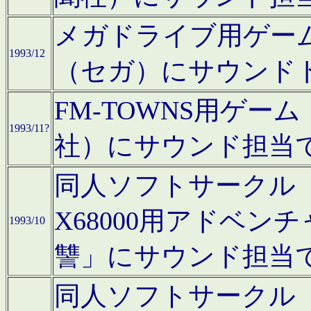
メガドライブ用ゲー
1993/12
（セガ）にサウンド
FM-TOWNS用ゲ
1993/11?
社）にサウンド担当
同人ソフトサークル「Moo
X68000用アドベ
1993/10
讐」にサウンド担当
同人ソフトサークル「CA