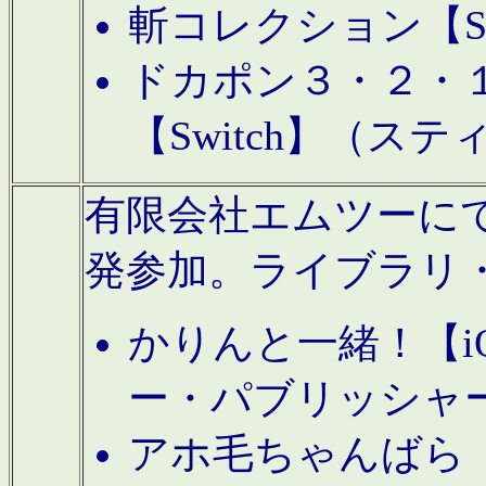
斬コレクション【S
ドカポン３・２・
【Switch】（ス
有限会社エムツーにてAn
発参加。ライブラリ
かりんと一緒！【i
ー・パブリッシャ
アホ毛ちゃんばら【A