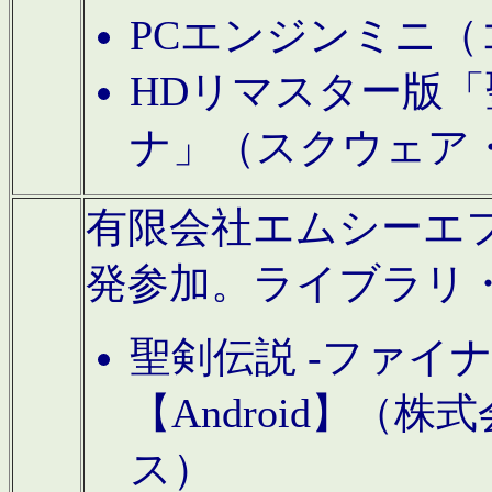
PCエンジンミニ（
HDリマスター版「
ナ」（スクウェア
有限会社エムシーエフに
発参加。ライブラリ
聖剣伝説 -ファイ
【Android】（
ス）