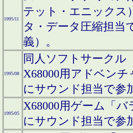
テット・エニックス
1995/11
タ・データ圧縮担当
義）。
同人ソフトサークル「Moo
X68000用アドベ
1995/08
にサウンド担当で参
X68000用ゲーム
1995/05
にサウンド担当で参