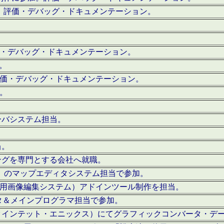
。評価・デバッグ・ドキュメンテーション。
評価・デバッグ・ドキュメンテーション。
作。
。評価・デバッグ・ドキュメンテーション。
作。
ーバシステム担当。
当。
ングを専門とする会社へ就職。
I）のマップエディタシステム担当で参加。
（SFC用画像編集システム）アドインツール制作を担当。
タ＆メインプログラマ担当で参加。
クインテット・エニックス）にてグラフィックコンバータ・デ