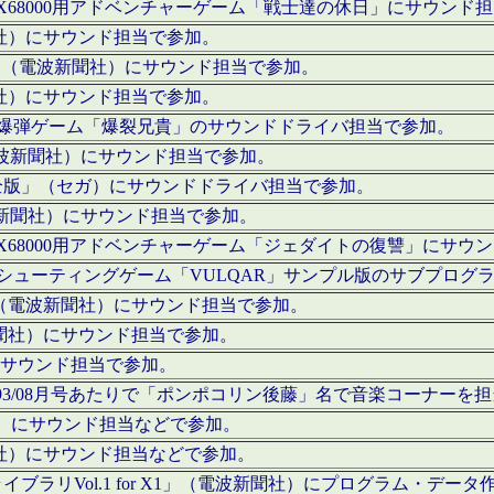
c」にてX68000用アドベンチャーゲーム「戦士達の休日」にサウンド
聞社）にサウンド担当で参加。
I」（電波新聞社）にサウンド担当で参加。
聞社）にサウンド担当で参加。
000用爆弾ゲーム「爆裂兄貴」のサウンドドライバ担当で参加。
電波新聞社）にサウンド担当で参加。
全版」（セガ）にサウンドドライバ担当で参加。
波新聞社）にサウンド担当で参加。
c」にてX68000用アドベンチャーゲーム「ジェダイトの復讐」にサ
000用シューティングゲーム「VULQAR」サンプル版のサブプロ
」（電波新聞社）にサウンド担当で参加。
新聞社）にサウンド担当で参加。
）にサウンド担当で参加。
号～1993/08月号あたりで「ポンポコリン後藤」名で音楽コーナ
聞社）にサウンド担当などで参加。
聞社）にサウンド担当などで参加。
ラリVol.1 for X1」（電波新聞社）にプログラム・データ