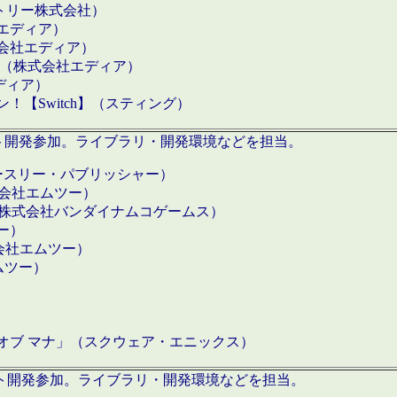
クトリー株式会社）
社エディア）
式会社エディア）
h】（株式会社エディア）
ディア）
【Switch】（スティング）
ロダクト開発参加。ライブラリ・開発環境などを担当。
ースリー・パブリッシャー）
有限会社エムツー）
S】（株式会社バンダイナムコゲームス）
ツー）
有限会社エムツー）
ムツー）
）
 オブ マナ」（スクウェア・エニックス）
ダクト開発参加。ライブラリ・開発環境などを担当。