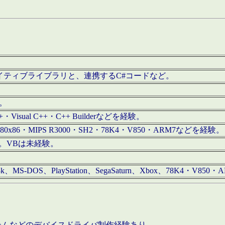
/iOS用ネイティブライブラリと、連携するC#コードなど。
む。
+・Visual C++・C++ Builderなどを経験。
80x86・MIPS R3000・SH2・78K4・V850・ARM7などを経験。
経験。VBは未経験。
68k、MS-DOS、PlayStation、SegaSaturn、Xbox、78K4・V
ステムなどのデバイスドライバ制作経験あり。