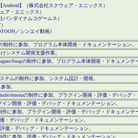
【Android】（株式会社スクウェア・エニックス）
クウェア・エニックス）
会社バンダイナムコゲームス）
ア）
OTOON／シンエイ動画）
x Proの制作に参加。プログラム本体開発・ドキュメンテーション。
向けシステム開発支援作業。
esigner/Snapの制作に参加。プログラム本体開発・ドキュメン
）システムの制作に参加。システム設計・開発。
に参加。
eStudio/imestaの制作に参加。プラグイン開発・評価・デバ
ラグイン開発・評価・デバッグ・ドキュメンテーション。
テムの制作に参加。プラグイン開発・評価・デバッグ・ドキュメンテ
。評価・デバッグ・ドキュメンテーション。
に参加。評価・デバッグ・ドキュメンテーション。
テムの制作に参加。評価・デバッグ・ドキュメンテーション。