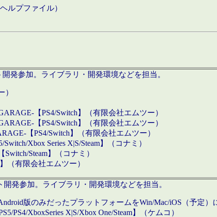
などのヘルプファイル）
ロダクト開発参加。ライブラリ・開発環境などを担当。
ツー）
GARAGE-【PS4/Switch】（有限会社エムツー）
GARAGE-【PS4/Switch】（有限会社エムツー）
ARAGE-【PS4/Switch】（有限会社エムツー）
/Xbox Series X|S/Steam】（コナミ）
tch/Steam】（コナミ）
eam】（有限会社エムツー）
ダクト開発参加。ライブラリ・開発環境などを担当。
roid版のみだったプラットフォームをWin/Mac/iOS（予定）
/PS4/XboxSeries X|S/Xbox One/Steam】（ケムコ）