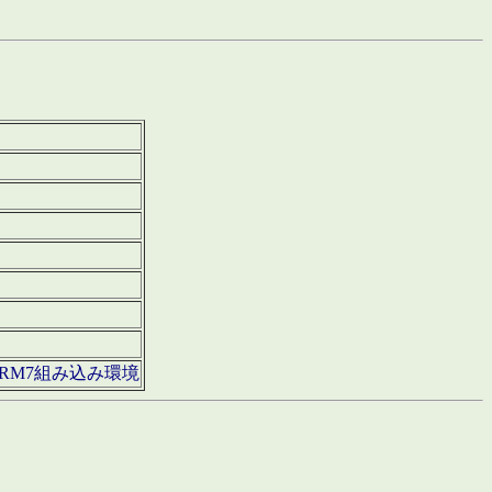
850・ARM7組み込み環境