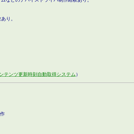
験あり。
ンテンツ更新時刻自動取得システム
）
作