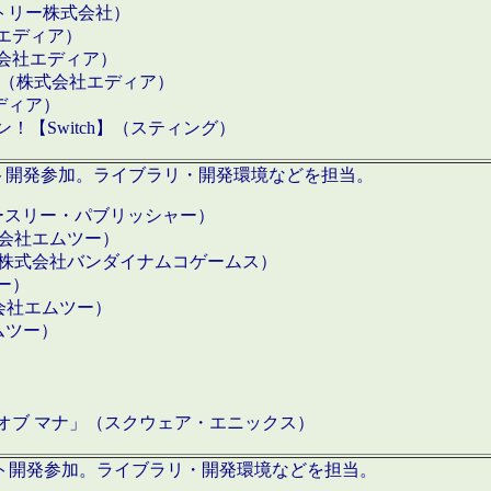
クトリー株式会社）
社エディア）
式会社エディア）
h】（株式会社エディア）
ディア）
【Switch】（スティング）
ロダクト開発参加。ライブラリ・開発環境などを担当。
ースリー・パブリッシャー）
有限会社エムツー）
S】（株式会社バンダイナムコゲームス）
ツー）
有限会社エムツー）
ムツー）
）
 オブ マナ」（スクウェア・エニックス）
ダクト開発参加。ライブラリ・開発環境などを担当。