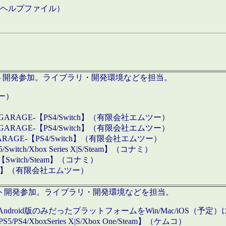
などのヘルプファイル）
ロダクト開発参加。ライブラリ・開発環境などを担当。
ツー）
GARAGE-【PS4/Switch】（有限会社エムツー）
GARAGE-【PS4/Switch】（有限会社エムツー）
ARAGE-【PS4/Switch】（有限会社エムツー）
/Xbox Series X|S/Steam】（コナミ）
tch/Steam】（コナミ）
eam】（有限会社エムツー）
ダクト開発参加。ライブラリ・開発環境などを担当。
roid版のみだったプラットフォームをWin/Mac/iOS（予定）
/PS4/XboxSeries X|S/Xbox One/Steam】（ケムコ）