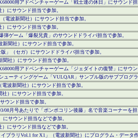
c」にてX68000用アドベンチャーゲーム「戦士達の休日」にサウンド
聞社）にサウンド担当で参加。
I」（電波新聞社）にサウンド担当で参加。
聞社）にサウンド担当で参加。
000用爆弾ゲーム「爆裂兄貴」のサウンドドライバ担当で参加。
電波新聞社）にサウンド担当で参加。
全版」（セガ）にサウンドドライバ担当で参加。
波新聞社）にサウンド担当で参加。
c」にてX68000用アドベンチャーゲーム「ジェダイトの復讐」にサ
000用シューティングゲーム「VULQAR」サンプル版のサブプロ
」（電波新聞社）にサウンド担当で参加。
新聞社）にサウンド担当で参加。
）にサウンド担当で参加。
号～1993/08月号あたりで「ポンポコリン後藤」名で音楽コーナ
聞社）にサウンド担当などで参加。
聞社）にサウンド担当などで参加。
ラリVol.1 for X1」（電波新聞社）にプログラム・データ