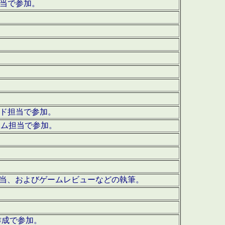
担当で参加。
ウンド担当で参加。
グラム担当で参加。
ーを担当、およびゲームレビューなどの執筆。
作成で参加。