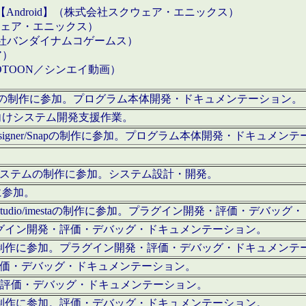
【Android】（株式会社スクウェア・エニックス）
クウェア・エニックス）
会社バンダイナムコゲームス）
ア）
OTOON／シンエイ動画）
x Proの制作に参加。プログラム本体開発・ドキュメンテーション。
向けシステム開発支援作業。
esigner/Snapの制作に参加。プログラム本体開発・ドキュメン
）システムの制作に参加。システム設計・開発。
に参加。
eStudio/imestaの制作に参加。プラグイン開発・評価・デバ
ラグイン開発・評価・デバッグ・ドキュメンテーション。
テムの制作に参加。プラグイン開発・評価・デバッグ・ドキュメンテ
。評価・デバッグ・ドキュメンテーション。
に参加。評価・デバッグ・ドキュメンテーション。
テムの制作に参加。評価・デバッグ・ドキュメンテーション。