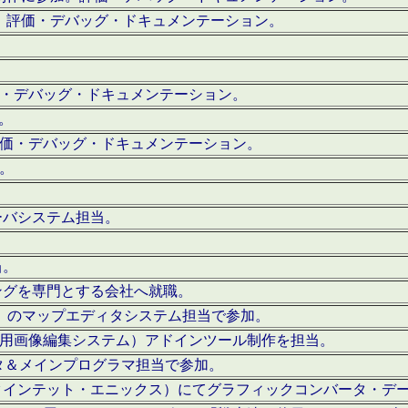
。評価・デバッグ・ドキュメンテーション。
評価・デバッグ・ドキュメンテーション。
作。
。評価・デバッグ・ドキュメンテーション。
作。
ーバシステム担当。
当。
ングを専門とする会社へ就職。
I）のマップエディタシステム担当で参加。
（SFC用画像編集システム）アドインツール制作を担当。
タ＆メインプログラマ担当で参加。
クインテット・エニックス）にてグラフィックコンバータ・デ