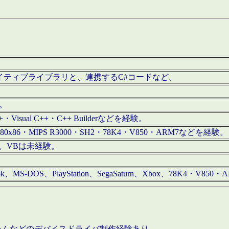
/iOS用ネイティブライブラリと、連携するC#コードなど。
む。
+・Visual C++・C++ Builderなどを経験。
80x86・MIPS R3000・SH2・78K4・V850・ARM7などを経験。
経験。VBは未経験。
68k、MS-DOS、PlayStation、SegaSaturn、Xbox、78K4・V
ステムなどのデバイスドライバ制作経験あり。