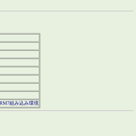
850・ARM7組み込み環境