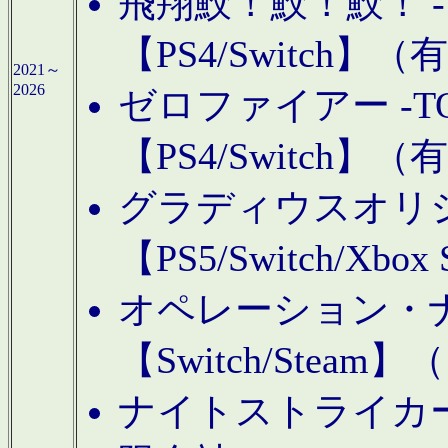
飛翔鮫！鮫！鮫！ -TO
【PS4/Switch
2021～
2026
ゼロファイアー -TOA
【PS4/Switch
グラディウスオリ
【PS5/Switch/Xbo
オペレーション・
【Switch/Steam
ナイトストライカーGE