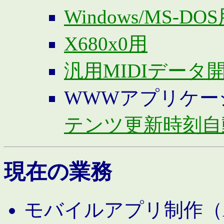
Windows/MS-DO
X680x0用
汎用MIDIデータ
WWWアプリケー
テンツ更新時刻自
現在の業務
モバイルアプリ制作（And