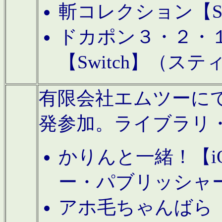
斬コレクション【S
ドカポン３・２・
【Switch】（ス
有限会社エムツーにてAn
発参加。ライブラリ
かりんと一緒！【i
ー・パブリッシャ
アホ毛ちゃんばら【A