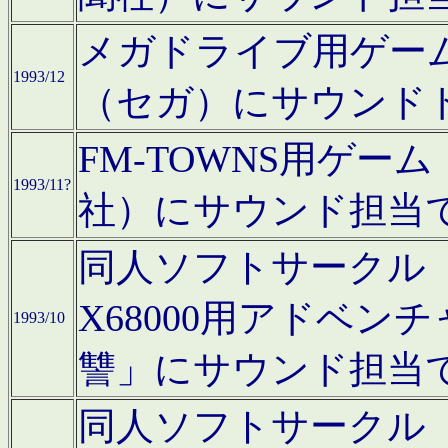
メガドライブ用ゲー
1993/12
（セガ）にサウンド
FM-TOWNS用ゲ
1993/11?
社）にサウンド担当
同人ソフトサークル「Moo
X68000用アドベ
1993/10
讐」にサウンド担当
同人ソフトサークル「CA