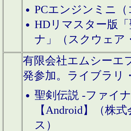
PCエンジンミニ（
HDリマスター版「
ナ」（スクウェア
有限会社エムシーエフに
発参加。ライブラリ
聖剣伝説 -ファイ
【Android】（
ス）