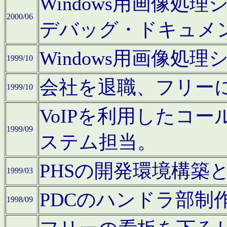
Windows用画像処
2000/06
デバッグ・ドキュメ
Windows用画像処
1999/10
会社を退職、フリー
1999/10
VoIPを利用したコ
1999/09
ステム担当。
PHSの開発環境構築
1999/03
PDCのハンドラ部制
1998/09