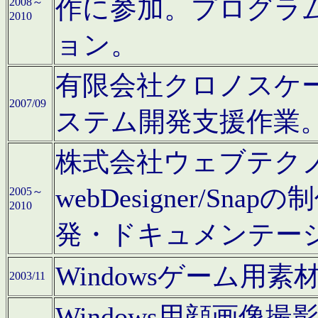
作に参加。プログラ
2008～
2010
ョン。
有限会社クロノスケ
2007/09
ステム開発支援作業
株式会社ウェブテクノロ
webDesigner/S
2005～
2010
発・ドキュメンテー
Windowsゲーム用
2003/11
Windows用顔画像