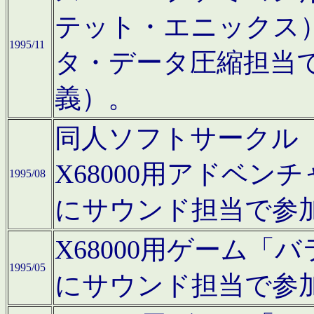
テット・エニックス
1995/11
タ・データ圧縮担当
義）。
同人ソフトサークル「Moo
X68000用アドベ
1995/08
にサウンド担当で参
X68000用ゲーム
1995/05
にサウンド担当で参