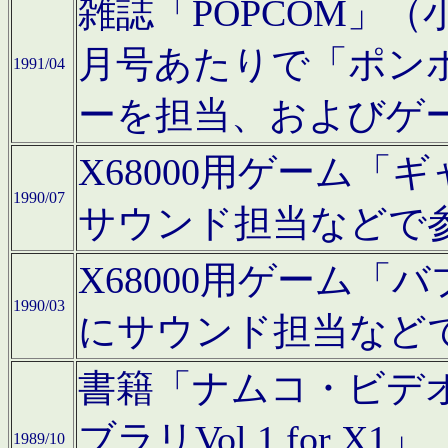
雑誌「POPCOM」（小学
月号あたりで「ポン
1991/04
ーを担当、およびゲ
X68000用ゲーム「
1990/07
サウンド担当などで
X68000用ゲーム
1990/03
にサウンド担当など
書籍「ナムコ・ビデ
ブラリVol.1 for
1989/10