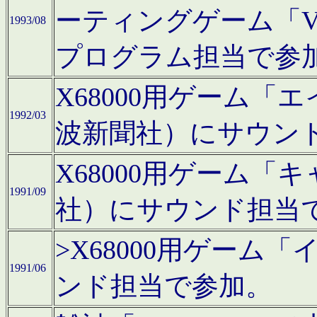
ーティングゲーム「V
1993/08
プログラム担当で参
X68000用ゲーム
1992/03
波新聞社）にサウン
X68000用ゲーム
1991/09
社）にサウンド担当
>X68000用ゲーム
1991/06
ンド担当で参加。