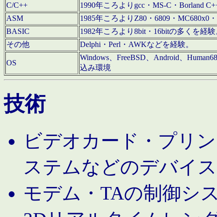
C/C++
1990年ころよりgcc・MS-C・Borland C+
ASM
1985年ころよりZ80・6809・MC680x0・
BASIC
1982年ころより8bit・16bitの多くを
その他
Delphi・Perl・AWKなどを経験。
Windows、FreeBSD、Android、Human
OS
込み環境
技術
ビデオカード・プリンタ
ステムなどのデバイス
モデム・TAの制御シ