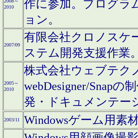
作に参加。プログラ
2008～
2010
ョン。
有限会社クロノスケ
2007/09
ステム開発支援作業
株式会社ウェブテクノロ
webDesigner/S
2005～
2010
発・ドキュメンテー
Windowsゲーム用
2003/11
Windows用顔画像