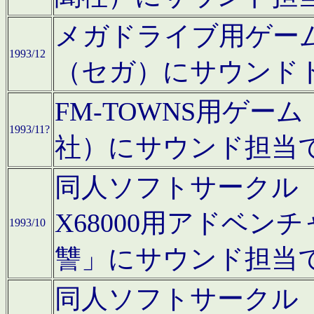
メガドライブ用ゲー
1993/12
（セガ）にサウンド
FM-TOWNS用ゲ
1993/11?
社）にサウンド担当
同人ソフトサークル「Moo
X68000用アドベ
1993/10
讐」にサウンド担当
同人ソフトサークル「CA