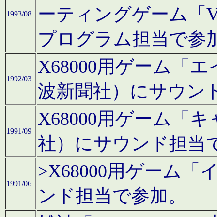
ーティングゲーム「V
1993/08
プログラム担当で参
X68000用ゲーム
1992/03
波新聞社）にサウン
X68000用ゲーム
1991/09
社）にサウンド担当
>X68000用ゲーム
1991/06
ンド担当で参加。