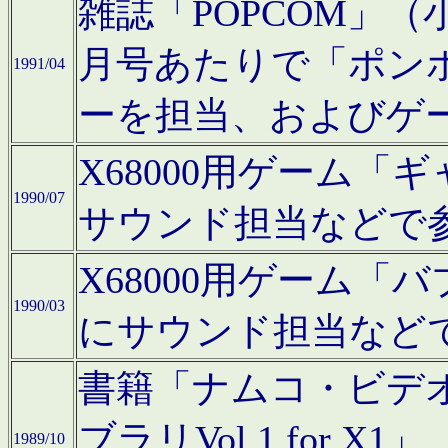
雑誌「POPCOM」（小学
月号あたりで「ポン
1991/04
ーを担当、およびゲ
X68000用ゲーム「
1990/07
サウンド担当などで
X68000用ゲーム
1990/03
にサウンド担当など
書籍「ナムコ・ビデ
ブラリVol.1 for
1989/10