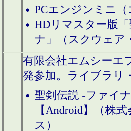
PCエンジンミニ（
HDリマスター版「
ナ」（スクウェア
有限会社エムシーエフに
発参加。ライブラリ
聖剣伝説 -ファイ
【Android】（
ス）