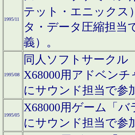
テット・エニックス
1995/11
タ・データ圧縮担当
義）。
同人ソフトサークル「Moo
X68000用アドベ
1995/08
にサウンド担当で参
X68000用ゲーム
1995/05
にサウンド担当で参