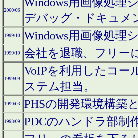
Windows用画像処
2000/06
デバッグ・ドキュメ
Windows用画像処
1999/10
会社を退職、フリー
1999/10
VoIPを利用したコ
1999/09
ステム担当。
PHSの開発環境構築
1999/03
PDCのハンドラ部制
1998/09