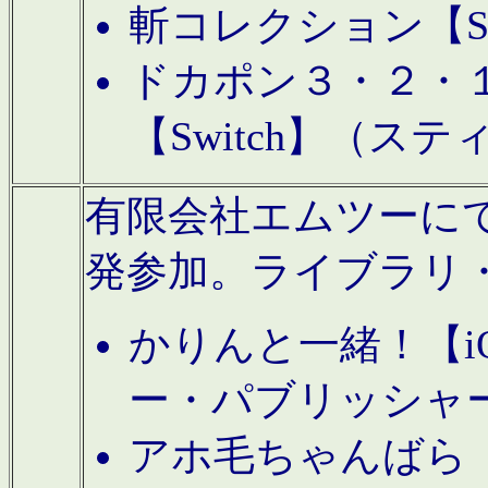
斬コレクション【S
ドカポン３・２・
【Switch】（ス
有限会社エムツーにてAn
発参加。ライブラリ
かりんと一緒！【i
ー・パブリッシャ
アホ毛ちゃんばら【A