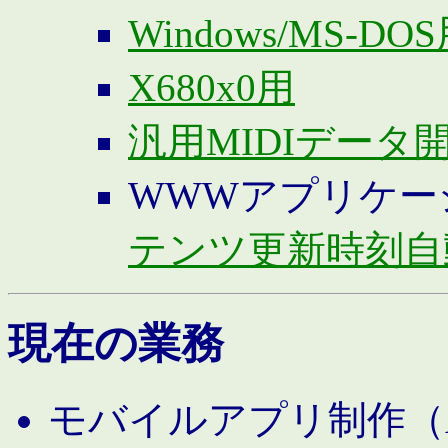
Windows/MS-DO
X680x0用
汎用MIDIデータ
WWWアプリケー
テンツ更新時刻自
現在の業務
モバイルアプリ制作（And