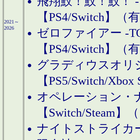
飛翔鮫！鮫！鮫！ -TO
【PS4/Switch
2021～
2026
ゼロファイアー -TOA
【PS4/Switch
グラディウスオリ
【PS5/Switch/Xbo
オペレーション・
【Switch/Steam
ナイトストライカーGE