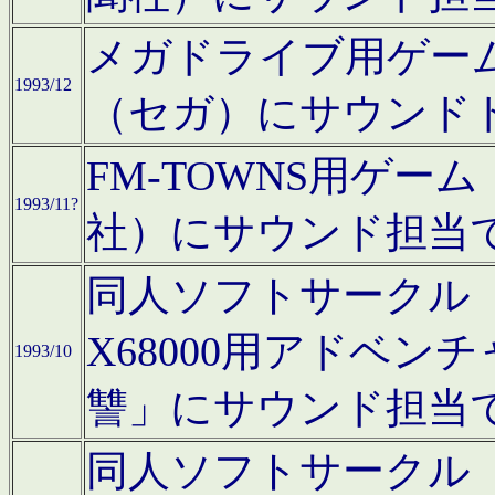
メガドライブ用ゲー
1993/12
（セガ）にサウンド
FM-TOWNS用ゲ
1993/11?
社）にサウンド担当
同人ソフトサークル「Moo
X68000用アドベ
1993/10
讐」にサウンド担当
同人ソフトサークル「CA