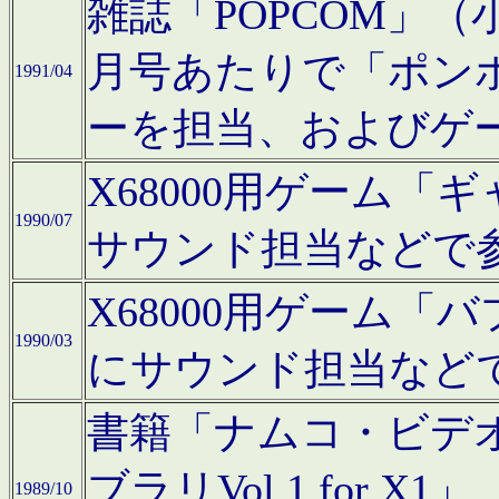
雑誌「POPCOM」（小学
月号あたりで「ポン
1991/04
ーを担当、およびゲ
X68000用ゲーム「
1990/07
サウンド担当などで
X68000用ゲーム
1990/03
にサウンド担当など
書籍「ナムコ・ビデ
ブラリVol.1 for
1989/10