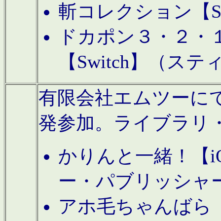
斬コレクション【S
ドカポン３・２・
【Switch】（ス
有限会社エムツーにてAn
発参加。ライブラリ
かりんと一緒！【i
ー・パブリッシャ
アホ毛ちゃんばら【A