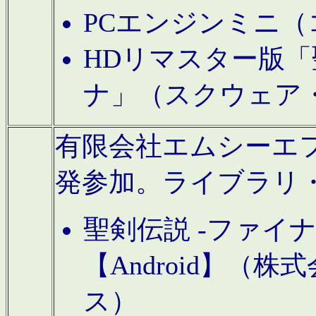
PCエンジンミニ（
HDリマスター版「
ナ」（スクウェア
有限会社エムシーエフに
発参加。ライブラリ
聖剣伝説 -ファイ
【Android】（
ス）