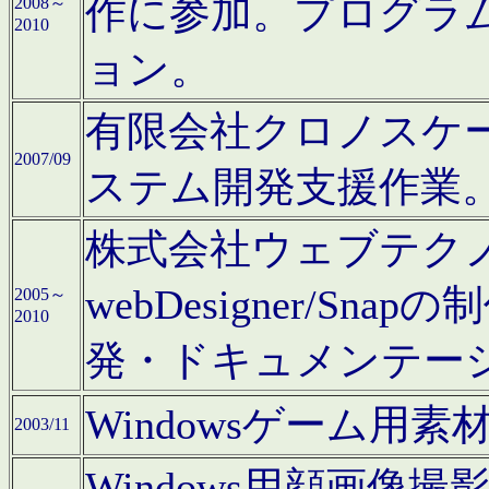
作に参加。プログラ
2008～
2010
ョン。
有限会社クロノスケ
2007/09
ステム開発支援作業
株式会社ウェブテクノロ
webDesigner/S
2005～
2010
発・ドキュメンテー
Windowsゲーム用
2003/11
Windows用顔画像