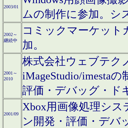
2003/01
ムの制作に参加。シ
コミックマーケット
2002～
継続中
加。
株式会社ウェブテクノロ
iMageStudio/i
2001～
2010
評価・デバッグ・ド
Xbox用画像処理シ
2001/09
ン開発・評価・デバ