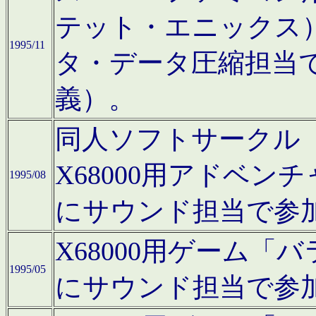
テット・エニックス
1995/11
タ・データ圧縮担当
義）。
同人ソフトサークル「Moo
X68000用アドベ
1995/08
にサウンド担当で参
X68000用ゲーム
1995/05
にサウンド担当で参