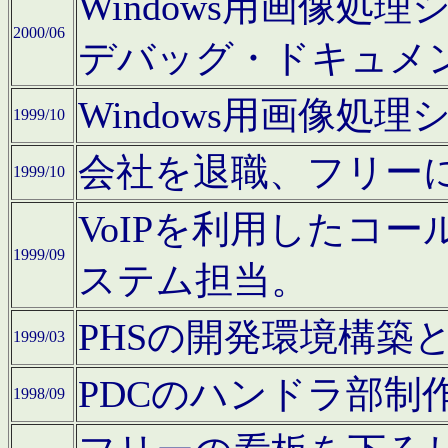
Windows用画像処
2000/06
デバッグ・ドキュメ
Windows用画像処
1999/10
会社を退職、フリー
1999/10
VoIPを利用したコ
1999/09
ステム担当。
PHSの開発環境構築
1999/03
PDCのハンドラ部制
1998/09