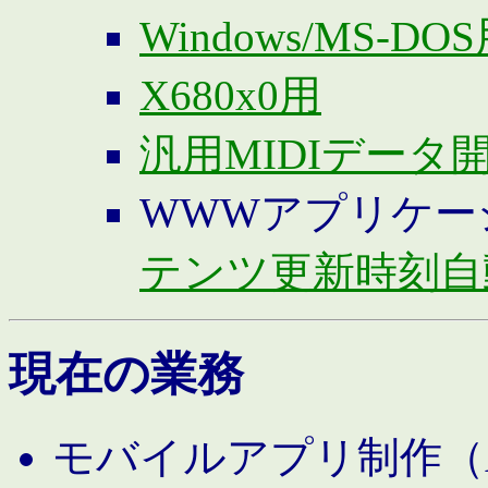
Windows/MS-DO
X680x0用
汎用MIDIデータ
WWWアプリケー
テンツ更新時刻自
現在の業務
モバイルアプリ制作（And