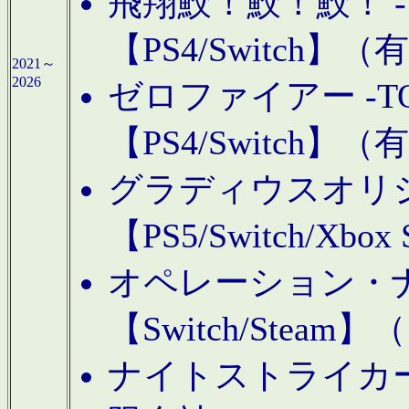
飛翔鮫！鮫！鮫！ -TO
【PS4/Switch
2021～
2026
ゼロファイアー -TOA
【PS4/Switch
グラディウスオリ
【PS5/Switch/Xbo
オペレーション・
【Switch/Steam
ナイトストライカーGE