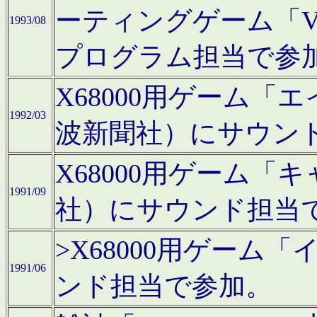
ーティングゲーム「V
1993/08
プログラム担当で参
X68000用ゲーム
1992/03
波新聞社）にサウン
X68000用ゲーム
1991/09
社）にサウンド担当
>X68000用ゲーム
1991/06
ンド担当で参加。