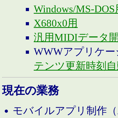
Windows/MS-DO
X680x0用
汎用MIDIデータ
WWWアプリケー
テンツ更新時刻自
現在の業務
モバイルアプリ制作（And