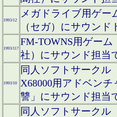
メガドライブ用ゲー
1993/12
（セガ）にサウンド
FM-TOWNS用ゲ
1993/11?
社）にサウンド担当
同人ソフトサークル「Moo
X68000用アドベ
1993/10
讐」にサウンド担当
同人ソフトサークル「CA