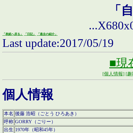
「
...X680x0 
「表紙へ戻る」
「日記」
「過去の紹介」
Last update:2017/05/19
■現
[個人情報]
[趣
個人情報
本名
後藤 浩昭（ごとう ひろあき）
呼称
GORRY（ごりー）
出生
1970年（昭和45年）