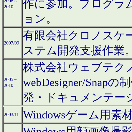
作に参加。プログラ
2008～
2010
ョン。
有限会社クロノスケ
2007/09
ステム開発支援作業
株式会社ウェブテクノロ
webDesigner/S
2005～
2010
発・ドキュメンテー
Windowsゲーム用
2003/11
Windows用顔画像