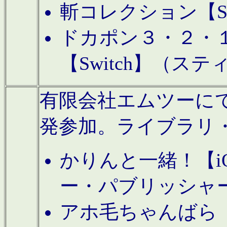
斬コレクション【S
ドカポン３・２・
【Switch】（ス
有限会社エムツーにてAn
発参加。ライブラリ
かりんと一緒！【i
ー・パブリッシャ
アホ毛ちゃんばら【A