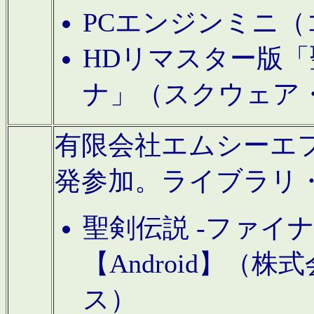
PCエンジンミニ（
HDリマスター版「
ナ」（スクウェア
有限会社エムシーエフに
発参加。ライブラリ
聖剣伝説 -ファイ
【Android】（
ス）