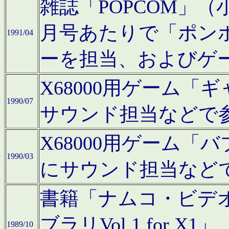
雑誌「POPCOM」（小学
月号あたりで「ポン
1991/04
ーを担当、およびゲ
X68000用ゲーム「
1990/07
サウンド担当などで
X68000用ゲーム
1990/03
にサウンド担当など
書籍「ナムコ・ビデ
ブラリVol.1 for
1989/10