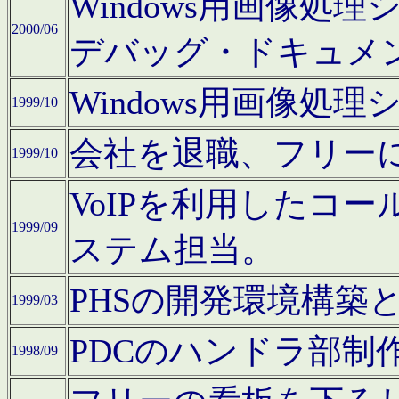
Windows用画像処
2000/06
デバッグ・ドキュメ
Windows用画像処
1999/10
会社を退職、フリー
1999/10
VoIPを利用したコ
1999/09
ステム担当。
PHSの開発環境構築
1999/03
PDCのハンドラ部制
1998/09