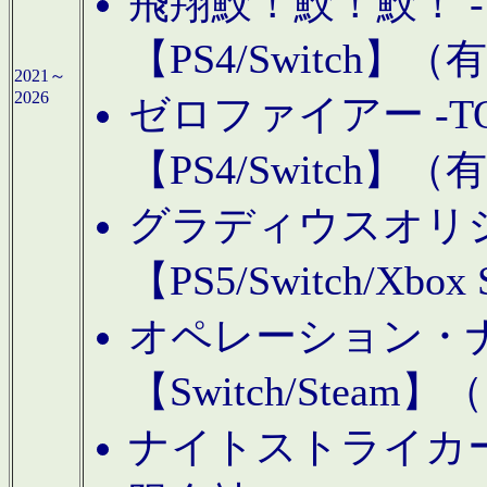
飛翔鮫！鮫！鮫！ -TO
【PS4/Switch
2021～
2026
ゼロファイアー -TOA
【PS4/Switch
グラディウスオリ
【PS5/Switch/Xbo
オペレーション・
【Switch/Steam
ナイトストライカーGE