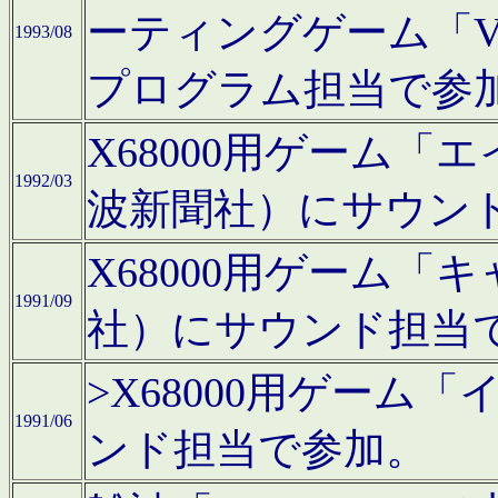
ーティングゲーム「V
1993/08
プログラム担当で参
X68000用ゲーム
1992/03
波新聞社）にサウン
X68000用ゲーム
1991/09
社）にサウンド担当
>X68000用ゲーム
1991/06
ンド担当で参加。