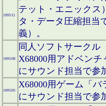
テット・エニックス
1995/11
タ・データ圧縮担当
義）。
同人ソフトサークル「Moo
X68000用アドベ
1995/08
にサウンド担当で参
X68000用ゲーム
1995/05
にサウンド担当で参