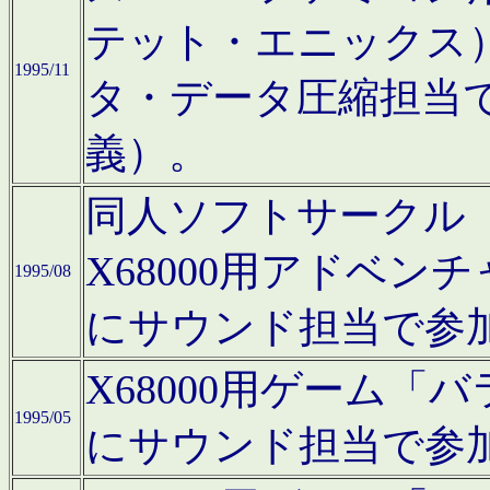
テット・エニックス
1995/11
タ・データ圧縮担当
義）。
同人ソフトサークル「Moo
X68000用アドベ
1995/08
にサウンド担当で参
X68000用ゲーム
1995/05
にサウンド担当で参