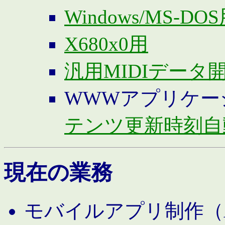
Windows/MS-DO
X680x0用
汎用MIDIデータ
WWWアプリケー
テンツ更新時刻自
現在の業務
モバイルアプリ制作（And