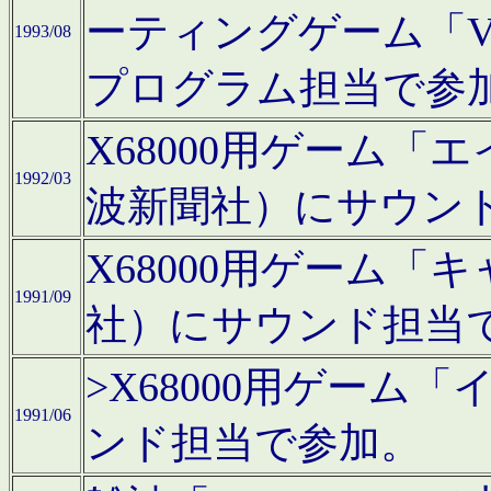
ーティングゲーム「V
1993/08
プログラム担当で参
X68000用ゲーム
1992/03
波新聞社）にサウン
X68000用ゲーム
1991/09
社）にサウンド担当
>X68000用ゲーム
1991/06
ンド担当で参加。