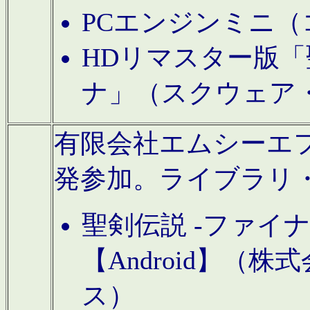
PCエンジンミニ（
HDリマスター版「
ナ」（スクウェア
有限会社エムシーエフに
発参加。ライブラリ
聖剣伝説 -ファイ
【Android】（
ス）