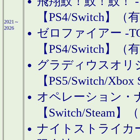
飛翔鮫！鮫！鮫！ -TO
【PS4/Switch
2021～
2026
ゼロファイアー -TOA
【PS4/Switch
グラディウスオリ
【PS5/Switch/Xbo
オペレーション・
【Switch/Steam
ナイトストライカーGE