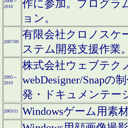
作に参加。プログラ
2008～
2010
ョン。
有限会社クロノスケ
2007/09
ステム開発支援作業
株式会社ウェブテクノロ
webDesigner/S
2005～
2010
発・ドキュメンテー
Windowsゲーム用
2003/11
Windows用顔画像