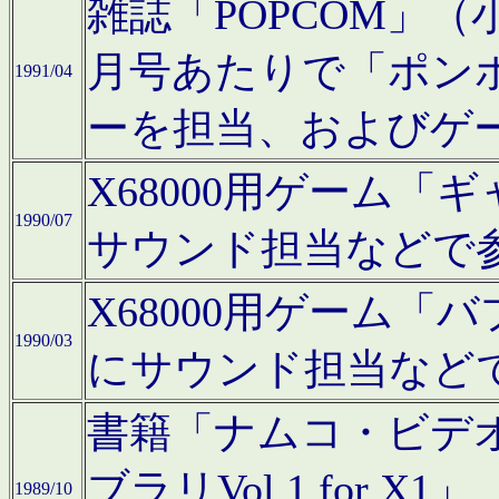
雑誌「POPCOM」（小学
月号あたりで「ポン
1991/04
ーを担当、およびゲ
X68000用ゲーム「
1990/07
サウンド担当などで
X68000用ゲーム
1990/03
にサウンド担当など
書籍「ナムコ・ビデ
ブラリVol.1 for
1989/10