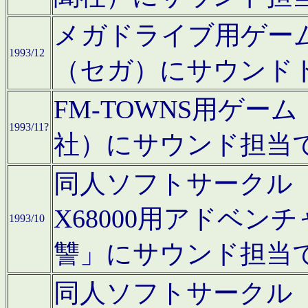
メガドライブ用ゲー
1993/12
（セガ）にサウンド
FM-TOWNS用ゲ
1993/11?
社）にサウンド担当
同人ソフトサークル「Moo
X68000用アドベ
1993/10
讐」にサウンド担当
同人ソフトサークル「CA