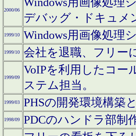
Windows用画像処
2000/06
デバッグ・ドキュメ
Windows用画像処
1999/10
会社を退職、フリー
1999/10
VoIPを利用したコ
1999/09
ステム担当。
PHSの開発環境構築
1999/03
PDCのハンドラ部制
1998/09