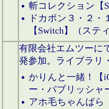
斬コレクション【S
ドカポン３・２・
【Switch】（ス
有限会社エムツーにてAn
発参加。ライブラリ
かりんと一緒！【i
ー・パブリッシャ
アホ毛ちゃんばら【A