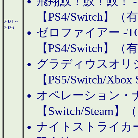
飛翔鮫！鮫！鮫！ -TO
【PS4/Switch
2021～
2026
ゼロファイアー -TOA
【PS4/Switch
グラディウスオリ
【PS5/Switch/Xbo
オペレーション・
【Switch/Steam
ナイトストライカーGE