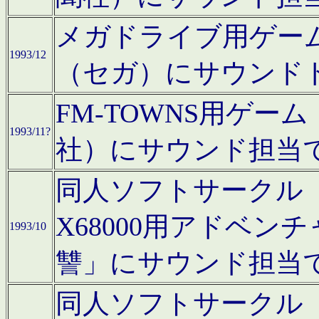
メガドライブ用ゲー
1993/12
（セガ）にサウンド
FM-TOWNS用ゲ
1993/11?
社）にサウンド担当
同人ソフトサークル「Moo
X68000用アドベ
1993/10
讐」にサウンド担当
同人ソフトサークル「CA