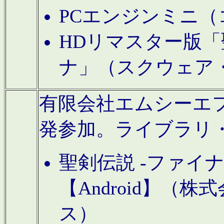
PCエンジンミニ（
HDリマスター版「
ナ」（スクウェア
有限会社エムシーエフに
発参加。ライブラリ
聖剣伝説 -ファイ
【Android】（
ス）