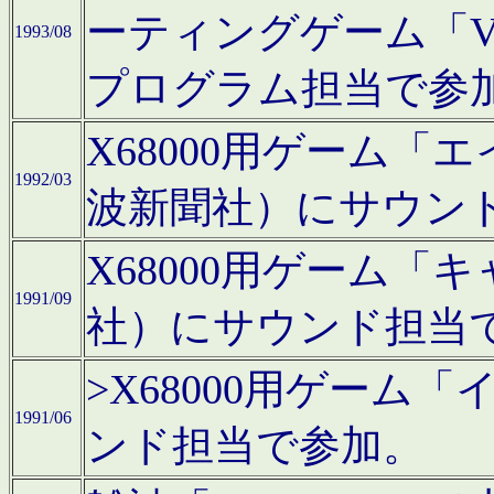
ーティングゲーム「V
1993/08
プログラム担当で参
X68000用ゲーム
1992/03
波新聞社）にサウン
X68000用ゲーム
1991/09
社）にサウンド担当
>X68000用ゲーム
1991/06
ンド担当で参加。