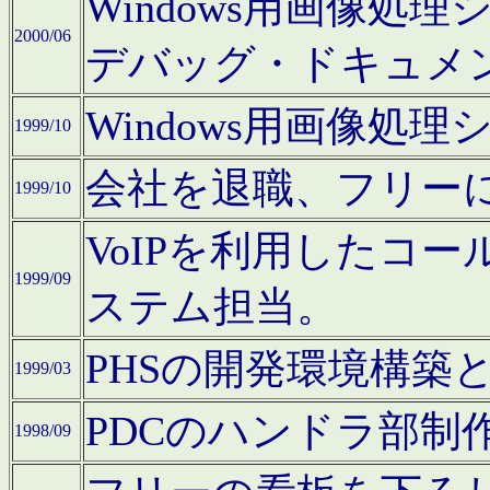
Windows用画像処
2000/06
デバッグ・ドキュメ
Windows用画像処
1999/10
会社を退職、フリー
1999/10
VoIPを利用したコ
1999/09
ステム担当。
PHSの開発環境構築
1999/03
PDCのハンドラ部制
1998/09