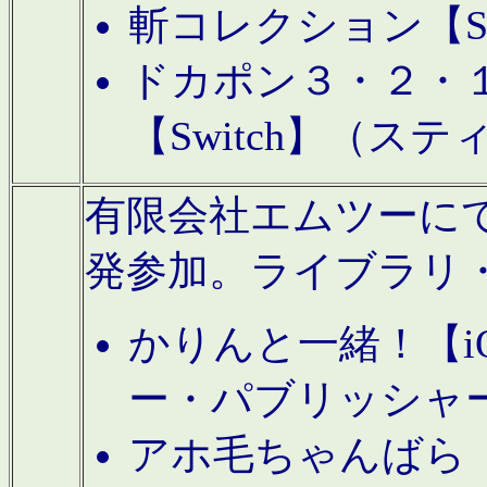
斬コレクション【S
ドカポン３・２・
【Switch】（ス
有限会社エムツーにてAn
発参加。ライブラリ
かりんと一緒！【i
ー・パブリッシャ
アホ毛ちゃんばら【A