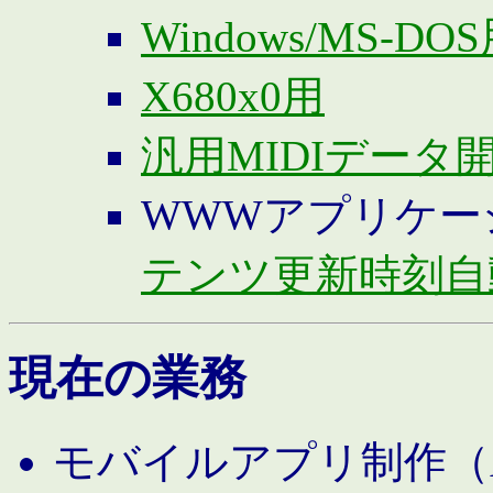
Windows/MS-DO
X680x0用
汎用MIDIデータ
WWWアプリケー
テンツ更新時刻自
現在の業務
モバイルアプリ制作（And