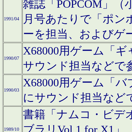
雑誌「POPCOM」（小学
月号あたりで「ポン
1991/04
ーを担当、およびゲ
X68000用ゲーム「
1990/07
サウンド担当などで
X68000用ゲーム
1990/03
にサウンド担当など
書籍「ナムコ・ビデ
ブラリVol.1 for
1989/10