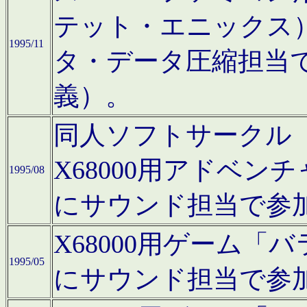
テット・エニックス
1995/11
タ・データ圧縮担当
義）。
同人ソフトサークル「Moo
X68000用アドベ
1995/08
にサウンド担当で参
X68000用ゲーム
1995/05
にサウンド担当で参