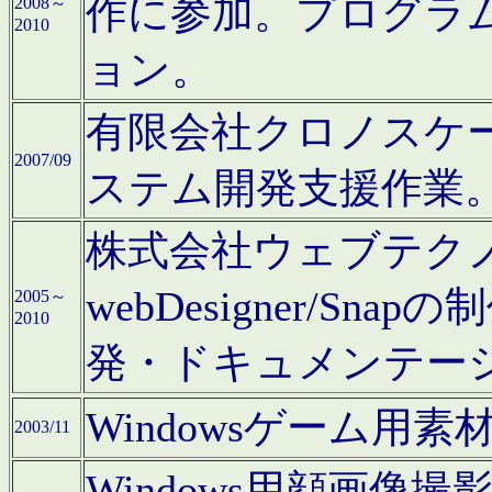
作に参加。プログラ
2008～
2010
ョン。
有限会社クロノスケ
2007/09
ステム開発支援作業
株式会社ウェブテクノロ
webDesigner/S
2005～
2010
発・ドキュメンテー
Windowsゲーム用
2003/11
Windows用顔画像