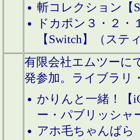
斬コレクション【S
ドカポン３・２・
【Switch】（ス
有限会社エムツーにてAn
発参加。ライブラリ
かりんと一緒！【i
ー・パブリッシャ
アホ毛ちゃんばら【A