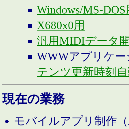
Windows/MS-DO
X680x0用
汎用MIDIデータ
WWWアプリケー
テンツ更新時刻自
現在の業務
モバイルアプリ制作（And