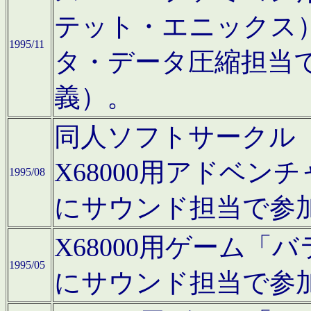
テット・エニックス
1995/11
タ・データ圧縮担当
義）。
同人ソフトサークル「Moo
X68000用アドベ
1995/08
にサウンド担当で参
X68000用ゲーム
1995/05
にサウンド担当で参