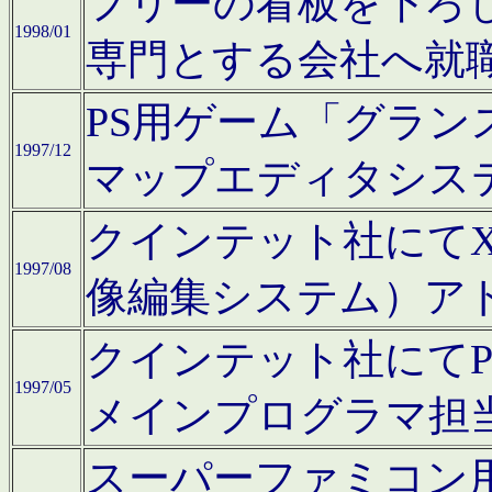
フリーの看板を下ろ
1998/01
専門とする会社へ就
PS用ゲーム「グラン
1997/12
マップエディタシス
クインテット社にてX68
1997/08
像編集システム）ア
クインテット社にて
1997/05
メインプログラマ担
スーパーファミコン