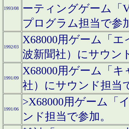
ーティングゲーム「V
1993/08
プログラム担当で参
X68000用ゲーム
1992/03
波新聞社）にサウン
X68000用ゲーム
1991/09
社）にサウンド担当
>X68000用ゲーム
1991/06
ンド担当で参加。