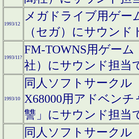
メガドライブ用ゲー
1993/12
（セガ）にサウンド
FM-TOWNS用ゲ
1993/11?
社）にサウンド担当
同人ソフトサークル「Moo
X68000用アドベ
1993/10
讐」にサウンド担当
同人ソフトサークル「CA