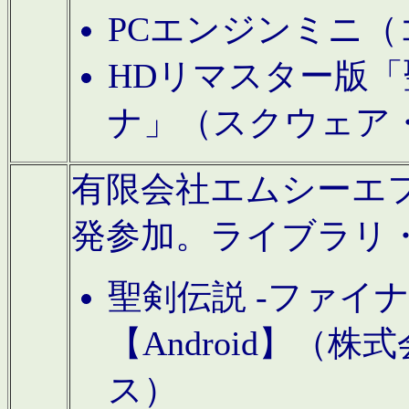
PCエンジンミニ（
HDリマスター版「
ナ」（スクウェア
有限会社エムシーエフに
発参加。ライブラリ
聖剣伝説 -ファイ
【Android】（
ス）