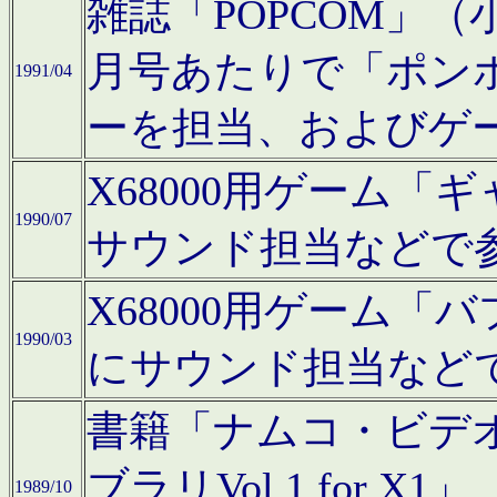
雑誌「POPCOM」（小学
月号あたりで「ポン
1991/04
ーを担当、およびゲ
X68000用ゲーム「
1990/07
サウンド担当などで
X68000用ゲーム
1990/03
にサウンド担当など
書籍「ナムコ・ビデ
ブラリVol.1 for
1989/10