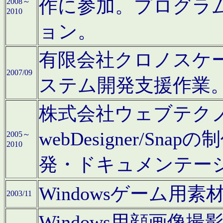
作に参加。プログラ
2008～
2010
ョン。
有限会社クロノスケ
2007/09
ステム開発支援作業
株式会社ウェブテクノロ
webDesigner/S
2005～
2010
発・ドキュメンテー
Windowsゲーム用
2003/11
Windows用顔画像