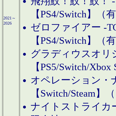
飛翔鮫！鮫！鮫！ -TO
【PS4/Switch
2021～
2026
ゼロファイアー -TOA
【PS4/Switch
グラディウスオリ
【PS5/Switch/Xbo
オペレーション・
【Switch/Steam
ナイトストライカーGE