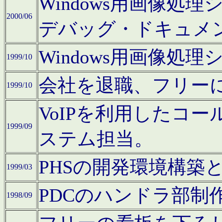
Windows用画像処
2000/06
デバッグ・ドキュメ
Windows用画像処
1999/10
会社を退職、フリー
1999/10
VoIPを利用したコ
1999/09
ステム担当。
PHSの開発環境構築
1999/03
PDCのハンドラ部制
1998/09