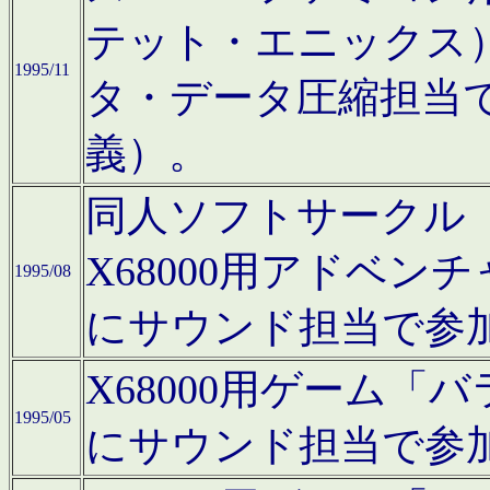
テット・エニックス
1995/11
タ・データ圧縮担当
義）。
同人ソフトサークル「Moo
X68000用アドベ
1995/08
にサウンド担当で参
X68000用ゲーム
1995/05
にサウンド担当で参