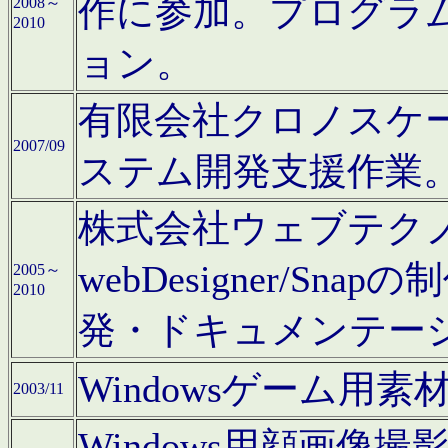
作に参加。プログラ
2008～
2010
ョン。
有限会社クロノスケ
2007/09
ステム開発支援作業
株式会社ウェブテクノロ
webDesigner/S
2005～
2010
発・ドキュメンテー
Windowsゲーム用
2003/11
Windows用顔画像