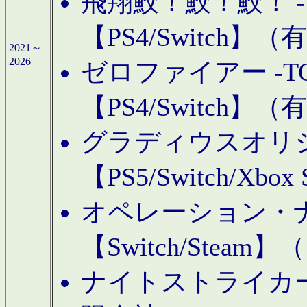
飛翔鮫！鮫！鮫！ -TO
【PS4/Switch
2021～
2026
ゼロファイアー -TOA
【PS4/Switch
グラディウスオリ
【PS5/Switch/Xbo
オペレーション・
【Switch/Steam
ナイトストライカーGE