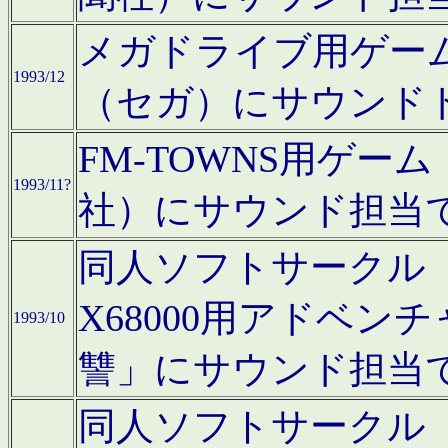
メガドライブ用ゲー
1993/12
（セガ）にサウンド
FM-TOWNS用ゲ
1993/11?
社）にサウンド担当
同人ソフトサークル「Moo
X68000用アドベ
1993/10
讐」にサウンド担当
同人ソフトサークル「CA