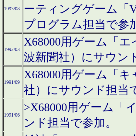
ーティングゲーム「V
1993/08
プログラム担当で参
X68000用ゲーム
1992/03
波新聞社）にサウン
X68000用ゲーム
1991/09
社）にサウンド担当
>X68000用ゲーム
1991/06
ンド担当で参加。