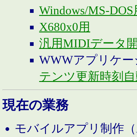
Windows/MS-DO
X680x0用
汎用MIDIデータ
WWWアプリケー
テンツ更新時刻自
現在の業務
モバイルアプリ制作（And