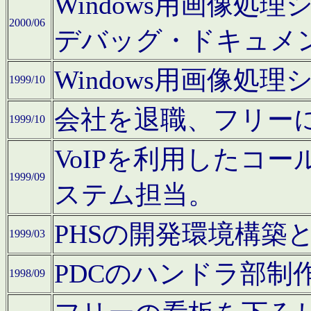
Windows用画像処
2000/06
デバッグ・ドキュメ
Windows用画像処
1999/10
会社を退職、フリー
1999/10
VoIPを利用したコ
1999/09
ステム担当。
PHSの開発環境構築
1999/03
PDCのハンドラ部制
1998/09