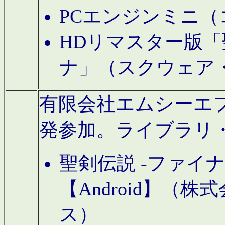
PCエンジンミニ（
HDリマスター版「
ナ」（スクウェア
有限会社エムシーエフに
発参加。ライブラリ
聖剣伝説 -ファイ
【Android】（
ス）