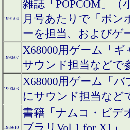
雑誌「POPCOM」（小学
月号あたりで「ポン
1991/04
ーを担当、およびゲ
X68000用ゲーム「
1990/07
サウンド担当などで
X68000用ゲーム
1990/03
にサウンド担当など
書籍「ナムコ・ビデ
ブラリVol.1 for
1989/10