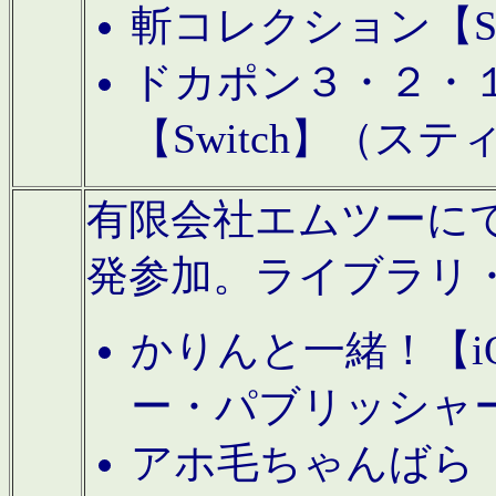
斬コレクション【S
ドカポン３・２・
【Switch】（ス
有限会社エムツーにてAn
発参加。ライブラリ
かりんと一緒！【i
ー・パブリッシャ
アホ毛ちゃんばら【A