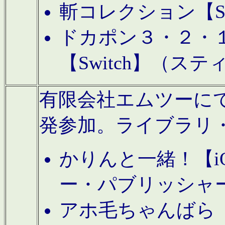
斬コレクション【S
ドカポン３・２・
【Switch】（ス
有限会社エムツーにてAn
発参加。ライブラリ
かりんと一緒！【i
ー・パブリッシャ
アホ毛ちゃんばら【A