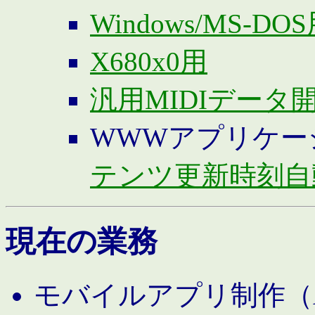
Windows/MS-DO
X680x0用
汎用MIDIデータ
WWWアプリケー
テンツ更新時刻自
現在の業務
モバイルアプリ制作（And