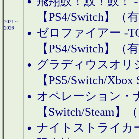
飛翔鮫！鮫！鮫！ -TO
【PS4/Switch
2021～
2026
ゼロファイアー -TOA
【PS4/Switch
グラディウスオリ
【PS5/Switch/Xbo
オペレーション・
【Switch/Steam
ナイトストライカーGE