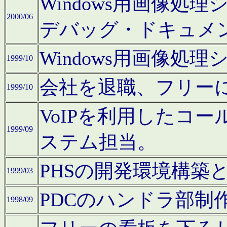
Windows用画像処
2000/06
デバッグ・ドキュメ
Windows用画像処
1999/10
会社を退職、フリー
1999/10
VoIPを利用したコ
1999/09
ステム担当。
PHSの開発環境構築
1999/03
PDCのハンドラ部制
1998/09