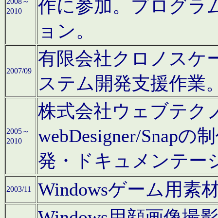
作に参加。プログラ
2008～
2010
ョン。
有限会社クロノスケ
2007/09
ステム開発支援作業
株式会社ウェブテクノロ
webDesigner/S
2005～
2010
発・ドキュメンテー
Windowsゲーム用
2003/11
Windows用顔画像