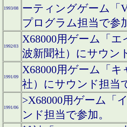
ーティングゲーム「V
1993/08
プログラム担当で参
X68000用ゲーム
1992/03
波新聞社）にサウン
X68000用ゲーム
1991/09
社）にサウンド担当
>X68000用ゲーム
1991/06
ンド担当で参加。