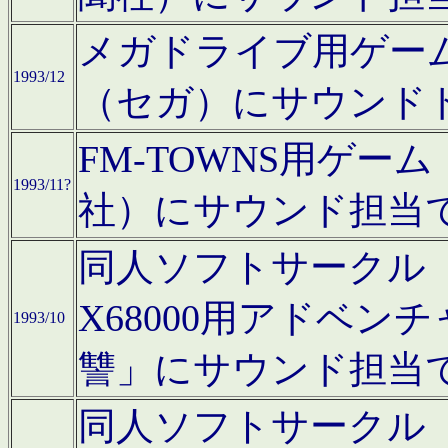
メガドライブ用ゲー
1993/12
（セガ）にサウンド
FM-TOWNS用ゲ
1993/11?
社）にサウンド担当
同人ソフトサークル「Moo
X68000用アドベ
1993/10
讐」にサウンド担当
同人ソフトサークル「CA