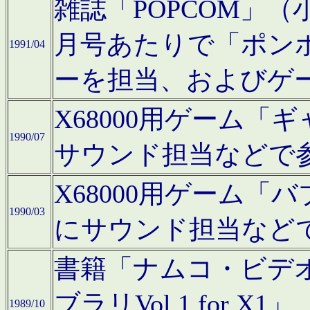
雑誌「POPCOM」（小学
月号あたりで「ポン
1991/04
ーを担当、およびゲ
X68000用ゲーム「
1990/07
サウンド担当などで
X68000用ゲーム
1990/03
にサウンド担当など
書籍「ナムコ・ビデ
ブラリVol.1 for
1989/10