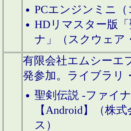
PCエンジンミニ（
HDリマスター版「
ナ」（スクウェア
有限会社エムシーエフに
発参加。ライブラリ
聖剣伝説 -ファイ
【Android】（
ス）