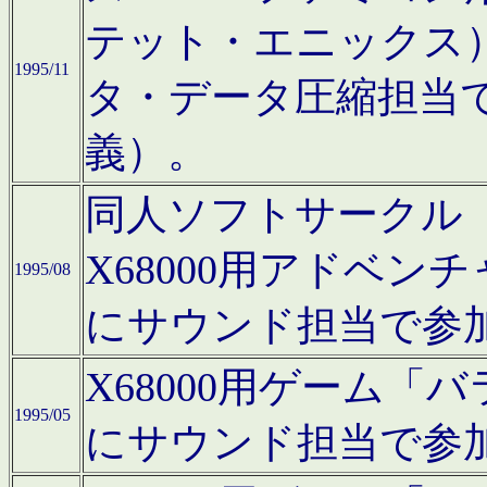
テット・エニックス
1995/11
タ・データ圧縮担当
義）。
同人ソフトサークル「Moo
X68000用アドベ
1995/08
にサウンド担当で参
X68000用ゲーム
1995/05
にサウンド担当で参