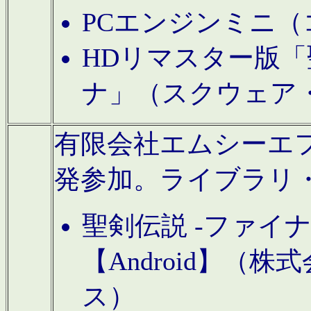
PCエンジンミニ（
HDリマスター版「
ナ」（スクウェア
有限会社エムシーエフに
発参加。ライブラリ
聖剣伝説 -ファイ
【Android】（
ス）