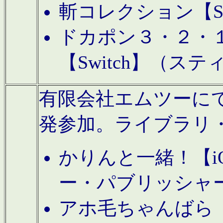
斬コレクション【S
ドカポン３・２・
【Switch】（ス
有限会社エムツーにてAn
発参加。ライブラリ
かりんと一緒！【i
ー・パブリッシャ
アホ毛ちゃんばら【A