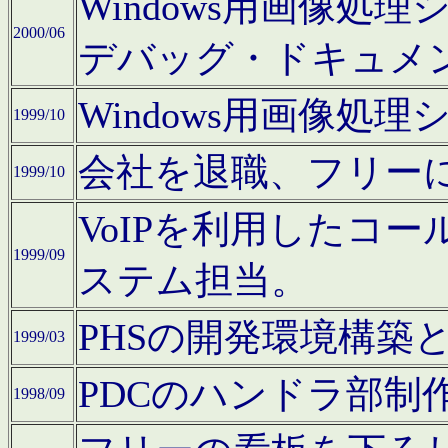
Windows用画像処
2000/06
デバッグ・ドキュメ
Windows用画像処
1999/10
会社を退職、フリー
1999/10
VoIPを利用したコ
1999/09
ステム担当。
PHSの開発環境構築
1999/03
PDCのハンドラ部制
1998/09