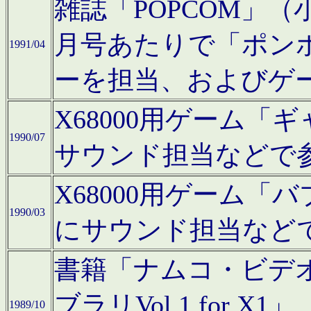
雑誌「POPCOM」（小学
月号あたりで「ポン
1991/04
ーを担当、およびゲ
X68000用ゲーム「
1990/07
サウンド担当などで
X68000用ゲーム
1990/03
にサウンド担当など
書籍「ナムコ・ビデ
ブラリVol.1 for
1989/10