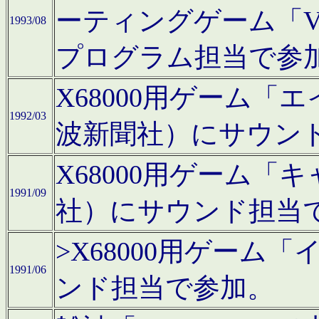
ーティングゲーム「V
1993/08
プログラム担当で参
X68000用ゲーム
1992/03
波新聞社）にサウン
X68000用ゲーム
1991/09
社）にサウンド担当
>X68000用ゲーム
1991/06
ンド担当で参加。