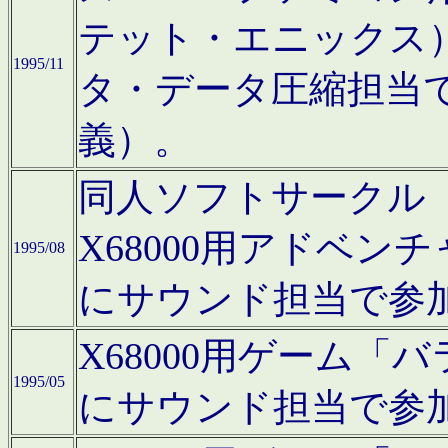
テット・エニックス
1995/11
タ・データ圧縮担当
義）。
同人ソフトサークル「Moo
X68000用アドベ
1995/08
にサウンド担当で参
X68000用ゲーム
1995/05
にサウンド担当で参