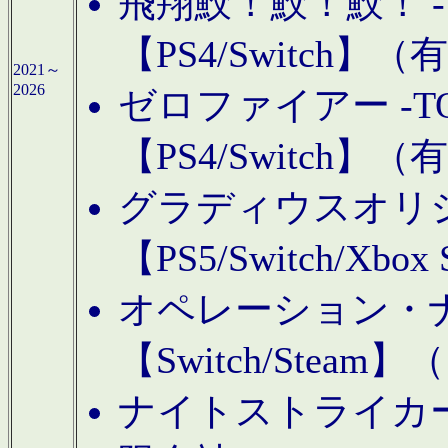
飛翔鮫！鮫！鮫！ -TO
【PS4/Switch
2021～
2026
ゼロファイアー -TOA
【PS4/Switch
グラディウスオリ
【PS5/Switch/Xbo
オペレーション・
【Switch/Steam
ナイトストライカーGE