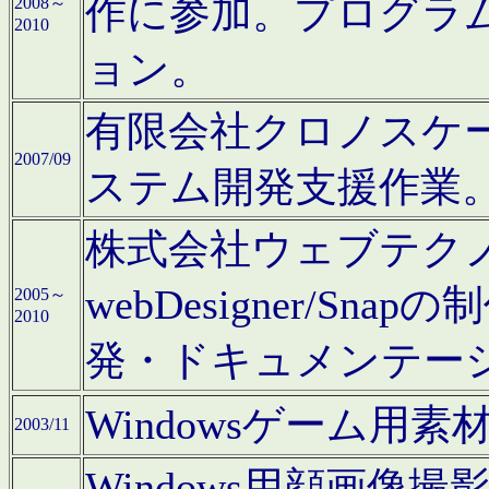
作に参加。プログラ
2008～
2010
ョン。
有限会社クロノスケ
2007/09
ステム開発支援作業
株式会社ウェブテクノロ
webDesigner/S
2005～
2010
発・ドキュメンテー
Windowsゲーム用
2003/11
Windows用顔画像