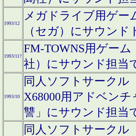
メガドライブ用ゲー
1993/12
（セガ）にサウンド
FM-TOWNS用ゲ
1993/11?
社）にサウンド担当
同人ソフトサークル「Moo
X68000用アドベ
1993/10
讐」にサウンド担当
同人ソフトサークル「CA