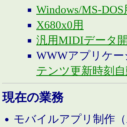
Windows/MS-DO
X680x0用
汎用MIDIデータ
WWWアプリケー
テンツ更新時刻自
現在の業務
モバイルアプリ制作（And