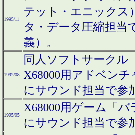
テット・エニックス
1995/11
タ・データ圧縮担当
義）。
同人ソフトサークル「Moo
X68000用アドベ
1995/08
にサウンド担当で参
X68000用ゲーム
1995/05
にサウンド担当で参