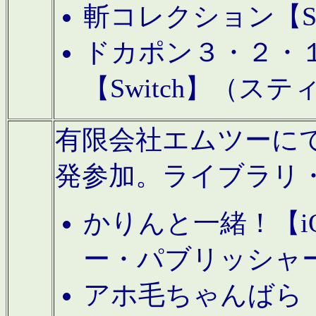
斬コレクション【S
ドカポン３・２・
【Switch】（ス
有限会社エムツーにてAn
発参加。ライブラリ
かりんと一緒！【i
ー・パブリッシャ
アホ毛ちゃんばら【A