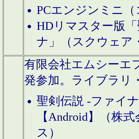
PCエンジンミニ（
HDリマスター版「
ナ」（スクウェア
有限会社エムシーエフに
発参加。ライブラリ
聖剣伝説 -ファイ
【Android】（
ス）