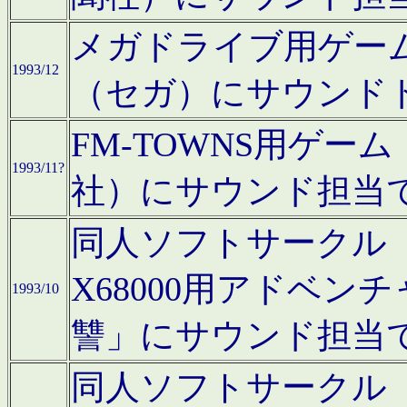
メガドライブ用ゲー
1993/12
（セガ）にサウンド
FM-TOWNS用ゲ
1993/11?
社）にサウンド担当
同人ソフトサークル「Moo
X68000用アドベ
1993/10
讐」にサウンド担当
同人ソフトサークル「CA