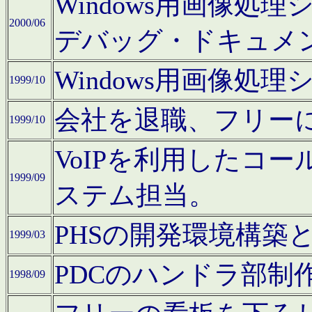
Windows用画像処
2000/06
デバッグ・ドキュメ
Windows用画像処
1999/10
会社を退職、フリー
1999/10
VoIPを利用したコ
1999/09
ステム担当。
PHSの開発環境構築
1999/03
PDCのハンドラ部制
1998/09