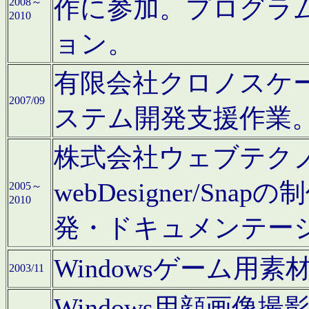
作に参加。プログラ
2008～
2010
ョン。
有限会社クロノスケ
2007/09
ステム開発支援作業
株式会社ウェブテクノロ
webDesigner/S
2005～
2010
発・ドキュメンテー
Windowsゲーム用
2003/11
Windows用顔画像