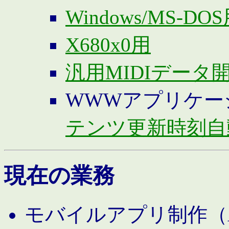
Windows/MS-DO
X680x0用
汎用MIDIデータ
WWWアプリケー
テンツ更新時刻自
現在の業務
モバイルアプリ制作（And