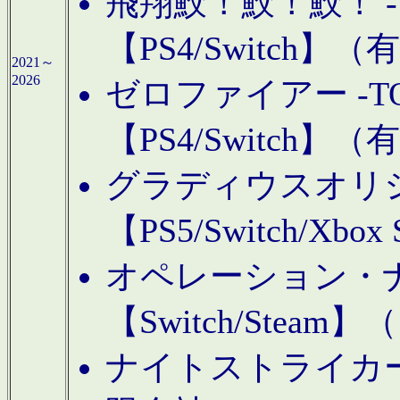
飛翔鮫！鮫！鮫！ -TO
【PS4/Switch
2021～
2026
ゼロファイアー -TOA
【PS4/Switch
グラディウスオリ
【PS5/Switch/Xbo
オペレーション・
【Switch/Steam
ナイトストライカーGE