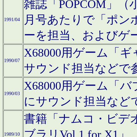
雑誌「POPCOM」（小学
月号あたりで「ポン
1991/04
ーを担当、およびゲ
X68000用ゲーム「
1990/07
サウンド担当などで
X68000用ゲーム
1990/03
にサウンド担当など
書籍「ナムコ・ビデ
ブラリVol.1 for
1989/10