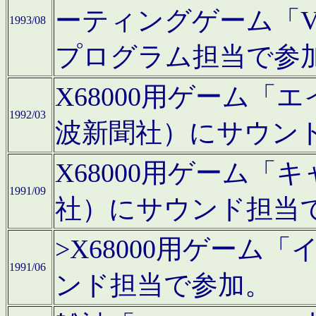
ーティングゲーム「V
1993/08
プログラム担当で参
X68000用ゲーム
1992/03
波新聞社）にサウン
X68000用ゲーム
1991/09
社）にサウンド担当
>X68000用ゲーム
1991/06
ンド担当で参加。