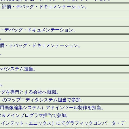
。評価・デバッグ・ドキュメンテーション。
評価・デバッグ・ドキュメンテーション。
作。
。評価・デバッグ・ドキュメンテーション。
作。
ーバシステム担当。
当。
ングを専門とする会社へ就職。
I）のマップエディタシステム担当で参加。
（SFC用画像編集システム）アドインツール制作を担当。
タ＆メインプログラマ担当で参加。
クインテット・エニックス）にてグラフィックコンバータ・デ