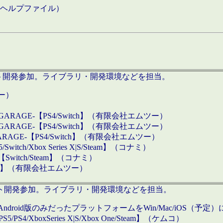
などのヘルプファイル）
ロダクト開発参加。ライブラリ・開発環境などを担当。
ツー）
GARAGE-【PS4/Switch】（有限会社エムツー）
GARAGE-【PS4/Switch】（有限会社エムツー）
ARAGE-【PS4/Switch】（有限会社エムツー）
/Xbox Series X|S/Steam】（コナミ）
tch/Steam】（コナミ）
eam】（有限会社エムツー）
ダクト開発参加。ライブラリ・開発環境などを担当。
roid版のみだったプラットフォームをWin/Mac/iOS（予定）
/PS4/XboxSeries X|S/Xbox One/Steam】（ケムコ）