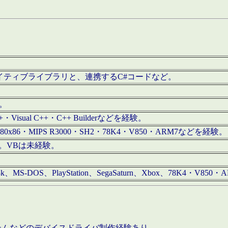
/iOS用ネイティブライブラリと、連携するC#コードなど。
む。
+・Visual C++・C++ Builderなどを経験。
80x86・MIPS R3000・SH2・78K4・V850・ARM7などを経験。
経験。VBは未経験。
68k、MS-DOS、PlayStation、SegaSaturn、Xbox、78K4・V
ステムなどのデバイスドライバ制作経験あり。