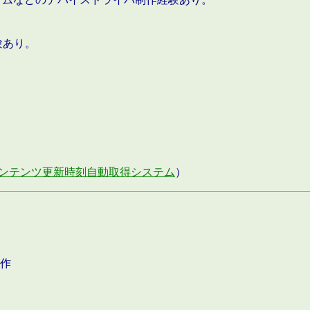
験あり。
ンテンツ更新時刻自動取得システム
）
作