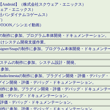
【Android】（株式会社スクウェア・エニックス）
クウェア・エニックス）
会社バンダイナムコゲームス）
ア）
OTOON／シンエイ動画）
x Proの制作に参加。プログラム本体開発・ドキュメンテーション。
向けシステム開発支援作業。
esigner/Snapの制作に参加。プログラム本体開発・ドキュメン
）システムの制作に参加。システム設計・開発。
に参加。
eStudio/imestaの制作に参加。プラグイン開発・評価・デバ
ラグイン開発・評価・デバッグ・ドキュメンテーション。
テムの制作に参加。プラグイン開発・評価・デバッグ・ドキュメンテ
。評価・デバッグ・ドキュメンテーション。
に参加。評価・デバッグ・ドキュメンテーション。
テムの制作に参加。評価・デバッグ・ドキュメンテーション。