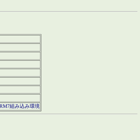
850・ARM7組み込み環境