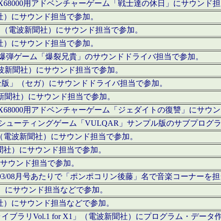
c」にてX68000用アドベンチャーゲーム「戦士達の休日」にサウンド
聞社）にサウンド担当で参加。
I」（電波新聞社）にサウンド担当で参加。
聞社）にサウンド担当で参加。
000用爆弾ゲーム「爆裂兄貴」のサウンドドライバ担当で参加。
電波新聞社）にサウンド担当で参加。
全版」（セガ）にサウンドドライバ担当で参加。
波新聞社）にサウンド担当で参加。
c」にてX68000用アドベンチャーゲーム「ジェダイトの復讐」にサ
000用シューティングゲーム「VULQAR」サンプル版のサブプロ
」（電波新聞社）にサウンド担当で参加。
新聞社）にサウンド担当で参加。
）にサウンド担当で参加。
号～1993/08月号あたりで「ポンポコリン後藤」名で音楽コーナ
聞社）にサウンド担当などで参加。
聞社）にサウンド担当などで参加。
ラリVol.1 for X1」（電波新聞社）にプログラム・データ