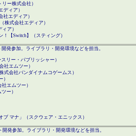
クトリー株式会社）
社エディア）
式会社エディア）
h】（株式会社エディア）
ディア）
【Switch】（スティング）
ロダクト開発参加。ライブラリ・開発環境などを担当。
ースリー・パブリッシャー）
有限会社エムツー）
S】（株式会社バンダイナムコゲームス）
ツー）
有限会社エムツー）
ムツー）
）
 オブ マナ」（スクウェア・エニックス）
ダクト開発参加。ライブラリ・開発環境などを担当。