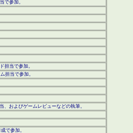
担当で参加。
ウンド担当で参加。
グラム担当で参加。
ーを担当、およびゲームレビューなどの執筆。
作成で参加。