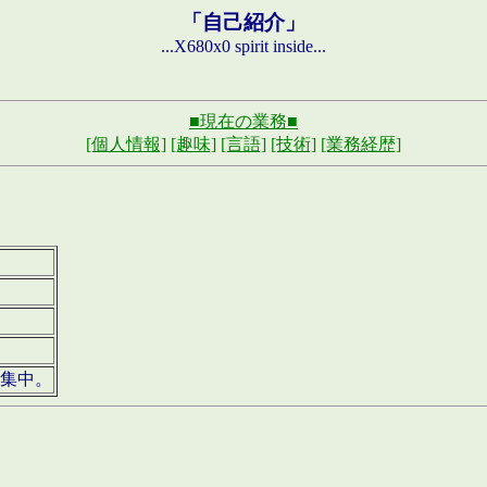
「自己紹介」
...X680x0 spirit inside...
■現在の業務■
[個人情報]
[趣味]
[言語]
[技術]
[業務経歴]
募集中。