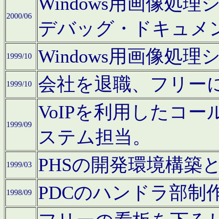
Windows用画像処
2000/06
デバッグ・ドキュメ
Windows用画像処
1999/10
会社を退職、フリー
1999/10
VoIPを利用したコ
1999/09
ステム担当。
PHSの開発環境構築
1999/03
PDCのハンドラ部制
1998/09