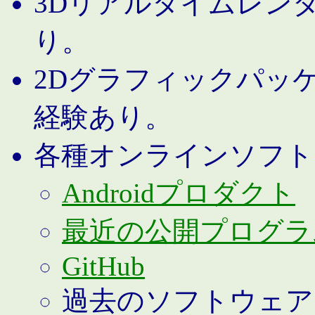
3Dリアルタイムレン
り。
2Dグラフィックパッ
経験あり。
各種オンラインソフト
Androidプロダクト
最近の公開プログラ
GitHub
過去のソフトウェア