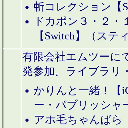
斬コレクション【S
ドカポン３・２・
【Switch】（ス
有限会社エムツーにてAn
発参加。ライブラリ
かりんと一緒！【i
ー・パブリッシャ
アホ毛ちゃんばら【A