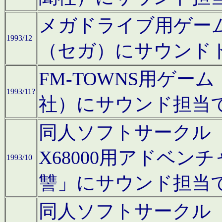
メガドライブ用ゲー
1993/12
（セガ）にサウンド
FM-TOWNS用ゲ
1993/11?
社）にサウンド担当
同人ソフトサークル「Moo
X68000用アドベ
1993/10
讐」にサウンド担当
同人ソフトサークル「CA