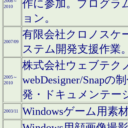
作に参加。プログラ
2008～
2010
ョン。
有限会社クロノスケ
2007/09
ステム開発支援作業
株式会社ウェブテクノロ
webDesigner/S
2005～
2010
発・ドキュメンテー
Windowsゲーム用
2003/11
Windows用顔画像