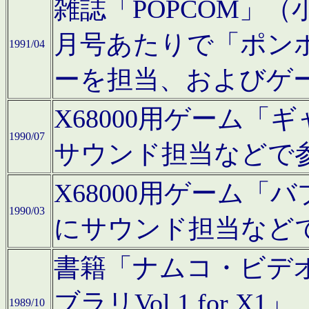
雑誌「POPCOM」（小学
月号あたりで「ポン
1991/04
ーを担当、およびゲ
X68000用ゲーム「
1990/07
サウンド担当などで
X68000用ゲーム
1990/03
にサウンド担当など
書籍「ナムコ・ビデ
ブラリVol.1 for
1989/10