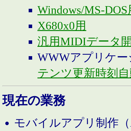
Windows/MS-DO
X680x0用
汎用MIDIデータ
WWWアプリケー
テンツ更新時刻自
現在の業務
モバイルアプリ制作（And