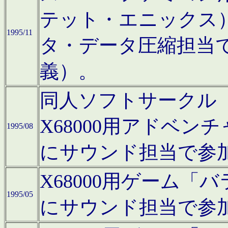
テット・エニックス
1995/11
タ・データ圧縮担当
義）。
同人ソフトサークル「Moo
X68000用アドベ
1995/08
にサウンド担当で参
X68000用ゲーム
1995/05
にサウンド担当で参