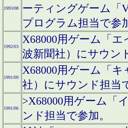
ーティングゲーム「V
1993/08
プログラム担当で参
X68000用ゲーム
1992/03
波新聞社）にサウン
X68000用ゲーム
1991/09
社）にサウンド担当
>X68000用ゲーム
1991/06
ンド担当で参加。