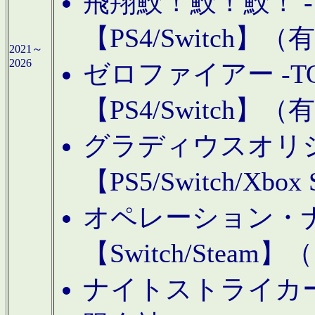
飛翔鮫！鮫！鮫！ -TO
【PS4/Switch
2021～
2026
ゼロファイアー -TOA
【PS4/Switch
グラディウスオリ
【PS5/Switch/Xbo
オペレーション・
【Switch/Steam
ナイトストライカーGE