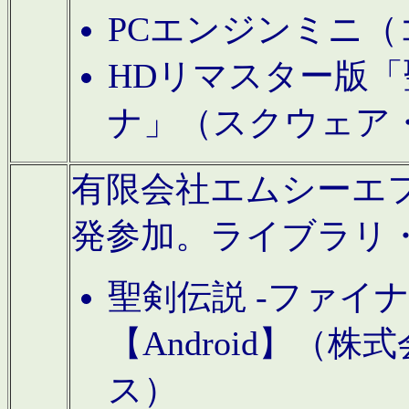
PCエンジンミニ（
HDリマスター版「
ナ」（スクウェア
有限会社エムシーエフに
発参加。ライブラリ
聖剣伝説 -ファイ
【Android】（
ス）