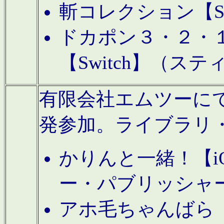
斬コレクション【S
ドカポン３・２・
【Switch】（ス
有限会社エムツーにてAn
発参加。ライブラリ
かりんと一緒！【i
ー・パブリッシャ
アホ毛ちゃんばら【A