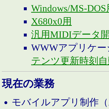
Windows/MS-DO
X680x0用
汎用MIDIデータ
WWWアプリケー
テンツ更新時刻自
現在の業務
モバイルアプリ制作（And