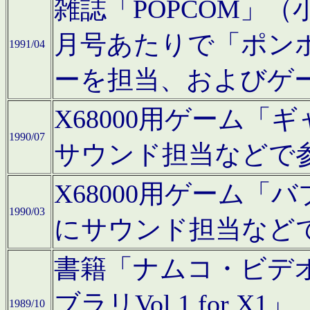
雑誌「POPCOM」（小学
月号あたりで「ポン
1991/04
ーを担当、およびゲ
X68000用ゲーム「
1990/07
サウンド担当などで
X68000用ゲーム
1990/03
にサウンド担当など
書籍「ナムコ・ビデ
ブラリVol.1 for
1989/10