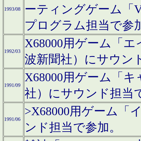
ーティングゲーム「V
1993/08
プログラム担当で参
X68000用ゲーム
1992/03
波新聞社）にサウン
X68000用ゲーム
1991/09
社）にサウンド担当
>X68000用ゲーム
1991/06
ンド担当で参加。