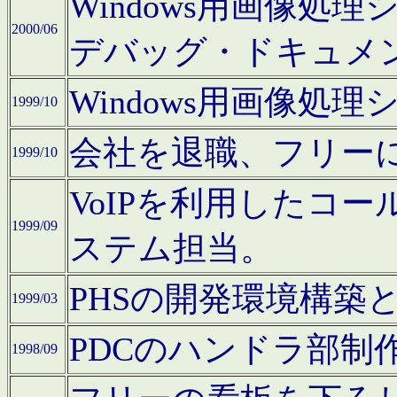
Windows用画像処
2000/06
デバッグ・ドキュメ
Windows用画像処
1999/10
会社を退職、フリー
1999/10
VoIPを利用したコ
1999/09
ステム担当。
PHSの開発環境構築
1999/03
PDCのハンドラ部制
1998/09