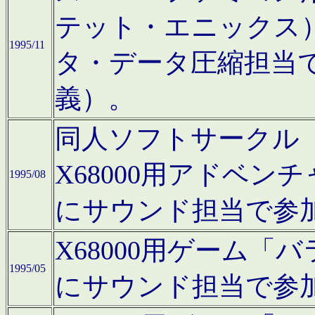
テット・エニックス
1995/11
タ・データ圧縮担当
義）。
同人ソフトサークル「Moo
X68000用アドベ
1995/08
にサウンド担当で参
X68000用ゲーム
1995/05
にサウンド担当で参