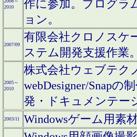
作に参加。プログラ
2008～
2010
ョン。
有限会社クロノスケ
2007/09
ステム開発支援作業
株式会社ウェブテクノロ
webDesigner/S
2005～
2010
発・ドキュメンテー
Windowsゲーム用
2003/11
Windows用顔画像