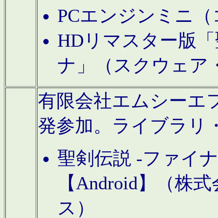
PCエンジンミニ（
HDリマスター版「
ナ」（スクウェア
有限会社エムシーエフに
発参加。ライブラリ
聖剣伝説 -ファイ
【Android】（
ス）