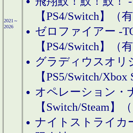
飛翔鮫！鮫！鮫！ -TO
【PS4/Switch
2021～
2026
ゼロファイアー -TOA
【PS4/Switch
グラディウスオリ
【PS5/Switch/Xbo
オペレーション・
【Switch/Steam
ナイトストライカーGE