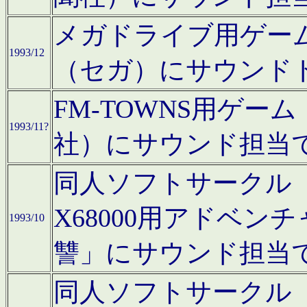
メガドライブ用ゲー
1993/12
（セガ）にサウンド
FM-TOWNS用ゲ
1993/11?
社）にサウンド担当
同人ソフトサークル「Moo
X68000用アドベ
1993/10
讐」にサウンド担当
同人ソフトサークル「CA