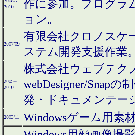
作に参加。プログラ
2008～
2010
ョン。
有限会社クロノスケ
2007/09
ステム開発支援作業
株式会社ウェブテクノロ
webDesigner/S
2005～
2010
発・ドキュメンテー
Windowsゲーム用
2003/11
Windows用顔画像