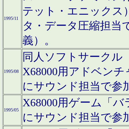
テット・エニックス
1995/11
タ・データ圧縮担当
義）。
同人ソフトサークル「Moo
X68000用アドベ
1995/08
にサウンド担当で参
X68000用ゲーム
1995/05
にサウンド担当で参