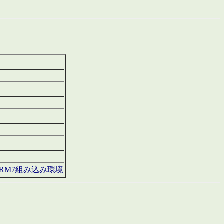
850・ARM7組み込み環境