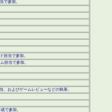
担当で参加。
ウンド担当で参加。
グラム担当で参加。
ーを担当、およびゲームレビューなどの執筆。
作成で参加。