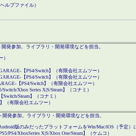
などのヘルプファイル）
ロダクト開発参加。ライブラリ・開発環境などを担当。
ツー）
GARAGE-【PS4/Switch】（有限会社エムツー）
GARAGE-【PS4/Switch】（有限会社エムツー）
ARAGE-【PS4/Switch】（有限会社エムツー）
/Xbox Series X|S/Steam】（コナミ）
tch/Steam】（コナミ）
eam】（有限会社エムツー）
ダクト開発参加。ライブラリ・開発環境などを担当。
roid版のみだったプラットフォームをWin/Mac/iOS（予定）
/PS4/XboxSeries X|S/Xbox One/Steam】（ケムコ）