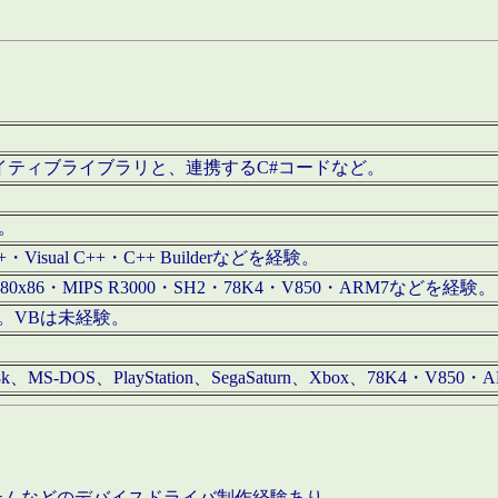
/iOS用ネイティブライブラリと、連携するC#コードなど。
む。
+・Visual C++・C++ Builderなどを経験。
80x86・MIPS R3000・SH2・78K4・V850・ARM7などを経験。
経験。VBは未経験。
68k、MS-DOS、PlayStation、SegaSaturn、Xbox、78K4・V
ステムなどのデバイスドライバ制作経験あり。