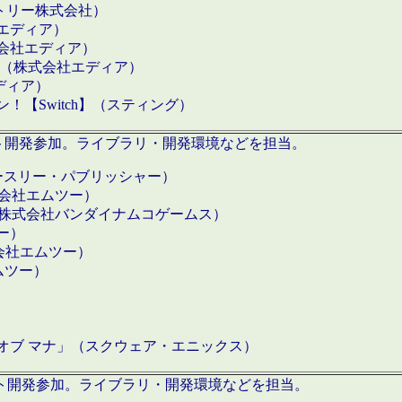
クトリー株式会社）
社エディア）
式会社エディア）
h】（株式会社エディア）
ディア）
【Switch】（スティング）
ロダクト開発参加。ライブラリ・開発環境などを担当。
ースリー・パブリッシャー）
有限会社エムツー）
S】（株式会社バンダイナムコゲームス）
ツー）
有限会社エムツー）
ムツー）
）
 オブ マナ」（スクウェア・エニックス）
ダクト開発参加。ライブラリ・開発環境などを担当。