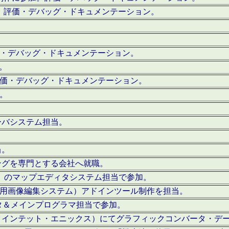
。評価・デバッグ・ドキュメンテーション。
評価・デバッグ・ドキュメンテーション。
作。
。評価・デバッグ・ドキュメンテーション。
作。
ーバシステム担当。
当。
ングを専門とする会社へ就職。
I）のマップエディタシステム担当で参加。
（SFC用画像編集システム）アドインツール制作を担当。
タ＆メインプログラマ担当で参加。
クインテット・エニックス）にてグラフィックコンバータ・デ