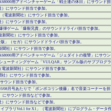
c」にてX68000用アドベンチャーゲーム「戦士達の休日」にサウンド
聞社）にサウンド担当で参加。
I」（電波新聞社）にサウンド担当で参加。
聞社）にサウンド担当で参加。
000用爆弾ゲーム「爆裂兄貴」のサウンドドライバ担当で参加。
電波新聞社）にサウンド担当で参加。
全版」（セガ）にサウンドドライバ担当で参加。
波新聞社）にサウンド担当で参加。
c」にてX68000用アドベンチャーゲーム「ジェダイトの復讐」にサ
000用シューティングゲーム「VULQAR」サンプル版のサブプロ
」（電波新聞社）にサウンド担当で参加。
新聞社）にサウンド担当で参加。
）にサウンド担当で参加。
号～1993/08月号あたりで「ポンポコリン後藤」名で音楽コーナ
聞社）にサウンド担当などで参加。
聞社）にサウンド担当などで参加。
ラリVol.1 for X1」（電波新聞社）にプログラム・データ