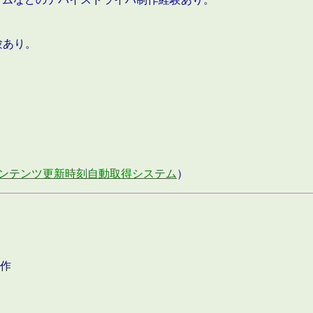
験あり。
ンテンツ更新時刻自動取得システム
）
作