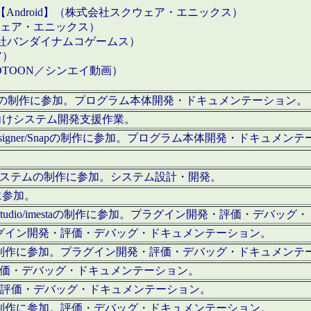
【Android】（株式会社スクウェア・エニックス）
クウェア・エニックス）
会社バンダイナムコゲームス）
ア）
OTOON／シンエイ動画）
x Proの制作に参加。プログラム本体開発・ドキュメンテーション。
向けシステム開発支援作業。
esigner/Snapの制作に参加。プログラム本体開発・ドキュメン
）システムの制作に参加。システム設計・開発。
に参加。
eStudio/imestaの制作に参加。プラグイン開発・評価・デバ
ラグイン開発・評価・デバッグ・ドキュメンテーション。
テムの制作に参加。プラグイン開発・評価・デバッグ・ドキュメンテ
。評価・デバッグ・ドキュメンテーション。
に参加。評価・デバッグ・ドキュメンテーション。
テムの制作に参加。評価・デバッグ・ドキュメンテーション。