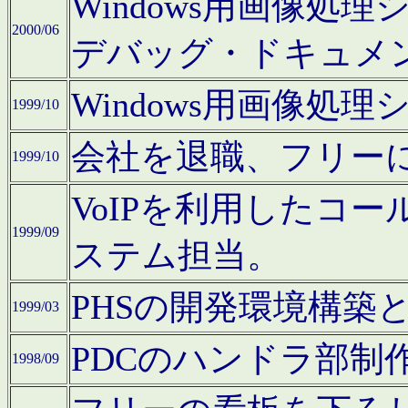
Windows用画像処
2000/06
デバッグ・ドキュメ
Windows用画像処
1999/10
会社を退職、フリー
1999/10
VoIPを利用したコ
1999/09
ステム担当。
PHSの開発環境構築
1999/03
PDCのハンドラ部制
1998/09