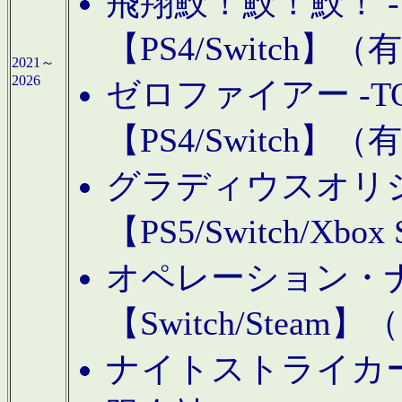
飛翔鮫！鮫！鮫！ -TO
【PS4/Switch
2021～
2026
ゼロファイアー -TOA
【PS4/Switch
グラディウスオリ
【PS5/Switch/Xbo
オペレーション・
【Switch/Steam
ナイトストライカーGE