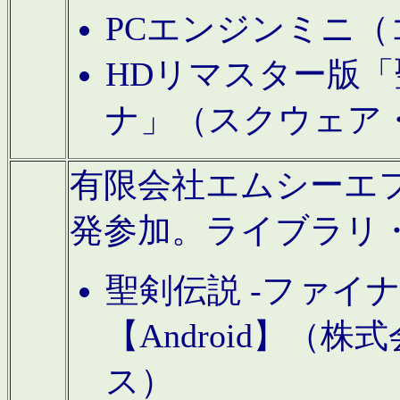
PCエンジンミニ（
HDリマスター版「
ナ」（スクウェア
有限会社エムシーエフに
発参加。ライブラリ
聖剣伝説 -ファイ
【Android】（
ス）