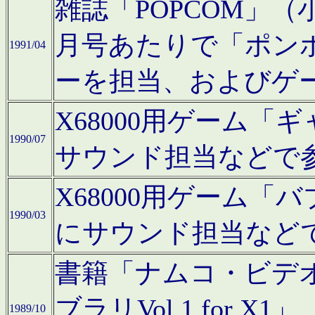
雑誌「POPCOM」（小学
月号あたりで「ポン
1991/04
ーを担当、およびゲ
X68000用ゲーム「
1990/07
サウンド担当などで
X68000用ゲーム
1990/03
にサウンド担当など
書籍「ナムコ・ビデ
ブラリVol.1 for
1989/10