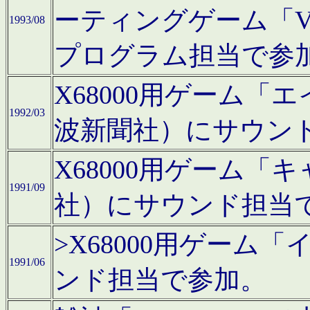
ーティングゲーム「V
1993/08
プログラム担当で参
X68000用ゲーム
1992/03
波新聞社）にサウン
X68000用ゲーム
1991/09
社）にサウンド担当
>X68000用ゲーム
1991/06
ンド担当で参加。