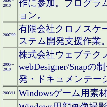
作に参加。プログラ
2008～
2010
ョン。
有限会社クロノスケ
2007/09
ステム開発支援作業
株式会社ウェブテクノロ
webDesigner/S
2005～
2010
発・ドキュメンテー
Windowsゲーム用
2003/11
Windows用顔画像