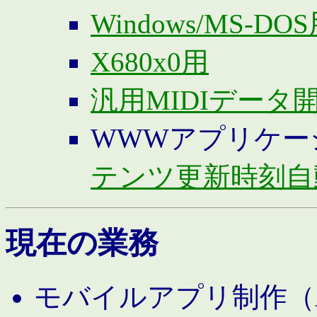
Windows/MS-DO
X680x0用
汎用MIDIデータ
WWWアプリケー
テンツ更新時刻自
現在の業務
モバイルアプリ制作（And