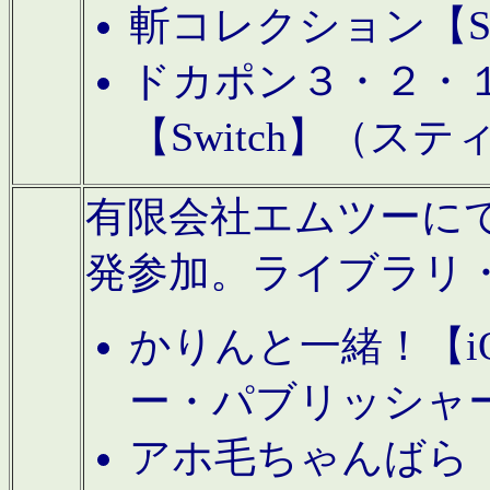
斬コレクション【S
ドカポン３・２・
【Switch】（ス
有限会社エムツーにてAn
発参加。ライブラリ
かりんと一緒！【i
ー・パブリッシャ
アホ毛ちゃんばら【A