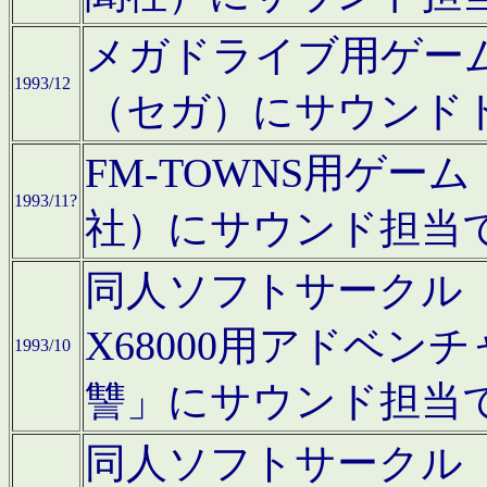
メガドライブ用ゲー
1993/12
（セガ）にサウンド
FM-TOWNS用ゲ
1993/11?
社）にサウンド担当
同人ソフトサークル「Moo
X68000用アドベ
1993/10
讐」にサウンド担当
同人ソフトサークル「CA