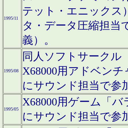
テット・エニックス
1995/11
タ・データ圧縮担当
義）。
同人ソフトサークル「Moo
X68000用アドベ
1995/08
にサウンド担当で参
X68000用ゲーム
1995/05
にサウンド担当で参