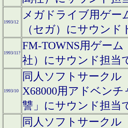
メガドライブ用ゲー
1993/12
（セガ）にサウンド
FM-TOWNS用ゲ
1993/11?
社）にサウンド担当
同人ソフトサークル「Moo
X68000用アドベ
1993/10
讐」にサウンド担当
同人ソフトサークル「CA