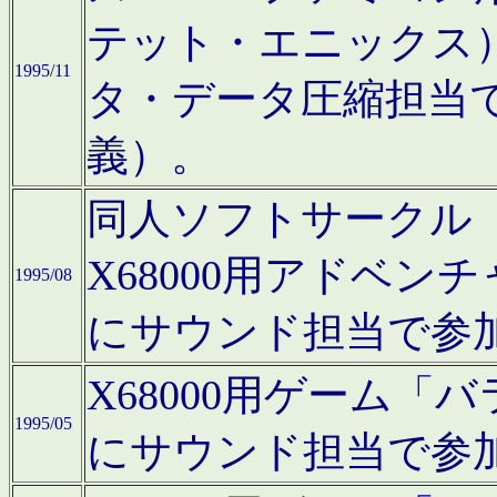
テット・エニックス
1995/11
タ・データ圧縮担当
義）。
同人ソフトサークル「Moo
X68000用アドベ
1995/08
にサウンド担当で参
X68000用ゲーム
1995/05
にサウンド担当で参