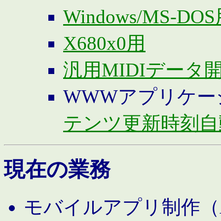
Windows/MS-DO
X680x0用
汎用MIDIデータ
WWWアプリケー
テンツ更新時刻自
現在の業務
モバイルアプリ制作（And