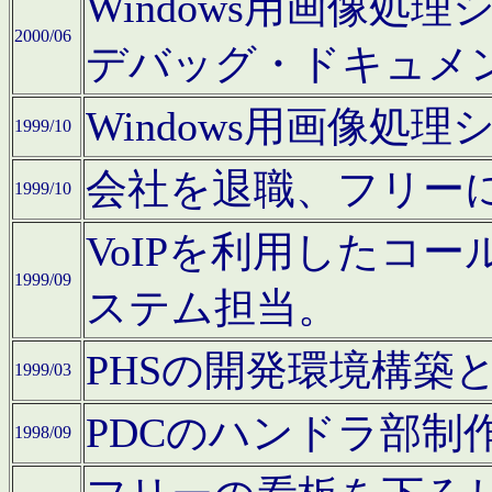
Windows用画像処
2000/06
デバッグ・ドキュメ
Windows用画像処
1999/10
会社を退職、フリー
1999/10
VoIPを利用したコ
1999/09
ステム担当。
PHSの開発環境構築
1999/03
PDCのハンドラ部制
1998/09