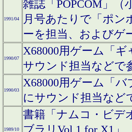
雑誌「POPCOM」（小学
月号あたりで「ポン
1991/04
ーを担当、およびゲ
X68000用ゲーム「
1990/07
サウンド担当などで
X68000用ゲーム
1990/03
にサウンド担当など
書籍「ナムコ・ビデ
ブラリVol.1 for
1989/10