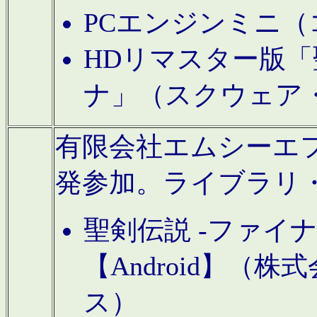
PCエンジンミニ（
HDリマスター版「
ナ」（スクウェア
有限会社エムシーエフに
発参加。ライブラリ
聖剣伝説 -ファイ
【Android】（
ス）