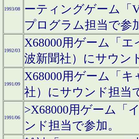
ーティングゲーム「V
1993/08
プログラム担当で参
X68000用ゲーム
1992/03
波新聞社）にサウン
X68000用ゲーム
1991/09
社）にサウンド担当
>X68000用ゲーム
1991/06
ンド担当で参加。