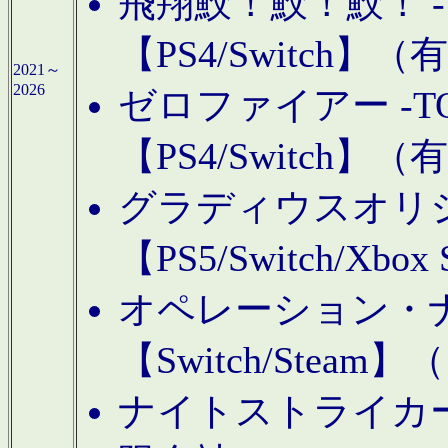
飛翔鮫！鮫！鮫！ -TO
【PS4/Switch
2021～
2026
ゼロファイアー -TOA
【PS4/Switch
グラディウスオリ
【PS5/Switch/Xbo
オペレーション・
【Switch/Steam
ナイトストライカーGE