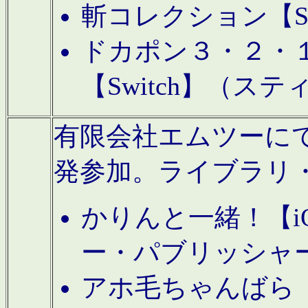
斬コレクション【S
ドカポン３・２・
【Switch】（ス
有限会社エムツーにてAn
発参加。ライブラリ
かりんと一緒！【i
ー・パブリッシャ
アホ毛ちゃんばら【A