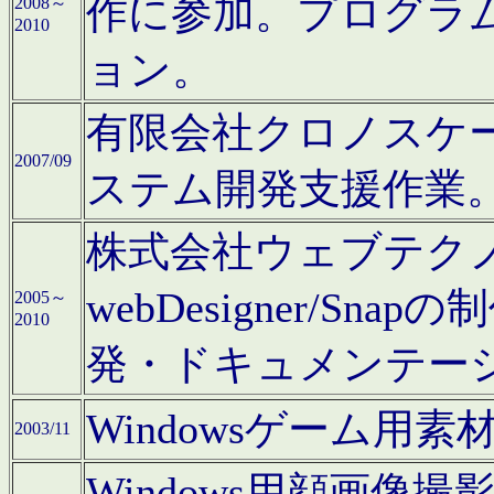
作に参加。プログラ
2008～
2010
ョン。
有限会社クロノスケ
2007/09
ステム開発支援作業
株式会社ウェブテクノロ
webDesigner/S
2005～
2010
発・ドキュメンテー
Windowsゲーム用
2003/11
Windows用顔画像