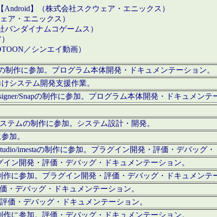
【Android】（株式会社スクウェア・エニックス）
クウェア・エニックス）
会社バンダイナムコゲームス）
ア）
OTOON／シンエイ動画）
x Proの制作に参加。プログラム本体開発・ドキュメンテーション。
向けシステム開発支援作業。
esigner/Snapの制作に参加。プログラム本体開発・ドキュメン
）システムの制作に参加。システム設計・開発。
に参加。
eStudio/imestaの制作に参加。プラグイン開発・評価・デバ
ラグイン開発・評価・デバッグ・ドキュメンテーション。
テムの制作に参加。プラグイン開発・評価・デバッグ・ドキュメンテ
。評価・デバッグ・ドキュメンテーション。
に参加。評価・デバッグ・ドキュメンテーション。
テムの制作に参加。評価・デバッグ・ドキュメンテーション。