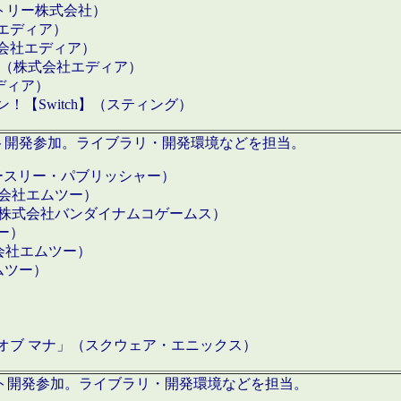
クトリー株式会社）
社エディア）
式会社エディア）
h】（株式会社エディア）
ディア）
【Switch】（スティング）
ロダクト開発参加。ライブラリ・開発環境などを担当。
ースリー・パブリッシャー）
有限会社エムツー）
S】（株式会社バンダイナムコゲームス）
ツー）
有限会社エムツー）
ムツー）
）
 オブ マナ」（スクウェア・エニックス）
ダクト開発参加。ライブラリ・開発環境などを担当。