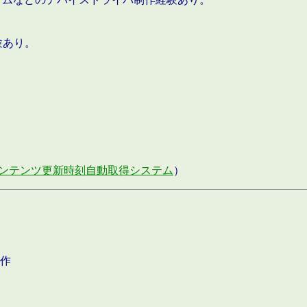
験あり。
ンテンツ更新時刻自動取得システム
）
作