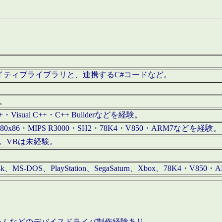
/iOS用ネイティブライブラリと、連携するC#コードなど。
む。
+・Visual C++・C++ Builderなどを経験。
80x86・MIPS R3000・SH2・78K4・V850・ARM7などを経験。
経験。VBは未経験。
68k、MS-DOS、PlayStation、SegaSaturn、Xbox、78K4・V
ステムなどのデバイスドライバ制作経験あり。