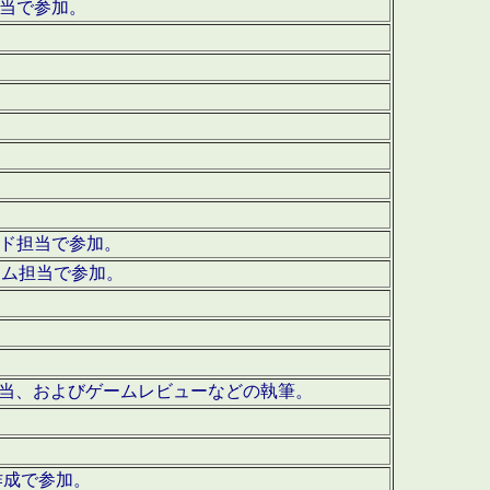
担当で参加。
ウンド担当で参加。
グラム担当で参加。
ーを担当、およびゲームレビューなどの執筆。
作成で参加。