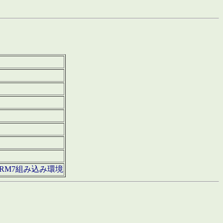
850・ARM7組み込み環境