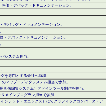
。評価・デバッグ・ドキュメンテーション。
評価・デバッグ・ドキュメンテーション。
作。
。評価・デバッグ・ドキュメンテーション。
作。
ーバシステム担当。
当。
ングを専門とする会社へ就職。
I）のマップエディタシステム担当で参加。
（SFC用画像編集システム）アドインツール制作を担当。
タ＆メインプログラマ担当で参加。
クインテット・エニックス）にてグラフィックコンバータ・デ