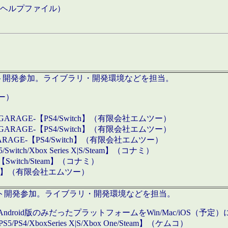
などのヘルプファイル）
ロダクト開発参加。ライブラリ・開発環境などを担当。
ツー）
GARAGE-【PS4/Switch】（有限会社エムツー）
GARAGE-【PS4/Switch】（有限会社エムツー）
ARAGE-【PS4/Switch】（有限会社エムツー）
/Xbox Series X|S/Steam】（コナミ）
tch/Steam】（コナミ）
eam】（有限会社エムツー）
ダクト開発参加。ライブラリ・開発環境などを担当。
roid版のみだったプラットフォームをWin/Mac/iOS（予定）
/PS4/XboxSeries X|S/Xbox One/Steam】（ケムコ）