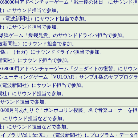
c」にてX68000用アドベンチャーゲーム「戦士達の休日」にサウンド
聞社）にサウンド担当で参加。
I」（電波新聞社）にサウンド担当で参加。
聞社）にサウンド担当で参加。
000用爆弾ゲーム「爆裂兄貴」のサウンドドライバ担当で参加。
電波新聞社）にサウンド担当で参加。
全版」（セガ）にサウンドドライバ担当で参加。
波新聞社）にサウンド担当で参加。
c」にてX68000用アドベンチャーゲーム「ジェダイトの復讐」にサ
000用シューティングゲーム「VULQAR」サンプル版のサブプロ
」（電波新聞社）にサウンド担当で参加。
新聞社）にサウンド担当で参加。
）にサウンド担当で参加。
号～1993/08月号あたりで「ポンポコリン後藤」名で音楽コーナ
聞社）にサウンド担当などで参加。
聞社）にサウンド担当などで参加。
ラリVol.1 for X1」（電波新聞社）にプログラム・データ