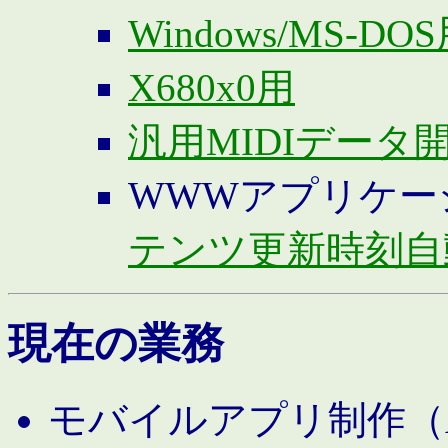
Windows/MS-DO
X680x0用
汎用MIDIデータ
WWWアプリケー
テンツ更新時刻自
現在の業務
モバイルアプリ制作（And