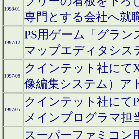
フリーの看板を下ろ
1998/01
専門とする会社へ就
PS用ゲーム「グラン
1997/12
マップエディタシス
クインテット社にてX68
1997/08
像編集システム）ア
クインテット社にて
1997/05
メインプログラマ担
スーパーファミコン