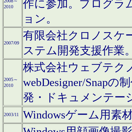
作に参加。プログラ
2008～
2010
ョン。
有限会社クロノスケ
2007/09
ステム開発支援作業
株式会社ウェブテクノロ
webDesigner/S
2005～
2010
発・ドキュメンテー
Windowsゲーム用
2003/11
Windows用顔画像