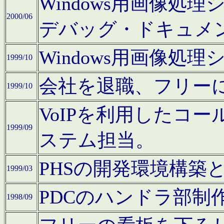
Windows用画像処
2000/06
デバッグ・ドキュメ
Windows用画像処
1999/10
会社を退職、フリー
1999/10
VoIPを利用したコ
1999/09
ステム担当。
PHSの開発環境構築
1999/03
PDCのハンドラ部制
1998/09