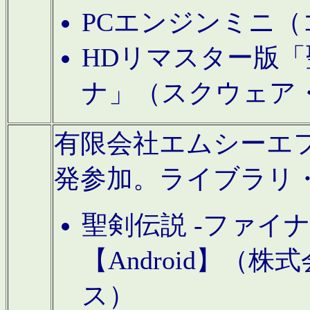
PCエンジンミニ（
HDリマスター版「
ナ」（スクウェア
有限会社エムシーエフに
発参加。ライブラリ
聖剣伝説 -ファイ
【Android】（
ス）