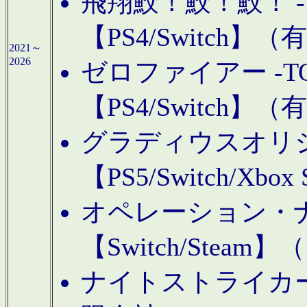
飛翔鮫！鮫！鮫！ -TO
【PS4/Switch
2021～
2026
ゼロファイアー -TOA
【PS4/Switch
グラディウスオリ
【PS5/Switch/Xbo
オペレーション・
【Switch/Steam
ナイトストライカーGE