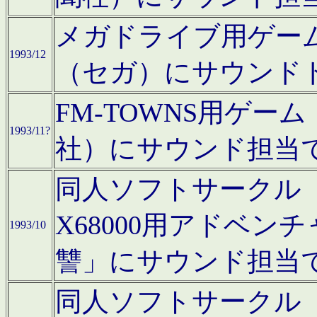
メガドライブ用ゲー
1993/12
（セガ）にサウンド
FM-TOWNS用ゲ
1993/11?
社）にサウンド担当
同人ソフトサークル「Moo
X68000用アドベ
1993/10
讐」にサウンド担当
同人ソフトサークル「CA