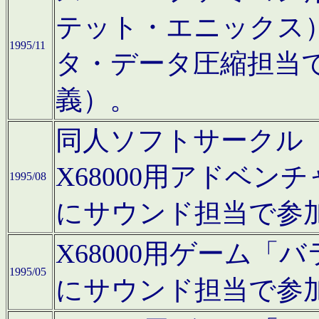
テット・エニックス
1995/11
タ・データ圧縮担当
義）。
同人ソフトサークル「Moo
X68000用アドベ
1995/08
にサウンド担当で参
X68000用ゲーム
1995/05
にサウンド担当で参