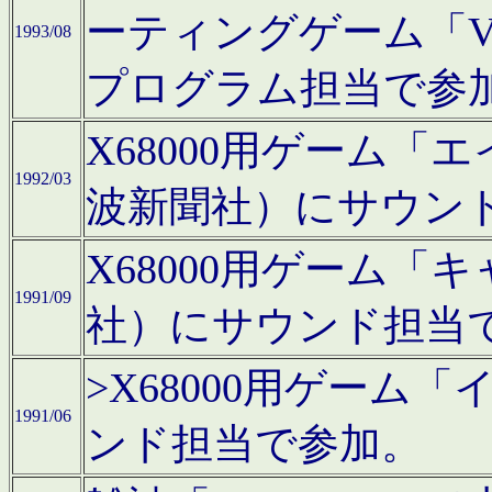
ーティングゲーム「V
1993/08
プログラム担当で参
X68000用ゲーム
1992/03
波新聞社）にサウン
X68000用ゲーム
1991/09
社）にサウンド担当
>X68000用ゲーム
1991/06
ンド担当で参加。