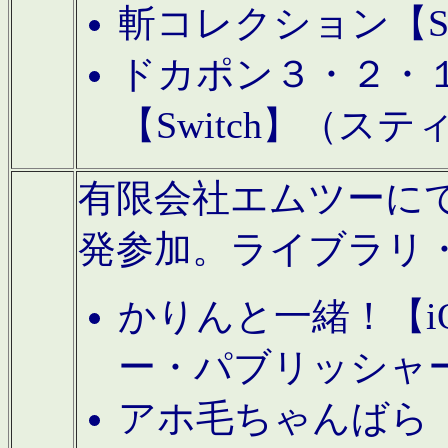
斬コレクション【S
ドカポン３・２・
【Switch】（ス
有限会社エムツーにてAn
発参加。ライブラリ
かりんと一緒！【i
ー・パブリッシャ
アホ毛ちゃんばら【A