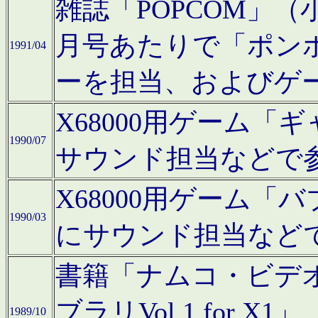
雑誌「POPCOM」（小学
月号あたりで「ポン
1991/04
ーを担当、およびゲ
X68000用ゲーム「
1990/07
サウンド担当などで
X68000用ゲーム
1990/03
にサウンド担当など
書籍「ナムコ・ビデ
ブラリVol.1 for
1989/10