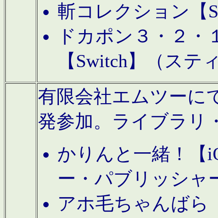
斬コレクション【S
ドカポン３・２・
【Switch】（ス
有限会社エムツーにてAn
発参加。ライブラリ
かりんと一緒！【i
ー・パブリッシャ
アホ毛ちゃんばら【A