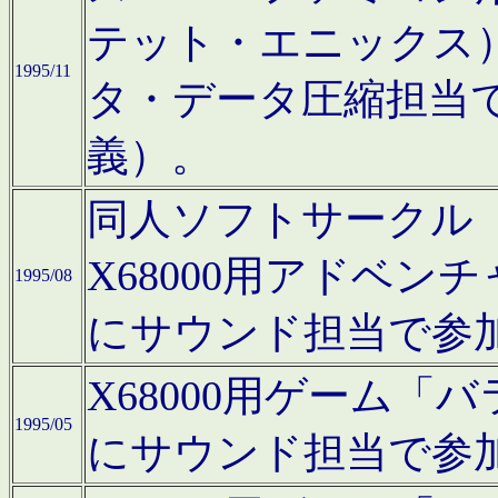
テット・エニックス
1995/11
タ・データ圧縮担当
義）。
同人ソフトサークル「Moo
X68000用アドベ
1995/08
にサウンド担当で参
X68000用ゲーム
1995/05
にサウンド担当で参