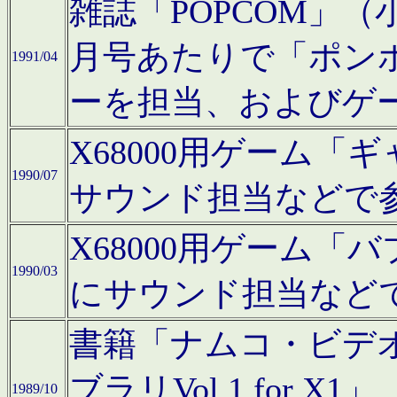
雑誌「POPCOM」（小学
月号あたりで「ポン
1991/04
ーを担当、およびゲ
X68000用ゲーム「
1990/07
サウンド担当などで
X68000用ゲーム
1990/03
にサウンド担当など
書籍「ナムコ・ビデ
ブラリVol.1 for
1989/10