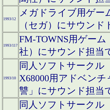
メガドライブ用ゲー
1993/12
（セガ）にサウンド
FM-TOWNS用ゲ
1993/11?
社）にサウンド担当
同人ソフトサークル「Moo
X68000用アドベ
1993/10
讐」にサウンド担当
同人ソフトサークル「CA