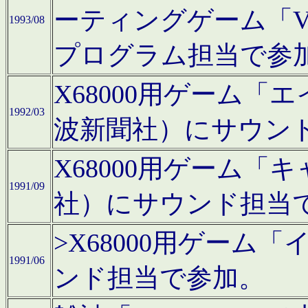
ーティングゲーム「V
1993/08
プログラム担当で参
X68000用ゲーム
1992/03
波新聞社）にサウン
X68000用ゲーム
1991/09
社）にサウンド担当
>X68000用ゲーム
1991/06
ンド担当で参加。