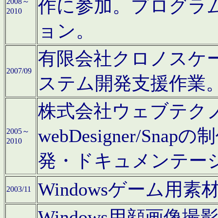
作に参加。プログラ
2008～
2010
ョン。
有限会社クロノスケ
2007/09
ステム開発支援作業
株式会社ウェブテクノロ
webDesigner/S
2005～
2010
発・ドキュメンテー
Windowsゲーム用
2003/11
Windows用顔画像