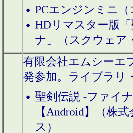
PCエンジンミニ（
HDリマスター版「
ナ」（スクウェア
有限会社エムシーエフに
発参加。ライブラリ
聖剣伝説 -ファイ
【Android】（
ス）