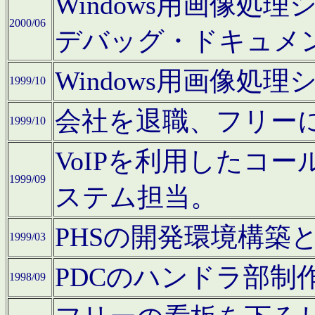
Windows用画像処
2000/06
デバッグ・ドキュメ
Windows用画像処
1999/10
会社を退職、フリー
1999/10
VoIPを利用したコ
1999/09
ステム担当。
PHSの開発環境構築
1999/03
PDCのハンドラ部制
1998/09