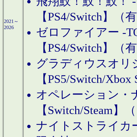
飛翔鮫！鮫！鮫！ -TO
【PS4/Switch
2021～
2026
ゼロファイアー -TOA
【PS4/Switch
グラディウスオリ
【PS5/Switch/Xbo
オペレーション・
【Switch/Steam
ナイトストライカーGE