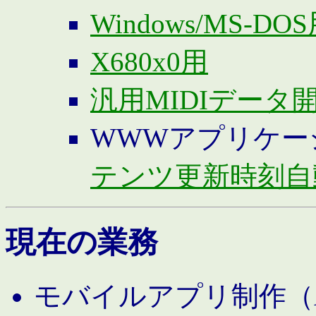
Windows/MS-DO
X680x0用
汎用MIDIデータ
WWWアプリケー
テンツ更新時刻自
現在の業務
モバイルアプリ制作（And