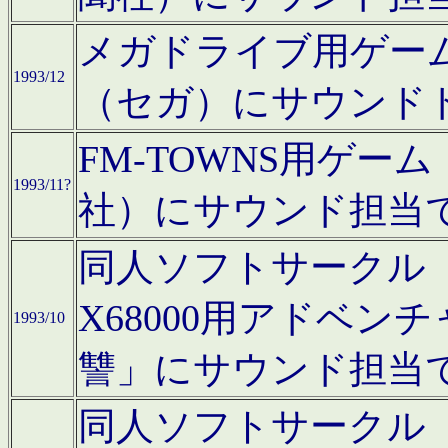
メガドライブ用ゲー
1993/12
（セガ）にサウンド
FM-TOWNS用ゲ
1993/11?
社）にサウンド担当
同人ソフトサークル「Moo
X68000用アドベ
1993/10
讐」にサウンド担当
同人ソフトサークル「CA