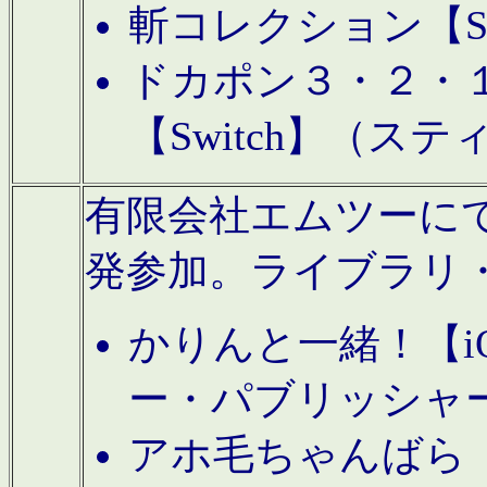
斬コレクション【S
ドカポン３・２・
【Switch】（ス
有限会社エムツーにてAn
発参加。ライブラリ
かりんと一緒！【i
ー・パブリッシャ
アホ毛ちゃんばら【A