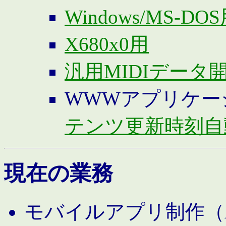
Windows/MS-DO
X680x0用
汎用MIDIデータ
WWWアプリケー
テンツ更新時刻自
現在の業務
モバイルアプリ制作（And