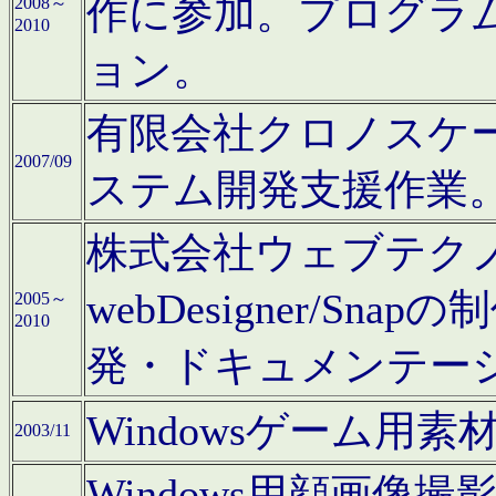
作に参加。プログラ
2008～
2010
ョン。
有限会社クロノスケ
2007/09
ステム開発支援作業
株式会社ウェブテクノロ
webDesigner/S
2005～
2010
発・ドキュメンテー
Windowsゲーム用
2003/11
Windows用顔画像