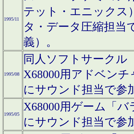
テット・エニックス
1995/11
タ・データ圧縮担当
義）。
同人ソフトサークル「Moo
X68000用アドベ
1995/08
にサウンド担当で参
X68000用ゲーム
1995/05
にサウンド担当で参