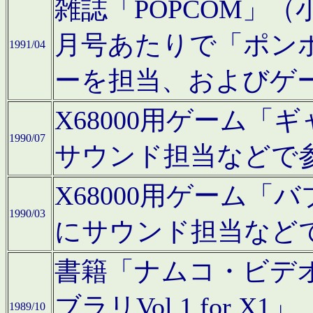
雑誌「POPCOM」（小学
月号あたりで「ポン
1991/04
ーを担当、およびゲ
X68000用ゲーム「
1990/07
サウンド担当などで
X68000用ゲーム
1990/03
にサウンド担当など
書籍「ナムコ・ビデ
ブラリVol.1 for
1989/10