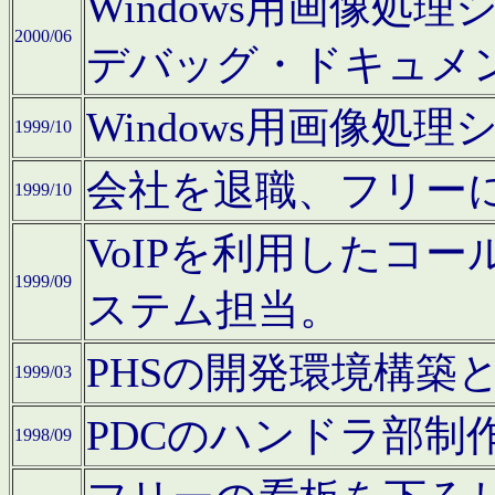
Windows用画像処
2000/06
デバッグ・ドキュメ
Windows用画像処
1999/10
会社を退職、フリー
1999/10
VoIPを利用したコ
1999/09
ステム担当。
PHSの開発環境構築
1999/03
PDCのハンドラ部制
1998/09