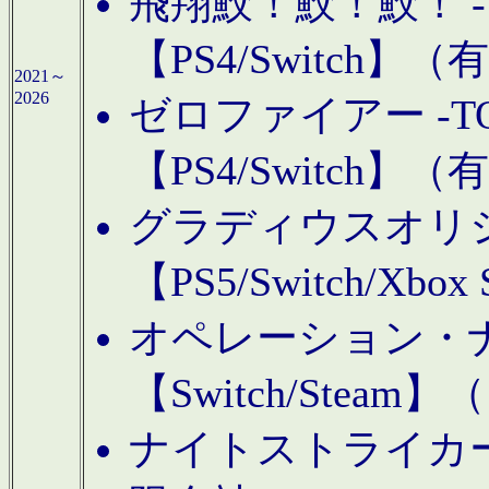
飛翔鮫！鮫！鮫！ -TO
【PS4/Switch
2021～
2026
ゼロファイアー -TOA
【PS4/Switch
グラディウスオリ
【PS5/Switch/Xbo
オペレーション・
【Switch/Steam
ナイトストライカーGE