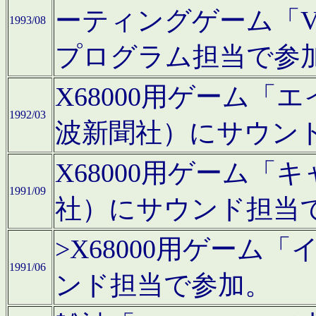
ーティングゲーム「V
1993/08
プログラム担当で参
X68000用ゲーム
1992/03
波新聞社）にサウン
X68000用ゲーム
1991/09
社）にサウンド担当
>X68000用ゲーム
1991/06
ンド担当で参加。