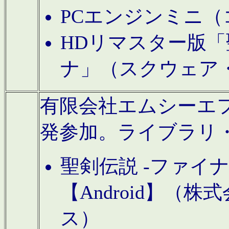
PCエンジンミニ（
HDリマスター版「
ナ」（スクウェア
有限会社エムシーエフに
発参加。ライブラリ
聖剣伝説 -ファイ
【Android】（
ス）