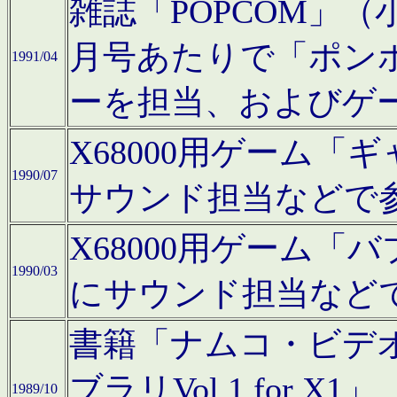
雑誌「POPCOM」（小学
月号あたりで「ポン
1991/04
ーを担当、およびゲ
X68000用ゲーム「
1990/07
サウンド担当などで
X68000用ゲーム
1990/03
にサウンド担当など
書籍「ナムコ・ビデ
ブラリVol.1 for
1989/10