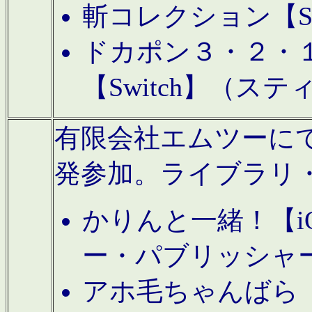
斬コレクション【S
ドカポン３・２・
【Switch】（ス
有限会社エムツーにてAn
発参加。ライブラリ
かりんと一緒！【i
ー・パブリッシャ
アホ毛ちゃんばら【A