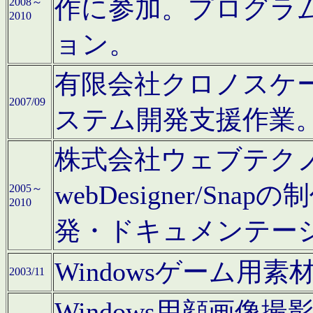
作に参加。プログラ
2008～
2010
ョン。
有限会社クロノスケ
2007/09
ステム開発支援作業
株式会社ウェブテクノロ
webDesigner/S
2005～
2010
発・ドキュメンテー
Windowsゲーム用
2003/11
Windows用顔画像