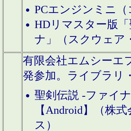
PCエンジンミニ（
HDリマスター版「
ナ」（スクウェア
有限会社エムシーエフに
発参加。ライブラリ
聖剣伝説 -ファイ
【Android】（
ス）