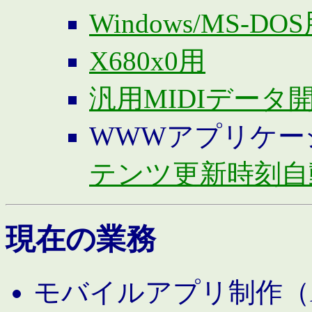
Windows/MS-DO
X680x0用
汎用MIDIデータ
WWWアプリケー
テンツ更新時刻自
現在の業務
モバイルアプリ制作（And