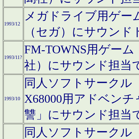
メガドライブ用ゲー
1993/12
（セガ）にサウンド
FM-TOWNS用ゲ
1993/11?
社）にサウンド担当
同人ソフトサークル「Moo
X68000用アドベ
1993/10
讐」にサウンド担当
同人ソフトサークル「CA