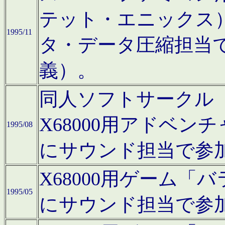
テット・エニックス
1995/11
タ・データ圧縮担当
義）。
同人ソフトサークル「Moo
X68000用アドベ
1995/08
にサウンド担当で参
X68000用ゲーム
1995/05
にサウンド担当で参