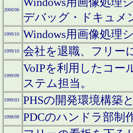
Windows用画像処
2000/06
デバッグ・ドキュメ
Windows用画像処
1999/10
会社を退職、フリー
1999/10
VoIPを利用したコ
1999/09
ステム担当。
PHSの開発環境構築
1999/03
PDCのハンドラ部制
1998/09