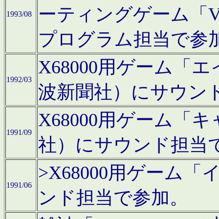
ーティングゲーム「V
1993/08
プログラム担当で参
X68000用ゲーム
1992/03
波新聞社）にサウン
X68000用ゲーム
1991/09
社）にサウンド担当
>X68000用ゲーム
1991/06
ンド担当で参加。