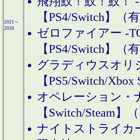
飛翔鮫！鮫！鮫！ -TO
【PS4/Switch
2021～
2026
ゼロファイアー -TOA
【PS4/Switch
グラディウスオリ
【PS5/Switch/Xbo
オペレーション・
【Switch/Steam
ナイトストライカーGE