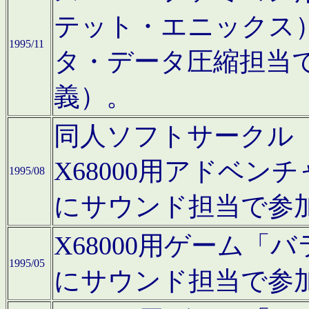
テット・エニックス
1995/11
タ・データ圧縮担当
義）。
同人ソフトサークル「Moo
X68000用アドベ
1995/08
にサウンド担当で参
X68000用ゲーム
1995/05
にサウンド担当で参