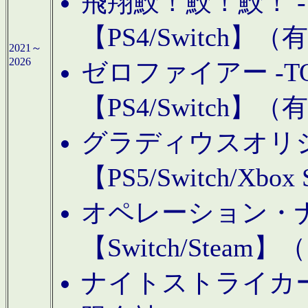
飛翔鮫！鮫！鮫！ -TO
【PS4/Switch
2021～
2026
ゼロファイアー -TOA
【PS4/Switch
グラディウスオリ
【PS5/Switch/Xbo
オペレーション・
【Switch/Steam
ナイトストライカーGE