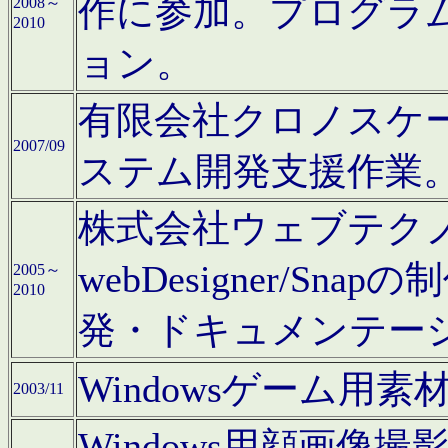
作に参加。プログラ
2008～
2010
ョン。
有限会社クロノスケ
2007/09
ステム開発支援作業
株式会社ウェブテクノロ
webDesigner/S
2005～
2010
発・ドキュメンテー
Windowsゲーム用
2003/11
Windows用顔画像