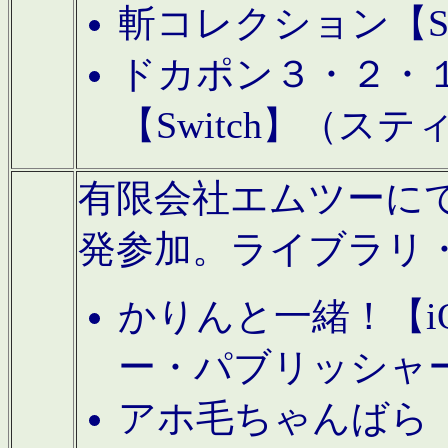
斬コレクション【S
ドカポン３・２・
【Switch】（ス
有限会社エムツーにてAn
発参加。ライブラリ
かりんと一緒！【i
ー・パブリッシャ
アホ毛ちゃんばら【A