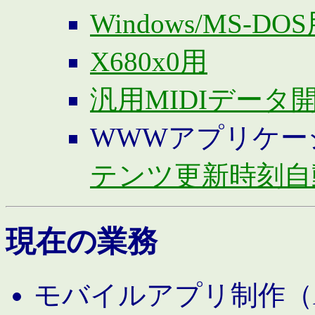
Windows/MS-DO
X680x0用
汎用MIDIデータ
WWWアプリケー
テンツ更新時刻自
現在の業務
モバイルアプリ制作（And