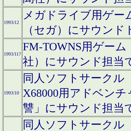
メガドライブ用ゲー
1993/12
（セガ）にサウンド
FM-TOWNS用ゲ
1993/11?
社）にサウンド担当
同人ソフトサークル「Moo
X68000用アドベ
1993/10
讐」にサウンド担当
同人ソフトサークル「CA