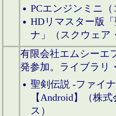
PCエンジンミニ（
HDリマスター版「
ナ」（スクウェア
有限会社エムシーエフに
発参加。ライブラリ
聖剣伝説 -ファイ
【Android】（
ス）