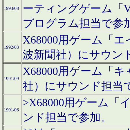
ーティングゲーム「V
1993/08
プログラム担当で参
X68000用ゲーム
1992/03
波新聞社）にサウン
X68000用ゲーム
1991/09
社）にサウンド担当
>X68000用ゲーム
1991/06
ンド担当で参加。