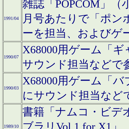
雑誌「POPCOM」（小学
月号あたりで「ポン
1991/04
ーを担当、およびゲ
X68000用ゲーム「
1990/07
サウンド担当などで
X68000用ゲーム
1990/03
にサウンド担当など
書籍「ナムコ・ビデ
ブラリVol.1 for
1989/10