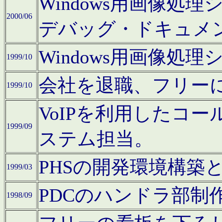
Windows用画像処
2000/06
デバッグ・ドキュメ
Windows用画像処
1999/10
会社を退職、フリー
1999/10
VoIPを利用したコ
1999/09
ステム担当。
PHSの開発環境構築
1999/03
PDCのハンドラ部制
1998/09