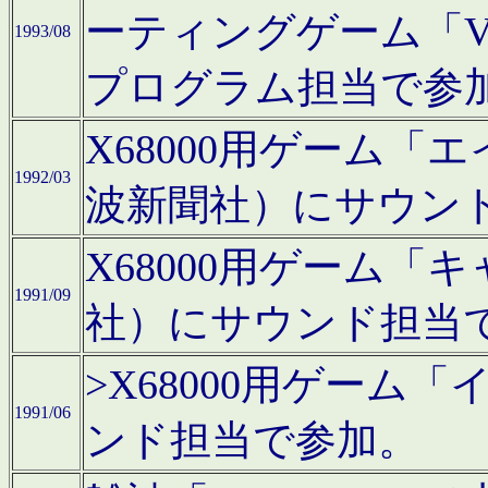
ーティングゲーム「V
1993/08
プログラム担当で参
X68000用ゲーム
1992/03
波新聞社）にサウン
X68000用ゲーム
1991/09
社）にサウンド担当
>X68000用ゲーム
1991/06
ンド担当で参加。