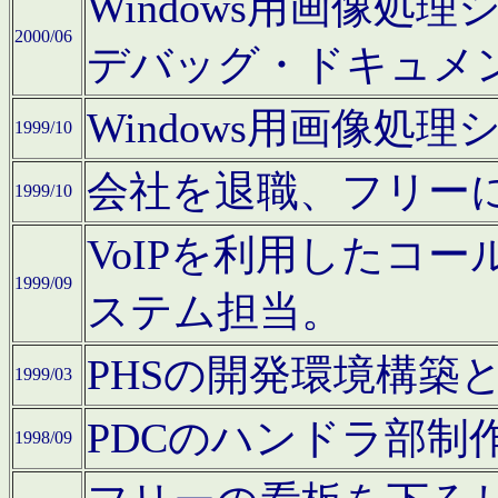
Windows用画像処
2000/06
デバッグ・ドキュメ
Windows用画像処
1999/10
会社を退職、フリー
1999/10
VoIPを利用したコ
1999/09
ステム担当。
PHSの開発環境構築
1999/03
PDCのハンドラ部制
1998/09