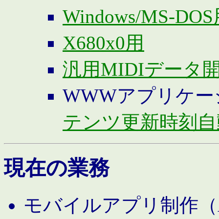
Windows/MS-DO
X680x0用
汎用MIDIデータ
WWWアプリケー
テンツ更新時刻自
現在の業務
モバイルアプリ制作（And