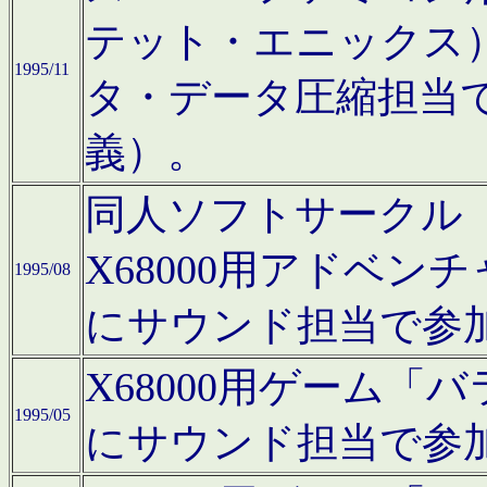
テット・エニックス
1995/11
タ・データ圧縮担当
義）。
同人ソフトサークル「Moo
X68000用アドベ
1995/08
にサウンド担当で参
X68000用ゲーム
1995/05
にサウンド担当で参