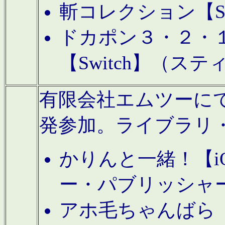
斬コレクション【S
ドカポン３・２・
【Switch】（ス
有限会社エムツーにてAn
発参加。ライブラリ
かりんと一緒！【i
ー・パブリッシャ
アホ毛ちゃんばら【A