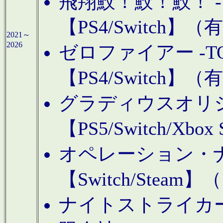
飛翔鮫！鮫！鮫！ -TO
【PS4/Switch
2021～
2026
ゼロファイアー -TOA
【PS4/Switch
グラディウスオリ
【PS5/Switch/Xbo
オペレーション・
【Switch/Steam
ナイトストライカーGE