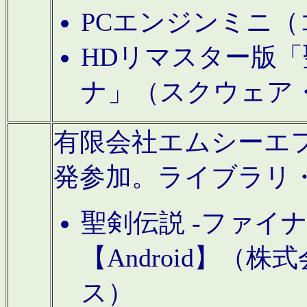
PCエンジンミニ（
HDリマスター版「
ナ」（スクウェア
有限会社エムシーエフに
発参加。ライブラリ
聖剣伝説 -ファイ
【Android】（
ス）