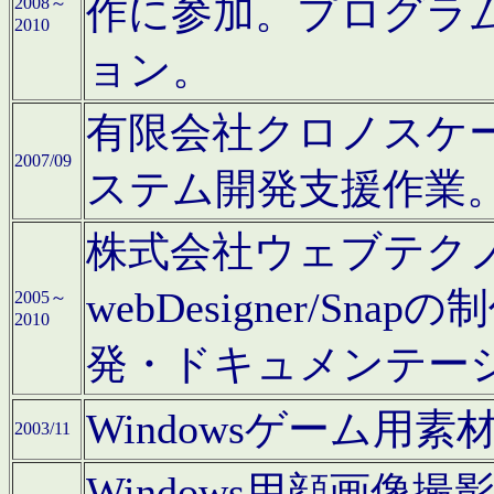
作に参加。プログラ
2008～
2010
ョン。
有限会社クロノスケ
2007/09
ステム開発支援作業
株式会社ウェブテクノロ
webDesigner/S
2005～
2010
発・ドキュメンテー
Windowsゲーム用
2003/11
Windows用顔画像