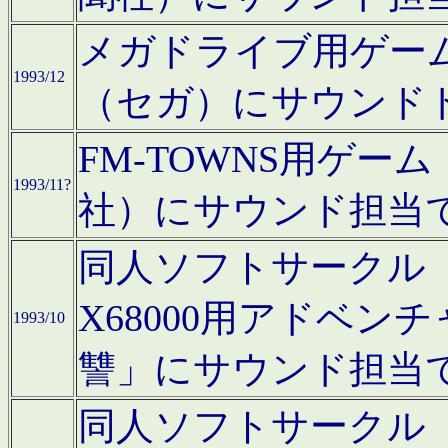
メガドライブ用ゲー
1993/12
（セガ）にサウンド
FM-TOWNS用ゲ
1993/11?
社）にサウンド担当
同人ソフトサークル「Moo
X68000用アドベ
1993/10
讐」にサウンド担当
同人ソフトサークル「CA