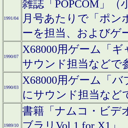
雑誌「POPCOM」（小学
月号あたりで「ポン
1991/04
ーを担当、およびゲ
X68000用ゲーム「
1990/07
サウンド担当などで
X68000用ゲーム
1990/03
にサウンド担当など
書籍「ナムコ・ビデ
ブラリVol.1 for
1989/10