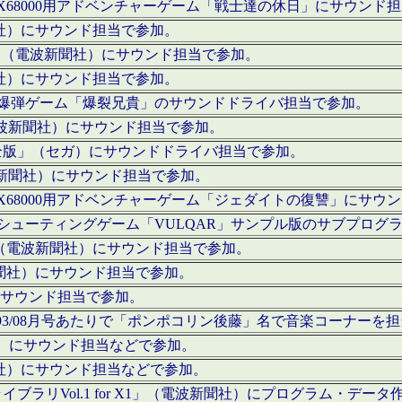
c」にてX68000用アドベンチャーゲーム「戦士達の休日」にサウンド
聞社）にサウンド担当で参加。
I」（電波新聞社）にサウンド担当で参加。
聞社）にサウンド担当で参加。
000用爆弾ゲーム「爆裂兄貴」のサウンドドライバ担当で参加。
電波新聞社）にサウンド担当で参加。
全版」（セガ）にサウンドドライバ担当で参加。
波新聞社）にサウンド担当で参加。
c」にてX68000用アドベンチャーゲーム「ジェダイトの復讐」にサ
000用シューティングゲーム「VULQAR」サンプル版のサブプロ
」（電波新聞社）にサウンド担当で参加。
新聞社）にサウンド担当で参加。
）にサウンド担当で参加。
号～1993/08月号あたりで「ポンポコリン後藤」名で音楽コーナ
聞社）にサウンド担当などで参加。
聞社）にサウンド担当などで参加。
ラリVol.1 for X1」（電波新聞社）にプログラム・データ