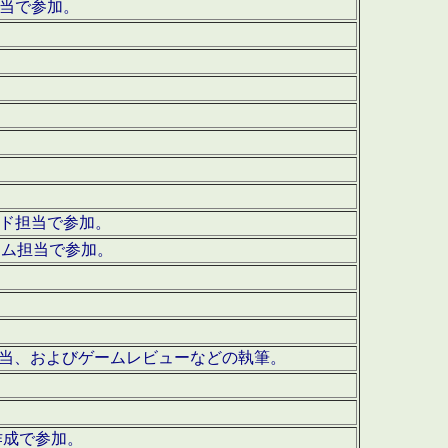
担当で参加。
ウンド担当で参加。
グラム担当で参加。
ーを担当、およびゲームレビューなどの執筆。
作成で参加。