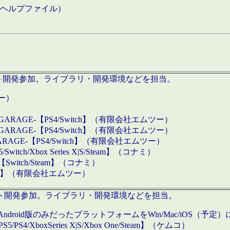
などのヘルプファイル）
ロダクト開発参加。ライブラリ・開発環境などを担当。
ツー）
GARAGE-【PS4/Switch】（有限会社エムツー）
GARAGE-【PS4/Switch】（有限会社エムツー）
ARAGE-【PS4/Switch】（有限会社エムツー）
/Xbox Series X|S/Steam】（コナミ）
tch/Steam】（コナミ）
eam】（有限会社エムツー）
ダクト開発参加。ライブラリ・開発環境などを担当。
roid版のみだったプラットフォームをWin/Mac/iOS（予定）
/PS4/XboxSeries X|S/Xbox One/Steam】（ケムコ）