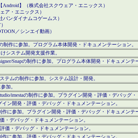
【Android】（株式会社スクウェア・エニックス）
クウェア・エニックス）
会社バンダイナムコゲームス）
ア）
OTOON／シンエイ動画）
x Proの制作に参加。プログラム本体開発・ドキュメンテーション。
向けシステム開発支援作業。
esigner/Snapの制作に参加。プログラム本体開発・ドキュメン
）システムの制作に参加。システム設計・開発。
に参加。
eStudio/imestaの制作に参加。プラグイン開発・評価・デバ
ラグイン開発・評価・デバッグ・ドキュメンテーション。
テムの制作に参加。プラグイン開発・評価・デバッグ・ドキュメンテ
。評価・デバッグ・ドキュメンテーション。
に参加。評価・デバッグ・ドキュメンテーション。
テムの制作に参加。評価・デバッグ・ドキュメンテーション。