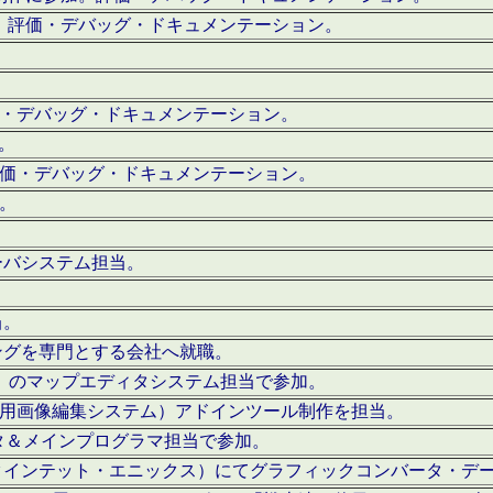
。評価・デバッグ・ドキュメンテーション。
評価・デバッグ・ドキュメンテーション。
作。
。評価・デバッグ・ドキュメンテーション。
作。
ーバシステム担当。
当。
ングを専門とする会社へ就職。
I）のマップエディタシステム担当で参加。
（SFC用画像編集システム）アドインツール制作を担当。
タ＆メインプログラマ担当で参加。
クインテット・エニックス）にてグラフィックコンバータ・デ