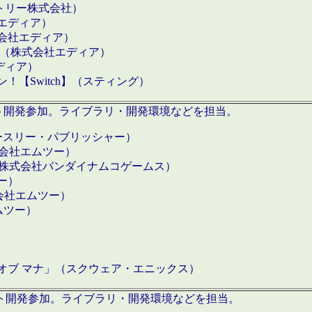
クトリー株式会社）
社エディア）
式会社エディア）
h】（株式会社エディア）
ディア）
【Switch】（スティング）
ロダクト開発参加。ライブラリ・開発環境などを担当。
ースリー・パブリッシャー）
有限会社エムツー）
S】（株式会社バンダイナムコゲームス）
ツー）
有限会社エムツー）
ムツー）
）
 オブ マナ」（スクウェア・エニックス）
ダクト開発参加。ライブラリ・開発環境などを担当。