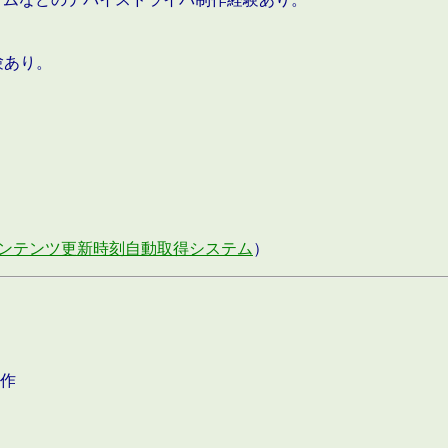
験あり。
ンテンツ更新時刻自動取得システム
）
作