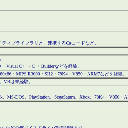
/iOS用ネイティブライブラリと、連携するC#コードなど。
む。
+・Visual C++・C++ Builderなどを経験。
80x86・MIPS R3000・SH2・78K4・V850・ARM7などを経験。
経験。VBは未経験。
68k、MS-DOS、PlayStation、SegaSaturn、Xbox、78K4・V
ステムなどのデバイスドライバ制作経験あり。