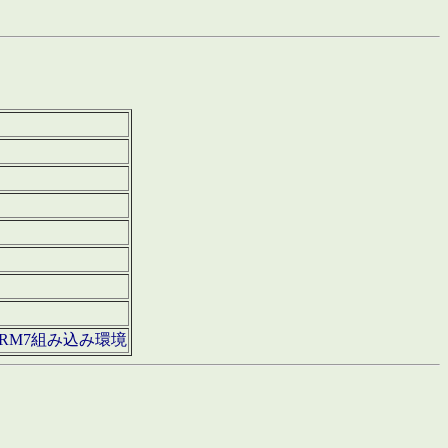
850・ARM7組み込み環境