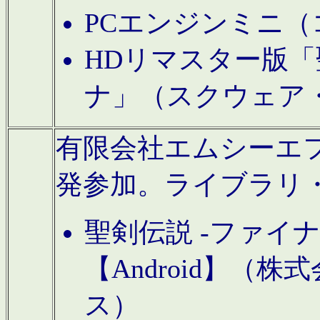
PCエンジンミニ（
HDリマスター版「
ナ」（スクウェア
有限会社エムシーエフに
発参加。ライブラリ
聖剣伝説 -ファイ
【Android】（
ス）