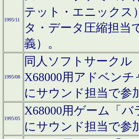
テット・エニックス
1995/11
タ・データ圧縮担当
義）。
同人ソフトサークル「Moo
X68000用アドベ
1995/08
にサウンド担当で参
X68000用ゲーム
1995/05
にサウンド担当で参