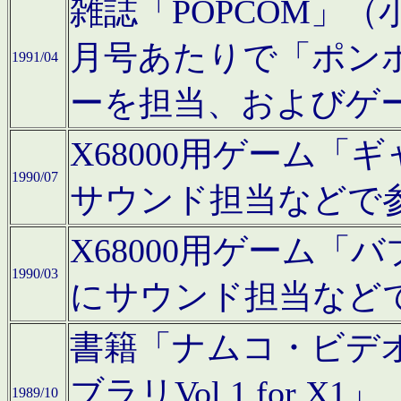
雑誌「POPCOM」（小学
月号あたりで「ポン
1991/04
ーを担当、およびゲ
X68000用ゲーム「
1990/07
サウンド担当などで
X68000用ゲーム
1990/03
にサウンド担当など
書籍「ナムコ・ビデ
ブラリVol.1 for
1989/10