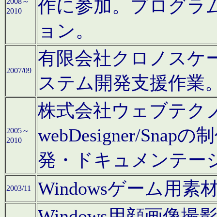
作に参加。プログラ
2008～
2010
ョン。
有限会社クロノスケ
2007/09
ステム開発支援作業
株式会社ウェブテクノロ
webDesigner/S
2005～
2010
発・ドキュメンテー
Windowsゲーム用
2003/11
Windows用顔画像