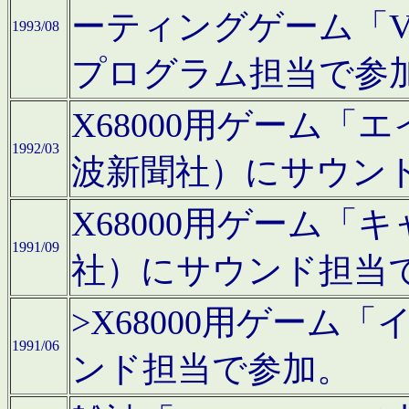
ーティングゲーム「V
1993/08
プログラム担当で参
X68000用ゲーム
1992/03
波新聞社）にサウン
X68000用ゲーム
1991/09
社）にサウンド担当
>X68000用ゲーム
1991/06
ンド担当で参加。