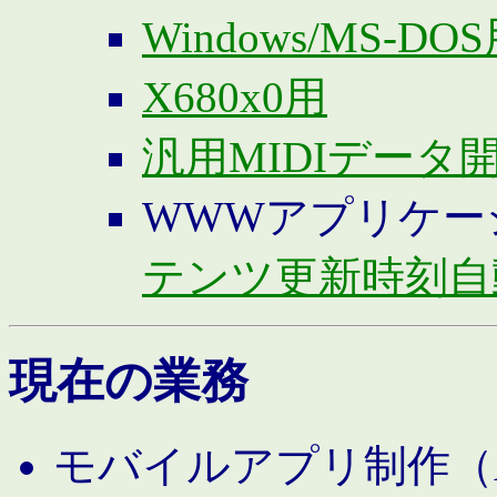
Windows/MS-DO
X680x0用
汎用MIDIデータ
WWWアプリケー
テンツ更新時刻自
現在の業務
モバイルアプリ制作（And