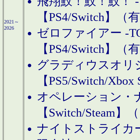
飛翔鮫！鮫！鮫！ -TO
【PS4/Switch
2021～
2026
ゼロファイアー -TOA
【PS4/Switch
グラディウスオリ
【PS5/Switch/Xbo
オペレーション・
【Switch/Steam
ナイトストライカーGE