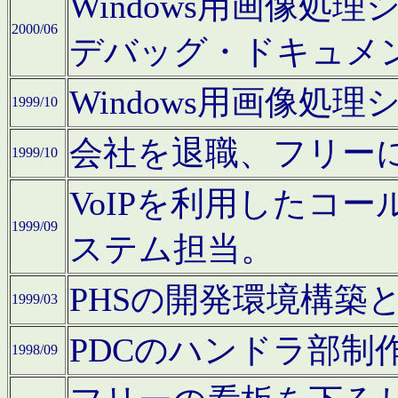
Windows用画像処
2000/06
デバッグ・ドキュメ
Windows用画像処
1999/10
会社を退職、フリー
1999/10
VoIPを利用したコ
1999/09
ステム担当。
PHSの開発環境構築
1999/03
PDCのハンドラ部制
1998/09