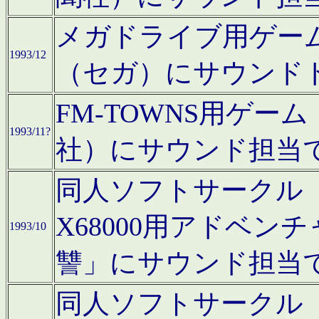
メガドライブ用ゲー
1993/12
（セガ）にサウンド
FM-TOWNS用ゲ
1993/11?
社）にサウンド担当
同人ソフトサークル「Moo
X68000用アドベ
1993/10
讐」にサウンド担当
同人ソフトサークル「CA