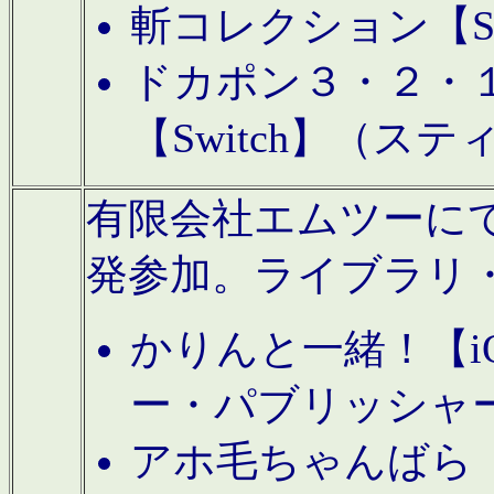
斬コレクション【S
ドカポン３・２・
【Switch】（ス
有限会社エムツーにてAn
発参加。ライブラリ
かりんと一緒！【i
ー・パブリッシャ
アホ毛ちゃんばら【A