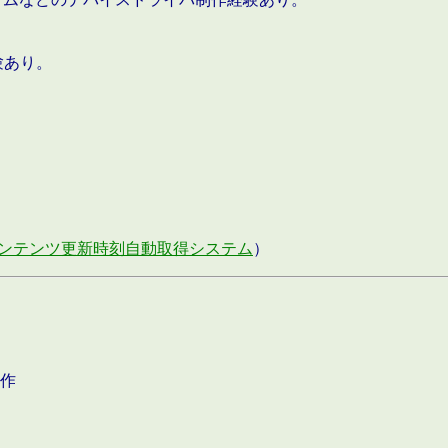
験あり。
ンテンツ更新時刻自動取得システム
）
作