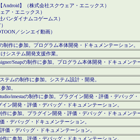
【Android】（株式会社スクウェア・エニックス）
クウェア・エニックス）
会社バンダイナムコゲームス）
ア）
OTOON／シンエイ動画）
x Proの制作に参加。プログラム本体開発・ドキュメンテーション。
向けシステム開発支援作業。
esigner/Snapの制作に参加。プログラム本体開発・ドキュメン
）システムの制作に参加。システム設計・開発。
に参加。
eStudio/imestaの制作に参加。プラグイン開発・評価・デバ
ラグイン開発・評価・デバッグ・ドキュメンテーション。
テムの制作に参加。プラグイン開発・評価・デバッグ・ドキュメンテ
。評価・デバッグ・ドキュメンテーション。
に参加。評価・デバッグ・ドキュメンテーション。
テムの制作に参加。評価・デバッグ・ドキュメンテーション。