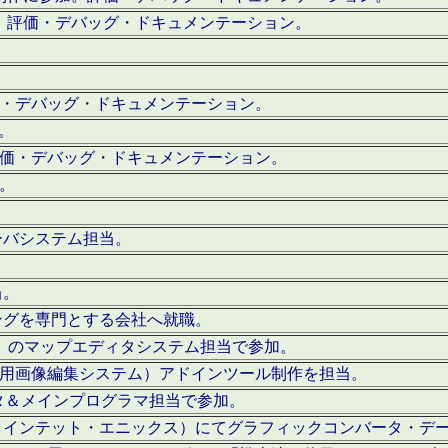
。評価・デバッグ・ドキュメンテーション。
評価・デバッグ・ドキュメンテーション。
作。
。評価・デバッグ・ドキュメンテーション。
作。
ーバシステム担当。
当。
ングを専門とする会社へ就職。
I）のマップエディタシステム担当で参加。
（SFC用画像編集システム）アドインツール制作を担当。
タ＆メインプログラマ担当で参加。
クインテット・エニックス）にてグラフィックコンバータ・デ