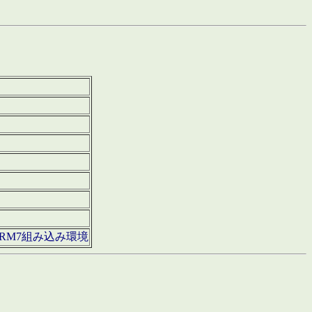
850・ARM7組み込み環境