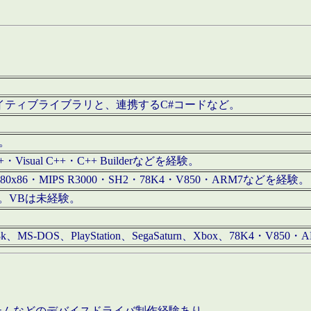
/iOS用ネイティブライブラリと、連携するC#コードなど。
む。
+・Visual C++・C++ Builderなどを経験。
80x86・MIPS R3000・SH2・78K4・V850・ARM7などを経験。
経験。VBは未経験。
68k、MS-DOS、PlayStation、SegaSaturn、Xbox、78K4・V
ステムなどのデバイスドライバ制作経験あり。