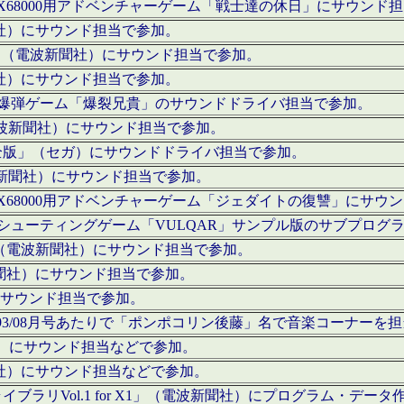
c」にてX68000用アドベンチャーゲーム「戦士達の休日」にサウンド
聞社）にサウンド担当で参加。
I」（電波新聞社）にサウンド担当で参加。
聞社）にサウンド担当で参加。
000用爆弾ゲーム「爆裂兄貴」のサウンドドライバ担当で参加。
電波新聞社）にサウンド担当で参加。
全版」（セガ）にサウンドドライバ担当で参加。
波新聞社）にサウンド担当で参加。
c」にてX68000用アドベンチャーゲーム「ジェダイトの復讐」にサ
000用シューティングゲーム「VULQAR」サンプル版のサブプロ
」（電波新聞社）にサウンド担当で参加。
新聞社）にサウンド担当で参加。
）にサウンド担当で参加。
号～1993/08月号あたりで「ポンポコリン後藤」名で音楽コーナ
聞社）にサウンド担当などで参加。
聞社）にサウンド担当などで参加。
ラリVol.1 for X1」（電波新聞社）にプログラム・データ