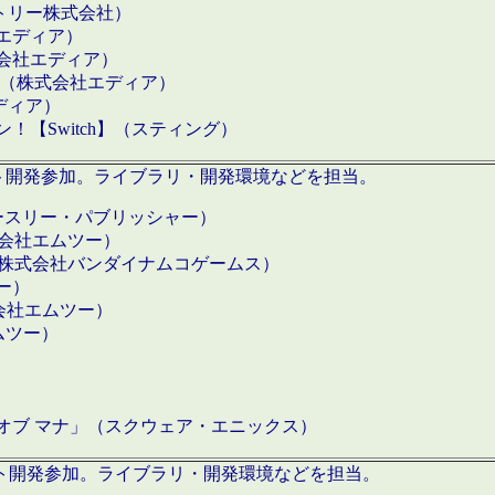
クトリー株式会社）
社エディア）
式会社エディア）
h】（株式会社エディア）
ディア）
【Switch】（スティング）
ロダクト開発参加。ライブラリ・開発環境などを担当。
ースリー・パブリッシャー）
有限会社エムツー）
S】（株式会社バンダイナムコゲームス）
ツー）
有限会社エムツー）
ムツー）
）
 オブ マナ」（スクウェア・エニックス）
ダクト開発参加。ライブラリ・開発環境などを担当。