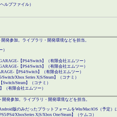
などのヘルプファイル）
ロダクト開発参加。ライブラリ・開発環境などを担当。
ツー）
GARAGE-【PS4/Switch】（有限会社エムツー）
GARAGE-【PS4/Switch】（有限会社エムツー）
ARAGE-【PS4/Switch】（有限会社エムツー）
/Xbox Series X|S/Steam】（コナミ）
tch/Steam】（コナミ）
eam】（有限会社エムツー）
ダクト開発参加。ライブラリ・開発環境などを担当。
roid版のみだったプラットフォームをWin/Mac/iOS（予定）
/PS4/XboxSeries X|S/Xbox One/Steam】（ケムコ）