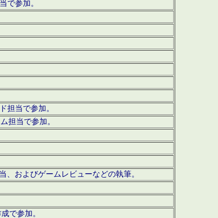
担当で参加。
ウンド担当で参加。
グラム担当で参加。
ーを担当、およびゲームレビューなどの執筆。
作成で参加。