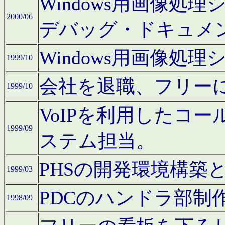
Windows用画像処
2000/06
デバッグ・ドキュメ
Windows用画像処
1999/10
会社を退職、フリー
1999/10
VoIPを利用したコ
1999/09
ステム担当。
PHSの開発環境構築
1999/03
PDCのハンドラ部制
1998/09