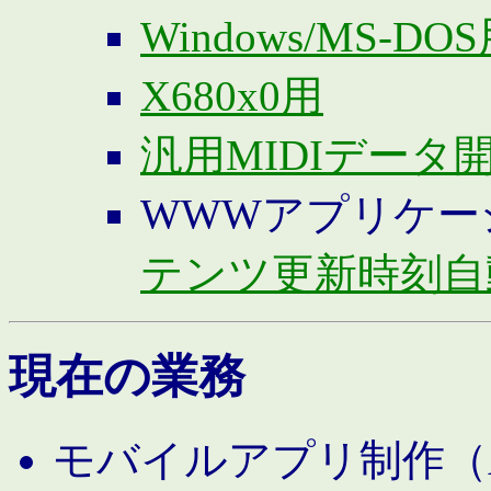
Windows/MS-DO
X680x0用
汎用MIDIデータ
WWWアプリケー
テンツ更新時刻自
現在の業務
モバイルアプリ制作（And