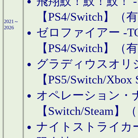
飛翔鮫！鮫！鮫！ -TO
【PS4/Switch
2021～
2026
ゼロファイアー -TOA
【PS4/Switch
グラディウスオリ
【PS5/Switch/Xbo
オペレーション・
【Switch/Steam
ナイトストライカーGE