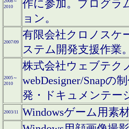
作に参加。プログラ
2008～
2010
ョン。
有限会社クロノスケ
2007/09
ステム開発支援作業
株式会社ウェブテクノロ
webDesigner/S
2005～
2010
発・ドキュメンテー
Windowsゲーム用
2003/11
Windows用顔画像