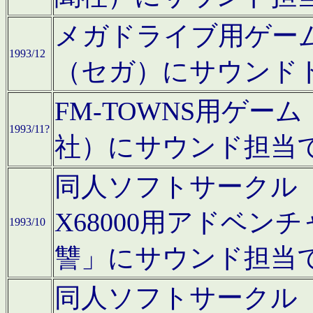
メガドライブ用ゲー
1993/12
（セガ）にサウンド
FM-TOWNS用ゲ
1993/11?
社）にサウンド担当
同人ソフトサークル「Moo
X68000用アドベ
1993/10
讐」にサウンド担当
同人ソフトサークル「CA