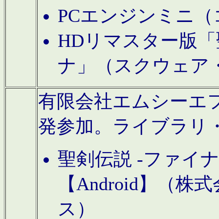
PCエンジンミニ（
HDリマスター版「
ナ」（スクウェア
有限会社エムシーエフに
発参加。ライブラリ
聖剣伝説 -ファイ
【Android】（
ス）