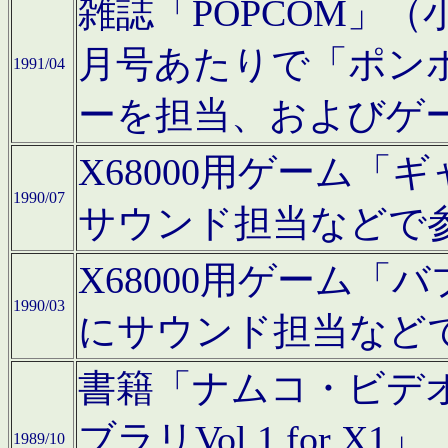
雑誌「POPCOM」（小学
月号あたりで「ポン
1991/04
ーを担当、およびゲ
X68000用ゲーム「
1990/07
サウンド担当などで
X68000用ゲーム
1990/03
にサウンド担当など
書籍「ナムコ・ビデ
ブラリVol.1 for
1989/10