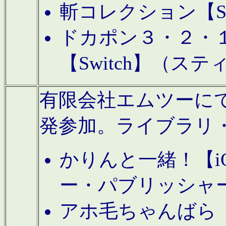
斬コレクション【S
ドカポン３・２・
【Switch】（ス
有限会社エムツーにてAn
発参加。ライブラリ
かりんと一緒！【i
ー・パブリッシャ
アホ毛ちゃんばら【A