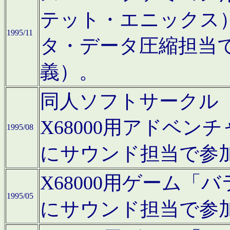
テット・エニックス
1995/11
タ・データ圧縮担当
義）。
同人ソフトサークル「Moo
X68000用アドベ
1995/08
にサウンド担当で参
X68000用ゲーム
1995/05
にサウンド担当で参