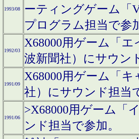
ーティングゲーム「V
1993/08
プログラム担当で参
X68000用ゲーム
1992/03
波新聞社）にサウン
X68000用ゲーム
1991/09
社）にサウンド担当
>X68000用ゲーム
1991/06
ンド担当で参加。