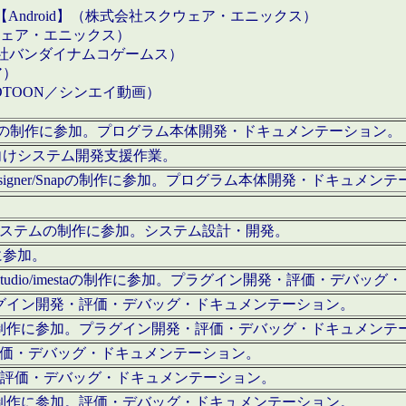
【Android】（株式会社スクウェア・エニックス）
クウェア・エニックス）
会社バンダイナムコゲームス）
ア）
OTOON／シンエイ動画）
x Proの制作に参加。プログラム本体開発・ドキュメンテーション。
向けシステム開発支援作業。
esigner/Snapの制作に参加。プログラム本体開発・ドキュメン
）システムの制作に参加。システム設計・開発。
に参加。
eStudio/imestaの制作に参加。プラグイン開発・評価・デバ
ラグイン開発・評価・デバッグ・ドキュメンテーション。
テムの制作に参加。プラグイン開発・評価・デバッグ・ドキュメンテ
。評価・デバッグ・ドキュメンテーション。
に参加。評価・デバッグ・ドキュメンテーション。
テムの制作に参加。評価・デバッグ・ドキュメンテーション。