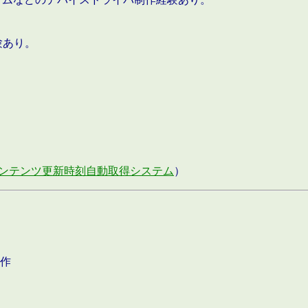
験あり。
ンテンツ更新時刻自動取得システム
）
作