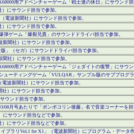
c」にてX68000用アドベンチャーゲーム「戦士達の休日」にサウンド
聞社）にサウンド担当で参加。
I」（電波新聞社）にサウンド担当で参加。
聞社）にサウンド担当で参加。
000用爆弾ゲーム「爆裂兄貴」のサウンドドライバ担当で参加。
電波新聞社）にサウンド担当で参加。
全版」（セガ）にサウンドドライバ担当で参加。
波新聞社）にサウンド担当で参加。
c」にてX68000用アドベンチャーゲーム「ジェダイトの復讐」にサ
000用シューティングゲーム「VULQAR」サンプル版のサブプロ
」（電波新聞社）にサウンド担当で参加。
新聞社）にサウンド担当で参加。
）にサウンド担当で参加。
号～1993/08月号あたりで「ポンポコリン後藤」名で音楽コーナ
聞社）にサウンド担当などで参加。
聞社）にサウンド担当などで参加。
ラリVol.1 for X1」（電波新聞社）にプログラム・データ