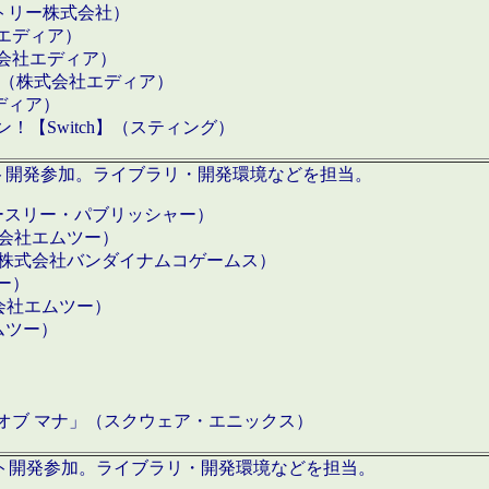
クトリー株式会社）
社エディア）
式会社エディア）
h】（株式会社エディア）
ディア）
【Switch】（スティング）
ロダクト開発参加。ライブラリ・開発環境などを担当。
ースリー・パブリッシャー）
有限会社エムツー）
S】（株式会社バンダイナムコゲームス）
ツー）
有限会社エムツー）
ムツー）
）
 オブ マナ」（スクウェア・エニックス）
ダクト開発参加。ライブラリ・開発環境などを担当。