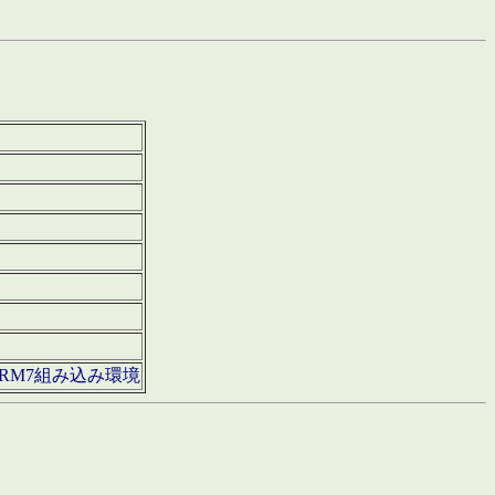
850・ARM7組み込み環境