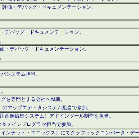
。評価・デバッグ・ドキュメンテーション。
評価・デバッグ・ドキュメンテーション。
作。
。評価・デバッグ・ドキュメンテーション。
作。
ーバシステム担当。
当。
ングを専門とする会社へ就職。
I）のマップエディタシステム担当で参加。
（SFC用画像編集システム）アドインツール制作を担当。
タ＆メインプログラマ担当で参加。
クインテット・エニックス）にてグラフィックコンバータ・デ