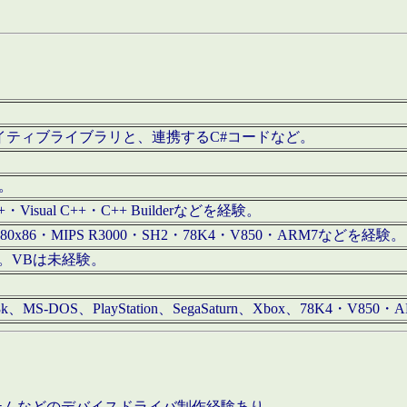
/iOS用ネイティブライブラリと、連携するC#コードなど。
む。
+・Visual C++・C++ Builderなどを経験。
80x86・MIPS R3000・SH2・78K4・V850・ARM7などを経験。
経験。VBは未経験。
68k、MS-DOS、PlayStation、SegaSaturn、Xbox、78K4・V
ステムなどのデバイスドライバ制作経験あり。