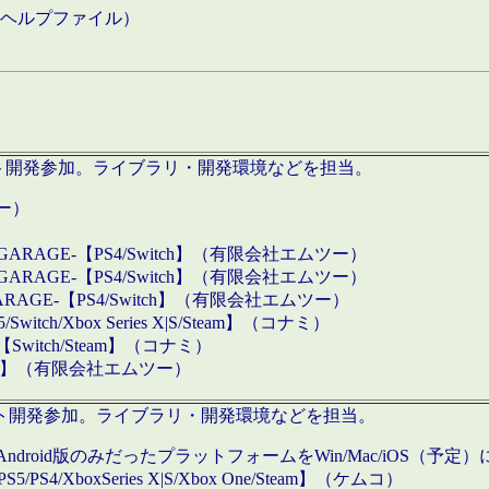
などのヘルプファイル）
ロダクト開発参加。ライブラリ・開発環境などを担当。
ツー）
GARAGE-【PS4/Switch】（有限会社エムツー）
GARAGE-【PS4/Switch】（有限会社エムツー）
ARAGE-【PS4/Switch】（有限会社エムツー）
/Xbox Series X|S/Steam】（コナミ）
tch/Steam】（コナミ）
eam】（有限会社エムツー）
ダクト開発参加。ライブラリ・開発環境などを担当。
roid版のみだったプラットフォームをWin/Mac/iOS（予定）
/PS4/XboxSeries X|S/Xbox One/Steam】（ケムコ）