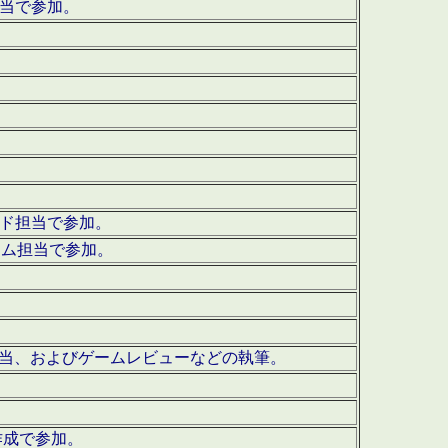
担当で参加。
ウンド担当で参加。
グラム担当で参加。
ーを担当、およびゲームレビューなどの執筆。
作成で参加。