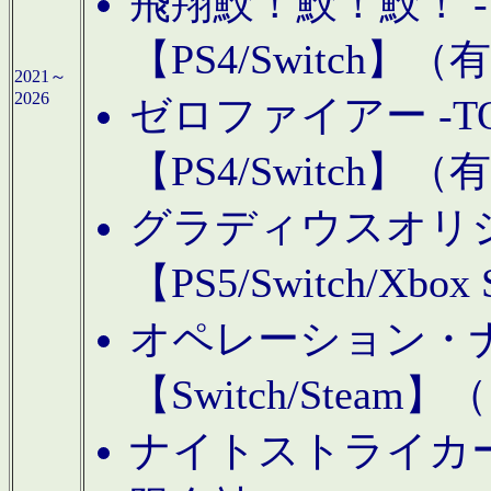
飛翔鮫！鮫！鮫！ -TO
【PS4/Switch
2021～
2026
ゼロファイアー -TOA
【PS4/Switch
グラディウスオリ
【PS5/Switch/Xbo
オペレーション・
【Switch/Steam
ナイトストライカーGE