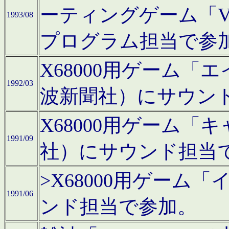
ーティングゲーム「V
1993/08
プログラム担当で参
X68000用ゲーム
1992/03
波新聞社）にサウン
X68000用ゲーム
1991/09
社）にサウンド担当
>X68000用ゲーム
1991/06
ンド担当で参加。