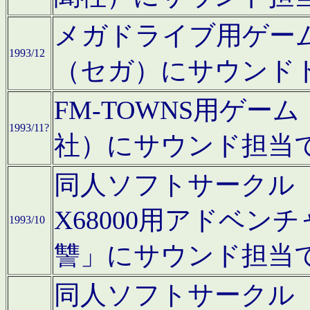
メガドライブ用ゲー
1993/12
（セガ）にサウンド
FM-TOWNS用ゲ
1993/11?
社）にサウンド担当
同人ソフトサークル「Moo
X68000用アドベ
1993/10
讐」にサウンド担当
同人ソフトサークル「CA