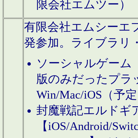
限会社エムツー）
有限会社エムシーエフに
発参加。ライブラリ
ソーシャルゲーム（タ
版のみだったプラ
Win/Mac/iOS（
封魔戦記エルドギ
【iOS/Android/Switc