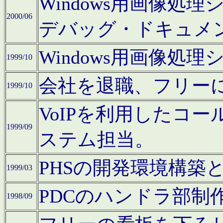
Windows用画像処
2000/06
デバッグ・ドキュメ
Windows用画像処
1999/10
会社を退職、フリー
1999/10
VoIPを利用したコ
1999/09
ステム担当。
PHSの開発環境構築
1999/03
PDCのハンドラ部制
1998/09