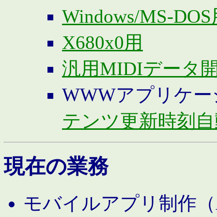
Windows/MS-DO
X680x0用
汎用MIDIデータ
WWWアプリケー
テンツ更新時刻自
現在の業務
モバイルアプリ制作（And