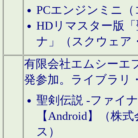
PCエンジンミニ（
HDリマスター版「
ナ」（スクウェア
有限会社エムシーエフに
発参加。ライブラリ
聖剣伝説 -ファイ
【Android】（
ス）