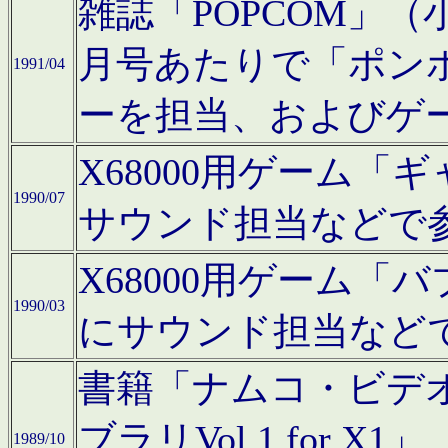
雑誌「POPCOM」（小学
月号あたりで「ポン
1991/04
ーを担当、およびゲ
X68000用ゲーム「
1990/07
サウンド担当などで
X68000用ゲーム
1990/03
にサウンド担当など
書籍「ナムコ・ビデ
ブラリVol.1 for
1989/10