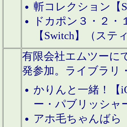
斬コレクション【S
ドカポン３・２・
【Switch】（ス
有限会社エムツーにてAn
発参加。ライブラリ
かりんと一緒！【i
ー・パブリッシャ
アホ毛ちゃんばら【A