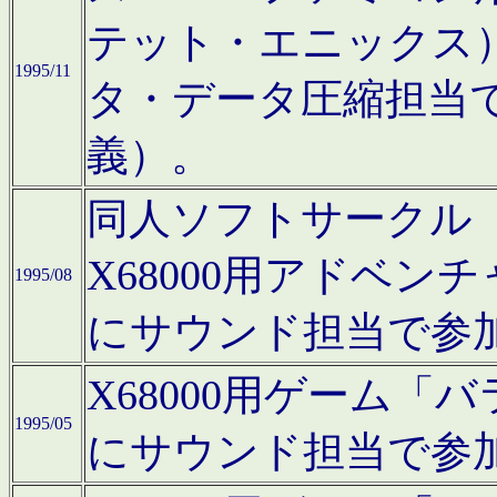
テット・エニックス
1995/11
タ・データ圧縮担当
義）。
同人ソフトサークル「Moo
X68000用アドベ
1995/08
にサウンド担当で参
X68000用ゲーム
1995/05
にサウンド担当で参