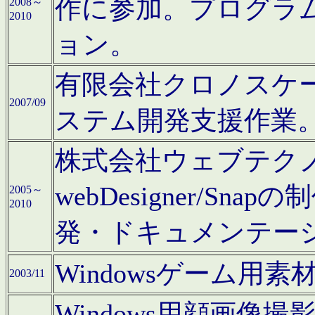
作に参加。プログラ
2008～
2010
ョン。
有限会社クロノスケ
2007/09
ステム開発支援作業
株式会社ウェブテクノロ
webDesigner/S
2005～
2010
発・ドキュメンテー
Windowsゲーム用
2003/11
Windows用顔画像