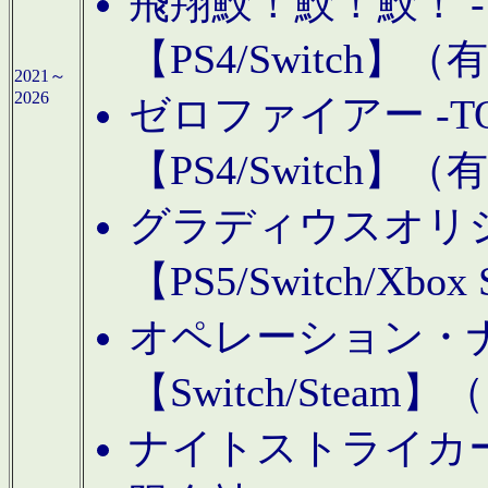
飛翔鮫！鮫！鮫！ -TO
【PS4/Switch
2021～
2026
ゼロファイアー -TOA
【PS4/Switch
グラディウスオリ
【PS5/Switch/Xbo
オペレーション・
【Switch/Steam
ナイトストライカーGE