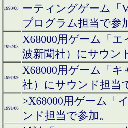
ーティングゲーム「V
1993/08
プログラム担当で参
X68000用ゲーム
1992/03
波新聞社）にサウン
X68000用ゲーム
1991/09
社）にサウンド担当
>X68000用ゲーム
1991/06
ンド担当で参加。