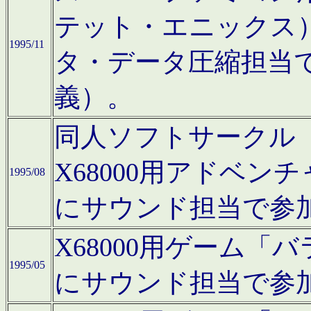
テット・エニックス
1995/11
タ・データ圧縮担当
義）。
同人ソフトサークル「Moo
X68000用アドベ
1995/08
にサウンド担当で参
X68000用ゲーム
1995/05
にサウンド担当で参