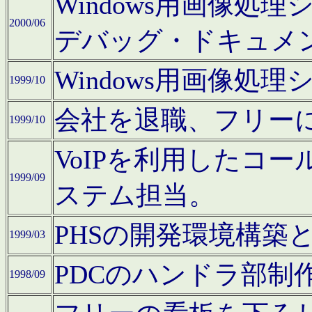
Windows用画像処
2000/06
デバッグ・ドキュメ
Windows用画像処
1999/10
会社を退職、フリー
1999/10
VoIPを利用したコ
1999/09
ステム担当。
PHSの開発環境構築
1999/03
PDCのハンドラ部制
1998/09