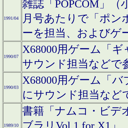
雑誌「POPCOM」（小学
月号あたりで「ポン
1991/04
ーを担当、およびゲ
X68000用ゲーム「
1990/07
サウンド担当などで
X68000用ゲーム
1990/03
にサウンド担当など
書籍「ナムコ・ビデ
ブラリVol.1 for
1989/10