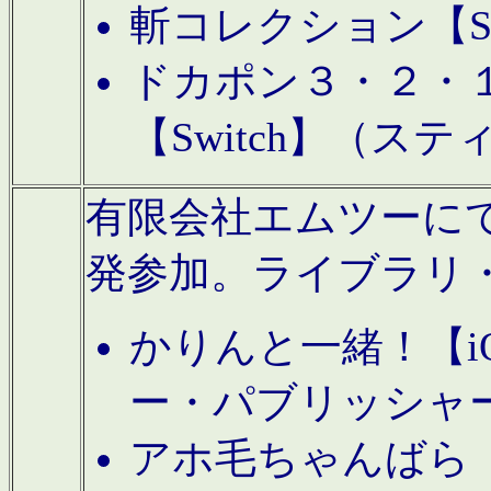
斬コレクション【S
ドカポン３・２・
【Switch】（ス
有限会社エムツーにてAn
発参加。ライブラリ
かりんと一緒！【i
ー・パブリッシャ
アホ毛ちゃんばら【A