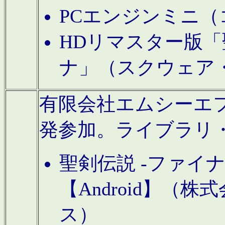
PCエンジンミニ（
HDリマスター版「
ナ」（スクウェア
有限会社エムシーエフに
発参加。ライブラリ
聖剣伝説 -ファイ
【Android】（
ス）