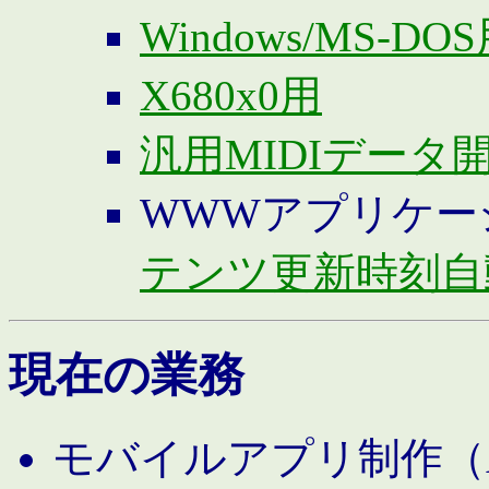
Windows/MS-DO
X680x0用
汎用MIDIデータ
WWWアプリケー
テンツ更新時刻自
現在の業務
モバイルアプリ制作（And