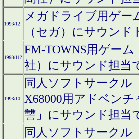
メガドライブ用ゲー
1993/12
（セガ）にサウンド
FM-TOWNS用ゲ
1993/11?
社）にサウンド担当
同人ソフトサークル「Moo
X68000用アドベ
1993/10
讐」にサウンド担当
同人ソフトサークル「CA