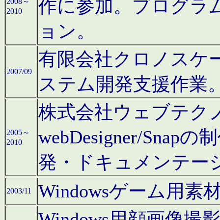
作に参加。プログラ
2008～
2010
ョン。
有限会社クロノスケ
2007/09
ステム開発支援作業
株式会社ウェブテクノロ
webDesigner/S
2005～
2010
発・ドキュメンテー
Windowsゲーム用
2003/11
Windows用顔画像