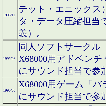
テット・エニックス
1995/11
タ・データ圧縮担当
義）。
同人ソフトサークル「Moo
X68000用アドベ
1995/08
にサウンド担当で参
X68000用ゲーム
1995/05
にサウンド担当で参