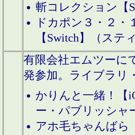
斬コレクション【S
ドカポン３・２・
【Switch】（ス
有限会社エムツーにてAn
発参加。ライブラリ
かりんと一緒！【i
ー・パブリッシャ
アホ毛ちゃんばら【A