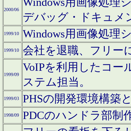
Windows用画像処
2000/06
デバッグ・ドキュメ
Windows用画像処
1999/10
会社を退職、フリー
1999/10
VoIPを利用したコ
1999/09
ステム担当。
PHSの開発環境構築
1999/03
PDCのハンドラ部制
1998/09