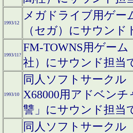
メガドライブ用ゲー
1993/12
（セガ）にサウンド
FM-TOWNS用ゲ
1993/11?
社）にサウンド担当
同人ソフトサークル「Moo
X68000用アドベ
1993/10
讐」にサウンド担当
同人ソフトサークル「CA