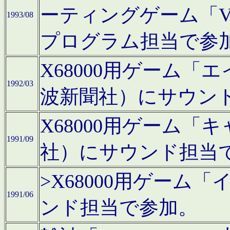
ーティングゲーム「V
1993/08
プログラム担当で参
X68000用ゲーム
1992/03
波新聞社）にサウン
X68000用ゲーム
1991/09
社）にサウンド担当
>X68000用ゲーム
1991/06
ンド担当で参加。