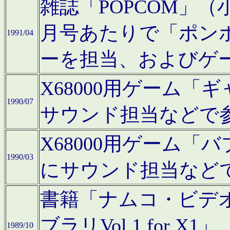
雑誌「POPCOM」（小学
月号あたりで「ポン
1991/04
ーを担当、およびゲ
X68000用ゲーム「
1990/07
サウンド担当などで
X68000用ゲーム
1990/03
にサウンド担当など
書籍「ナムコ・ビデ
ブラリVol.1 for
1989/10