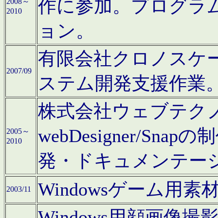
作に参加。プログラ
2008～
2010
ョン。
有限会社クロノスケ
2007/09
ステム開発支援作業
株式会社ウェブテクノロ
webDesigner/S
2005～
2010
発・ドキュメンテー
Windowsゲーム用
2003/11
Windows用顔画像