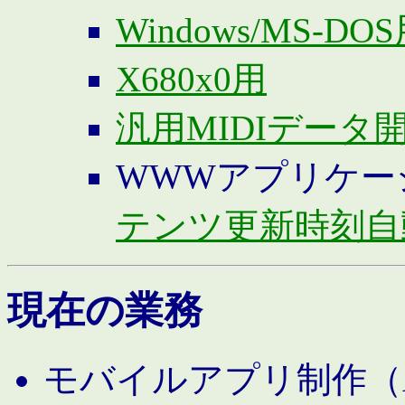
Windows/MS-DO
X680x0用
汎用MIDIデータ
WWWアプリケー
テンツ更新時刻自
現在の業務
モバイルアプリ制作（And