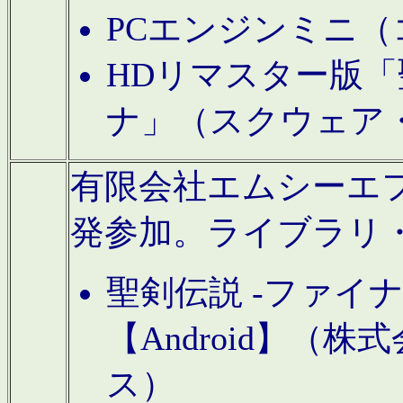
PCエンジンミニ（
HDリマスター版「
ナ」（スクウェア
有限会社エムシーエフに
発参加。ライブラリ
聖剣伝説 -ファイ
【Android】（
ス）