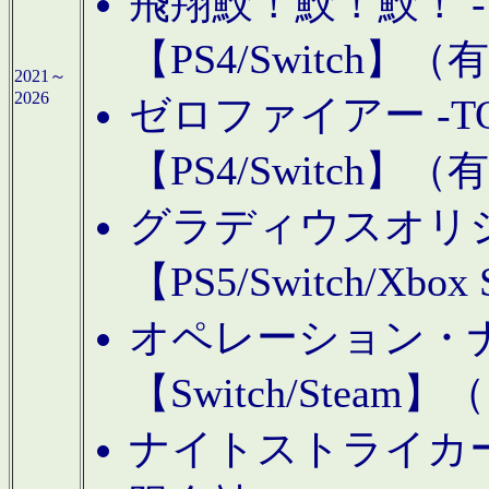
飛翔鮫！鮫！鮫！ -TO
【PS4/Switch
2021～
2026
ゼロファイアー -TOA
【PS4/Switch
グラディウスオリ
【PS5/Switch/Xbo
オペレーション・
【Switch/Steam
ナイトストライカーGE