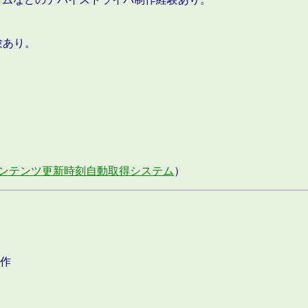
験あり。
ンテンツ更新時刻自動取得システム
）
作