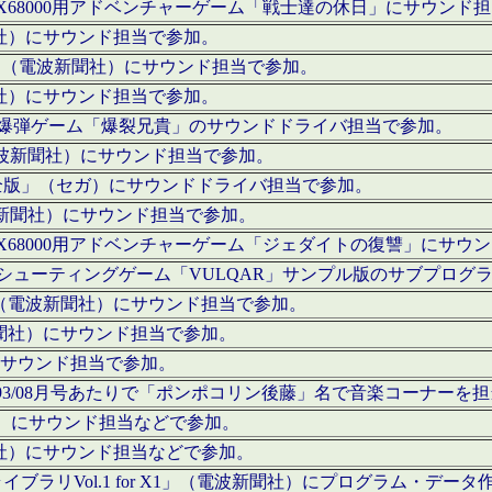
c」にてX68000用アドベンチャーゲーム「戦士達の休日」にサウンド
聞社）にサウンド担当で参加。
I」（電波新聞社）にサウンド担当で参加。
聞社）にサウンド担当で参加。
000用爆弾ゲーム「爆裂兄貴」のサウンドドライバ担当で参加。
電波新聞社）にサウンド担当で参加。
全版」（セガ）にサウンドドライバ担当で参加。
波新聞社）にサウンド担当で参加。
c」にてX68000用アドベンチャーゲーム「ジェダイトの復讐」にサ
000用シューティングゲーム「VULQAR」サンプル版のサブプロ
」（電波新聞社）にサウンド担当で参加。
新聞社）にサウンド担当で参加。
）にサウンド担当で参加。
号～1993/08月号あたりで「ポンポコリン後藤」名で音楽コーナ
聞社）にサウンド担当などで参加。
聞社）にサウンド担当などで参加。
ラリVol.1 for X1」（電波新聞社）にプログラム・データ