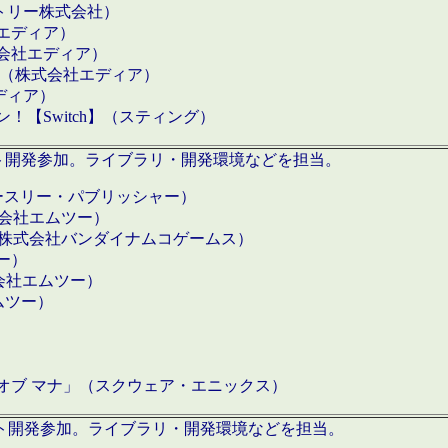
クトリー株式会社）
社エディア）
式会社エディア）
h】（株式会社エディア）
ディア）
【Switch】（スティング）
ロダクト開発参加。ライブラリ・開発環境などを担当。
ースリー・パブリッシャー）
有限会社エムツー）
S】（株式会社バンダイナムコゲームス）
ツー）
有限会社エムツー）
ムツー）
）
 オブ マナ」（スクウェア・エニックス）
ダクト開発参加。ライブラリ・開発環境などを担当。