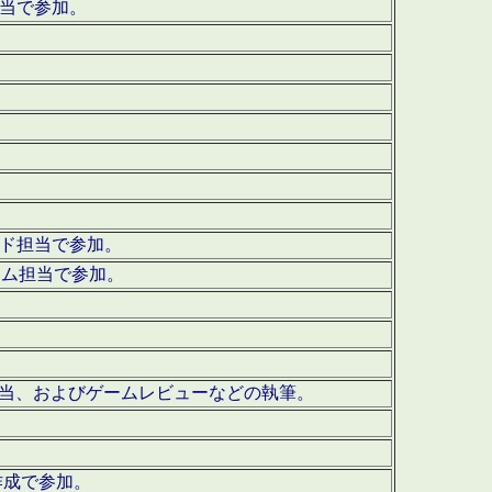
担当で参加。
ウンド担当で参加。
グラム担当で参加。
ーを担当、およびゲームレビューなどの執筆。
作成で参加。