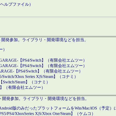
などのヘルプファイル）
ロダクト開発参加。ライブラリ・開発環境などを担当。
ツー）
GARAGE-【PS4/Switch】（有限会社エムツー）
GARAGE-【PS4/Switch】（有限会社エムツー）
ARAGE-【PS4/Switch】（有限会社エムツー）
/Xbox Series X|S/Steam】（コナミ）
tch/Steam】（コナミ）
eam】（有限会社エムツー）
ダクト開発参加。ライブラリ・開発環境などを担当。
roid版のみだったプラットフォームをWin/Mac/iOS（予定）
/PS4/XboxSeries X|S/Xbox One/Steam】（ケムコ）