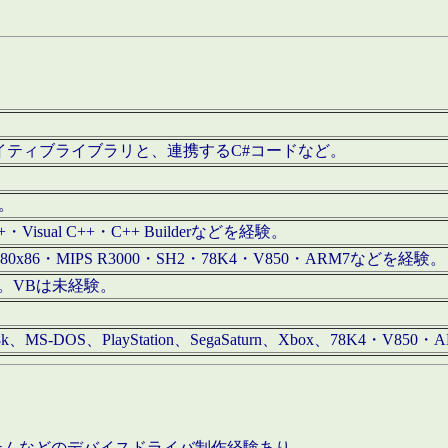
/iOS用ネイティブライブラリと、連携するC#コードなど。
む。
+・Visual C++・C++ Builderなどを経験。
80x86・MIPS R3000・SH2・78K4・V850・ARM7などを経験。
経験。VBは未経験。
68k、MS-DOS、PlayStation、SegaSaturn、Xbox、78K4・V
ステムなどのデバイスドライバ制作経験あり。