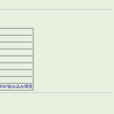
850・ARM7組み込み環境