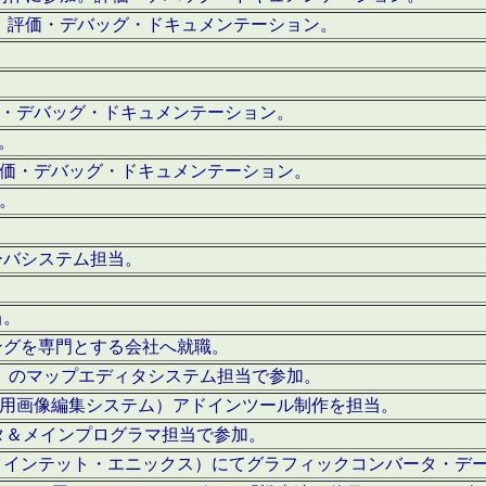
。評価・デバッグ・ドキュメンテーション。
評価・デバッグ・ドキュメンテーション。
作。
。評価・デバッグ・ドキュメンテーション。
作。
ーバシステム担当。
当。
ングを専門とする会社へ就職。
I）のマップエディタシステム担当で参加。
（SFC用画像編集システム）アドインツール制作を担当。
タ＆メインプログラマ担当で参加。
クインテット・エニックス）にてグラフィックコンバータ・デ