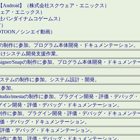
【Android】（株式会社スクウェア・エニックス）
クウェア・エニックス）
会社バンダイナムコゲームス）
ア）
OTOON／シンエイ動画）
x Proの制作に参加。プログラム本体開発・ドキュメンテーション。
向けシステム開発支援作業。
esigner/Snapの制作に参加。プログラム本体開発・ドキュメン
）システムの制作に参加。システム設計・開発。
に参加。
eStudio/imestaの制作に参加。プラグイン開発・評価・デバ
ラグイン開発・評価・デバッグ・ドキュメンテーション。
テムの制作に参加。プラグイン開発・評価・デバッグ・ドキュメンテ
。評価・デバッグ・ドキュメンテーション。
に参加。評価・デバッグ・ドキュメンテーション。
テムの制作に参加。評価・デバッグ・ドキュメンテーション。